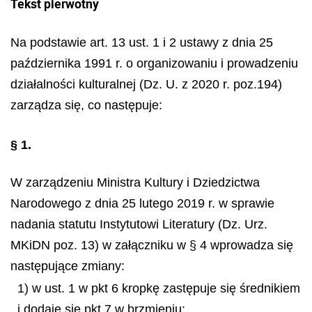
Tekst pierwotny
Na podstawie art. 13 ust. 1 i 2 ustawy z dnia 25
października 1991 r. o organizowaniu i prowadzeniu
działalności kulturalnej (Dz. U. z 2020 r. poz.194)
zarządza się, co następuje:
§ 1.
W zarządzeniu Ministra Kultury i Dziedzictwa
Narodowego z dnia 25 lutego 2019 r. w sprawie
nadania statutu Instytutowi Literatury (Dz. Urz.
MKiDN poz. 13) w załączniku w § 4 wprowadza się
następujące zmiany:
1) w ust. 1 w pkt 6 kropkę zastępuje się średnikiem
i dodaje się pkt 7 w brzmieniu: