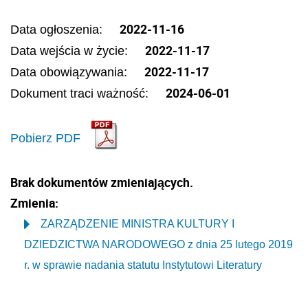
2022-11-16
Data ogłoszenia:
2022-11-17
Data wejścia w życie:
2022-11-17
Data obowiązywania:
2024-06-01
Dokument traci ważność:
Pobierz PDF
Brak dokumentów zmieniających.
Zmienia:
ZARZĄDZENIE MINISTRA KULTURY I
DZIEDZICTWA NARODOWEGO z dnia 25 lutego 2019
r. w sprawie nadania statutu Instytutowi Literatury