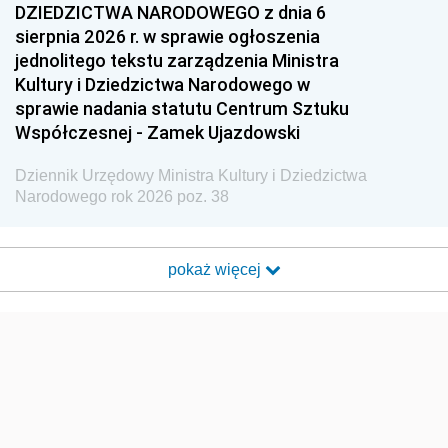
DZIEDZICTWA NARODOWEGO z dnia 6
sierpnia 2026 r. w sprawie ogłoszenia
jednolitego tekstu zarządzenia Ministra
Kultury i Dziedzictwa Narodowego w
sprawie nadania statutu Centrum Sztuku
Współczesnej - Zamek Ujazdowski
Dziennik Urzędowy Ministra Kultury i Dziedzictwa
Narodowego rok 2026 poz. 38
pokaż więcej