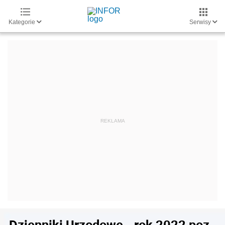
Kategorie
Serwisy
Dzienniki Urzędowe - rok 2022 poz.