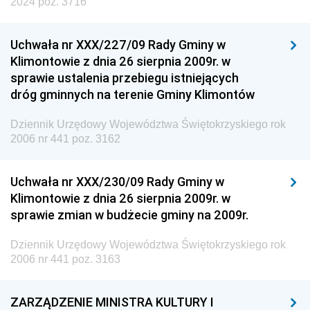
2024 poz. 3716
Uchwała nr XXX/227/09 Rady Gminy w
Klimontowie z dnia 26 sierpnia 2009r. w
sprawie ustalenia przebiegu istniejących
dróg gminnych na terenie Gminy Klimontów
Dziennik Urzędowy Województwa Świętokrzyskiego rok
2006 nr 441 poz. 3162
Uchwała nr XXX/230/09 Rady Gminy w
Klimontowie z dnia 26 sierpnia 2009r. w
sprawie zmian w budżecie gminy na 2009r.
Dziennik Urzędowy Województwa Świętokrzyskiego rok
2006 nr 441 poz. 3163
ZARZĄDZENIE MINISTRA KULTURY I