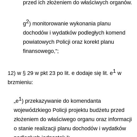
przed ich złożeniem do właściwych organów.
2
g
) monitorowanie wykonania planu
dochodów i wydatków podległych komend
powiatowych Policji
oraz korekt planu
finansowego,”;
1
12) w § 29 w pkt 23 po lit. e dodaje się lit. e
w
brzmieniu:
1
„e
) przekazywanie do komendanta
wojewódzkiego Policji projektu budżetu przed
złożeniem do
właściwego organu oraz informacji
o stanie realizacji planu dochodów i wydatków