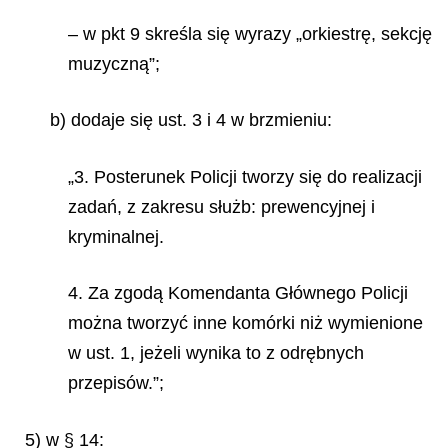
– w pkt 9 skreśla się wyrazy „orkiestrę, sekcję
muzyczną”;
b) dodaje się ust. 3 i 4 w brzmieniu:
„3. Posterunek Policji tworzy się do realizacji
zadań, z zakresu służb: prewencyjnej i
kryminalnej.
4. Za zgodą Komendanta Głównego Policji
można tworzyć inne komórki niż wymienione
w ust. 1, jeżeli wynika to z odrębnych
przepisów.”;
5) w § 14: