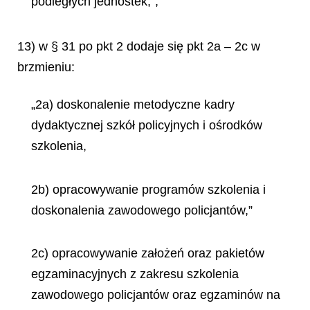
podległych jednostek,”;
13) w § 31 po pkt 2 dodaje się pkt 2a – 2c w
brzmieniu:
„2a) doskonalenie metodyczne kadry
dydaktycznej szkół policyjnych i ośrodków
szkolenia,
2b) opracowywanie programów szkolenia i
doskonalenia zawodowego policjantów,”
2c) opracowywanie założeń oraz pakietów
egzaminacyjnych z zakresu szkolenia
zawodowego policjantów oraz egzaminów na