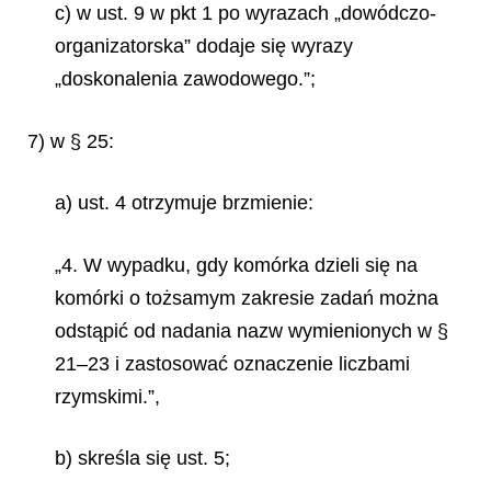
c) w ust. 9 w pkt 1 po wyrazach „dowódczo-
organizatorska” dodaje się wyrazy
„doskonalenia zawodowego.”;
7) w § 25:
a) ust. 4 otrzymuje brzmienie:
„4. W wypadku, gdy komórka dzieli się na
komórki o tożsamym zakresie zadań można
odstąpić od nadania nazw wymienionych w §
21–23 i zastosować oznaczenie liczbami
rzymskimi.”,
b) skreśla się ust. 5;