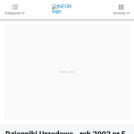
Kategorie
Serwisy
Dzienniki Urzędowe - rok 2002 nr 5