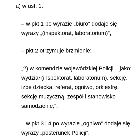
a) w ust. 1:
– w pkt 1 po wyrazie „biuro” dodaje się
wyrazy „(inspektorat, laboratorium)”,
– pkt 2 otrzymuje brzmienie:
„2) w komendzie wojewódzkiej Policji – jako:
wydział (inspektorat, laboratorium), sekcję,
izbę dziecka, referat, ogniwo, orkiestrę,
sekcję muzyczną, zespół i stanowisko
samodzielne,”,
– w pkt 3 i 4 po wyrazie „ogniwo” dodaje się
wyrazy „posterunek Policji”,