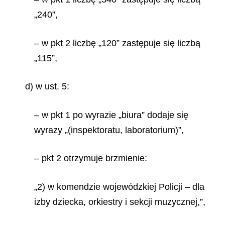
„240”,
– w pkt 2 liczbę „120” zastępuje się liczbą
„115”,
d) w ust. 5:
– w pkt 1 po wyrazie „biura” dodaje się
wyrazy „(inspektoratu, laboratorium)”,
– pkt 2 otrzymuje brzmienie:
„2)
w komendzie wojewódzkiej Policji – dla
izby dziecka, orkiestry i sekcji muzycznej,”,