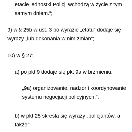
etacie jednostki Policji wchodzą w życie z tym
samym dniem.”;
9) w § 25b w ust. 3 po wyrazie „etatu” dodaje się
wyrazy „lub dokonania w nim zmian”;
10) w § 27:
a) po pkt 9 dodaje się pkt 9a w brzmieniu:
„9a) organizowanie, nadzór i koordynowanie
systemu negocjacji policyjnych,”,
b) w pkt 25 skreśla się wyrazy „policjantów, a
także”;