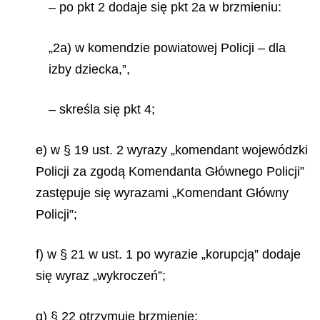
– po pkt 2 dodaje się pkt 2a w brzmieniu:
„2a) w komendzie powiatowej Policji – dla
izby
dziecka,”,
– skreśla się pkt 4;
e) w § 19 ust. 2 wyrazy „komendant wojewódzki
Policji za zgodą Komendanta Głównego Policji”
zastępuje się wyrazami „Komendant Główny
Policji”;
f) w § 21 w ust. 1 po wyrazie „korupcją” dodaje
się wyraz „wykroczeń”;
g) § 22 otrzymuje brzmienie: