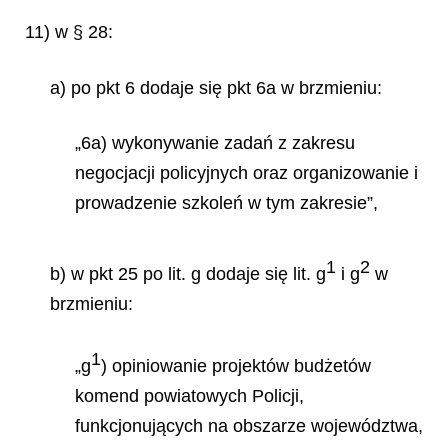
11) w § 28:
a) po pkt 6 dodaje się pkt 6a w brzmieniu:
„6a) wykonywanie zadań z zakresu
negocjacji policyjnych oraz organizowanie i
prowadzenie szkoleń w tym zakresie”,
1
2
b) w pkt 25 po lit. g dodaje się lit. g
i g
w
brzmieniu:
1
„g
)
opiniowanie projektów budżetów
komend powiatowych Policji,
funkcjonujących na obszarze województwa,