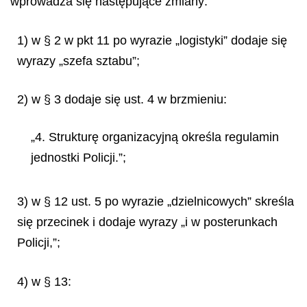
wprowadza się następujące zmiany:
1) w § 2 w pkt 11 po wyrazie „logistyki” dodaje się
wyrazy „szefa sztabu”;
2) w § 3 dodaje się ust. 4 w brzmieniu:
„4. Strukturę organizacyjną określa regulamin
jednostki Policji.”;
3) w § 12 ust. 5 po wyrazie „dzielnicowych” skreśla
się przecinek i dodaje wyrazy „i w posterunkach
Policji,”;
4) w § 13: