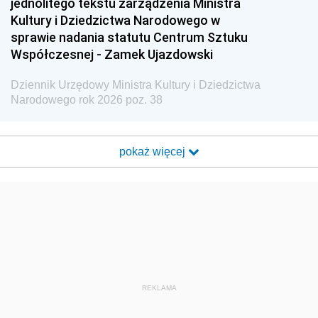
jednolitego tekstu zarządzenia Ministra
Kultury i Dziedzictwa Narodowego w
sprawie nadania statutu Centrum Sztuku
Współczesnej - Zamek Ujazdowski
Dziennik Urzędowy Ministra Kultury i Dziedzictwa
Narodowego rok 2026 poz. 38
pokaż więcej
REKLAMA