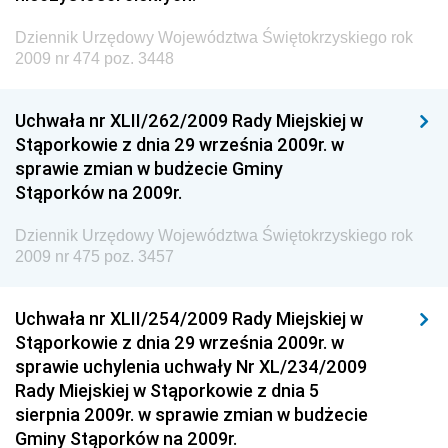
Rozwoju
Dziennik Urzędowy Województwa Świętokrzyskiego rok
Dziennik Urzędowy Ministra Klimatu
2009 nr 474 poz. 3448
Dziennik Urzędowy Ministra Sportu
Dziennik Urzędowy Ministra Funduszy i Polityki
Uchwała nr XLII/262/2009 Rady Miejskiej w
Regionalnej
Stąporkowie z dnia 29 września 2009r. w
sprawie zmian w budżecie Gminy
Dziennik Urzędowy Ministra Aktywów Państwowych
Stąporków na 2009r.
Dziennik Urzędowy Ministra Zdrowia
Dziennik Urzędowy Województwa Świętokrzyskiego rok
Dziennik Urzędowy Ministra Środowiska i Głównego
2009 nr 475 poz. 3457
Inspektora Ochrony Środowiska
Dziennik Urzędowy Ministra Klimatu i Środowiska
Uchwała nr XLII/254/2009 Rady Miejskiej w
Dziennik Urzędowy Ministerstwa Kultury, Dziedzictwa
Stąporkowie z dnia 29 września 2009r. w
Narodowego i Sportu
sprawie uchylenia uchwały Nr XL/234/2009
Rady Miejskiej w Stąporkowie z dnia 5
Dziennik Urzędowy Ministra Finansów, Funduszy i
sierpnia 2009r. w sprawie zmian w budżecie
Polityki Regionalnej
Gminy Stąporków na 2009r.