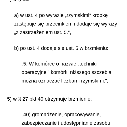
a) w ust. 4 po wyrazie „rzymskimi” kropkę
zastępuje się przecinkiem i dodaje się wyrazy
„z zastrzeżeniem ust. 5.”,
b) po ust. 4 dodaje się ust. 5 w brzmieniu:
„5. W komórce o nazwie „techniki
operacyjnej” komórki niższego szczebla
można oznaczać liczbami rzymskimi.”;
5) w § 27 pkt 40 otrzymuje brzmienie:
„40) gromadzenie, opracowywanie,
zabezpieczanie i udostępnianie zasobu