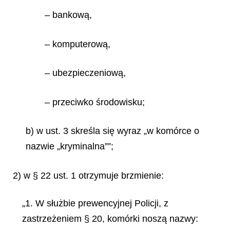
– bankową,
– komputerową,
– ubezpieczeniową,
– przeciwko środowisku;
b) w ust. 3 skreśla się wyraz „w komórce o
nazwie „kryminalna””;
2) w § 22 ust. 1 otrzymuje brzmienie:
„1. W służbie prewencyjnej Policji, z
zastrzeżeniem § 20, komórki noszą nazwy: