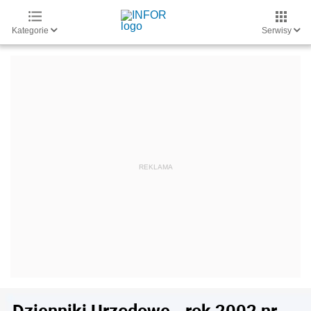
Kategorie
Serwisy
Dzienniki Urzędowe - rok 2002 nr