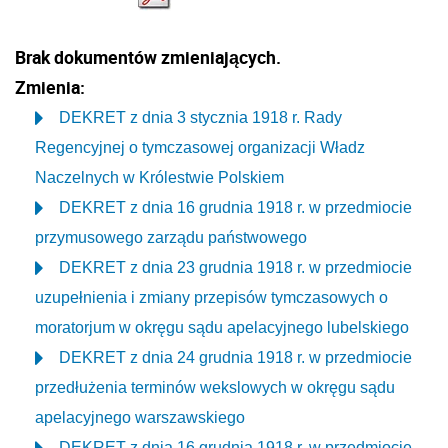
Brak dokumentów zmieniających.
Zmienia:
DEKRET z dnia 3 stycznia 1918 r. Rady
Regencyjnej o tymczasowej organizacji Władz
Naczelnych w Królestwie Polskiem
DEKRET z dnia 16 grudnia 1918 r. w przedmiocie
przymusowego zarządu państwowego
DEKRET z dnia 23 grudnia 1918 r. w przedmiocie
uzupełnienia i zmiany przepisów tymczasowych o
moratorjum w okręgu sądu apelacyjnego lubelskiego
DEKRET z dnia 24 grudnia 1918 r. w przedmiocie
przedłużenia terminów wekslowych w okręgu sądu
apelacyjnego warszawskiego
DEKRET z dnia 16 grudnia 1918 r. w przedmiocie