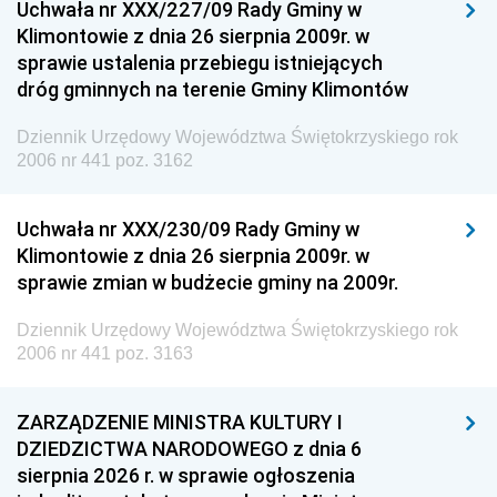
Uchwała nr XXX/227/09 Rady Gminy w
Klimontowie z dnia 26 sierpnia 2009r. w
sprawie ustalenia przebiegu istniejących
dróg gminnych na terenie Gminy Klimontów
Dziennik Urzędowy Województwa Świętokrzyskiego rok
2006 nr 441 poz. 3162
Uchwała nr XXX/230/09 Rady Gminy w
Klimontowie z dnia 26 sierpnia 2009r. w
sprawie zmian w budżecie gminy na 2009r.
Dziennik Urzędowy Województwa Świętokrzyskiego rok
2006 nr 441 poz. 3163
ZARZĄDZENIE MINISTRA KULTURY I
DZIEDZICTWA NARODOWEGO z dnia 6
sierpnia 2026 r. w sprawie ogłoszenia