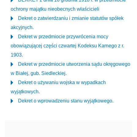
ochrony majątku nieobecnych właścicieli
Dekret o zatwierdzaniu i zmianie statutów spółek
akcyjnych.
Dekret w przedmiocie przywrócenia mocy
obowiązującej części czwartej Kodeksu Karnego z r.
1903.
Dekret w przedmiocie utworzenia sądu okręgowego
w Białej, gub. Siedleckiej.
Dekret o używaniu wojska w wypadkach
wyjątkowych.
Dekret o wprowadzeniu stanu wyjątkowego.