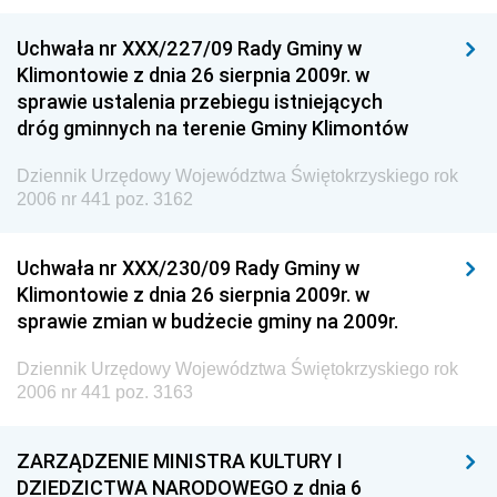
Uchwała nr XXX/227/09 Rady Gminy w
Klimontowie z dnia 26 sierpnia 2009r. w
sprawie ustalenia przebiegu istniejących
dróg gminnych na terenie Gminy Klimontów
Dziennik Urzędowy Województwa Świętokrzyskiego rok
2006 nr 441 poz. 3162
Uchwała nr XXX/230/09 Rady Gminy w
Klimontowie z dnia 26 sierpnia 2009r. w
sprawie zmian w budżecie gminy na 2009r.
Dziennik Urzędowy Województwa Świętokrzyskiego rok
2006 nr 441 poz. 3163
ZARZĄDZENIE MINISTRA KULTURY I
DZIEDZICTWA NARODOWEGO z dnia 6