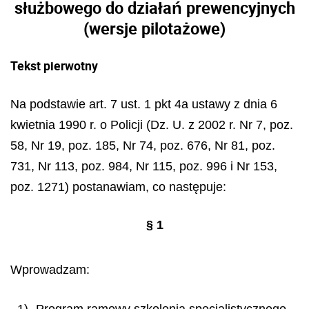
służbowego do działań prewencyjnych
(wersje pilotażowe)
Tekst pierwotny
Na podstawie art. 7 ust. 1 pkt 4a ustawy z dnia 6
kwietnia 1990 r. o Policji (Dz. U. z 2002 r. Nr 7, poz.
58, Nr 19, poz. 185, Nr 74, poz. 676, Nr 81, poz.
731, Nr 113, poz. 984, Nr 115, poz. 996 i Nr 153,
poz. 1271) postanawiam, co następuje:
§
1
Wprowadzam:
1) „Program ramowy szkolenia specjalistycznego