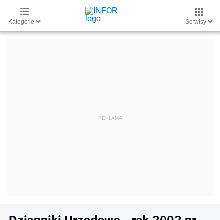
Kategorie
Serwisy
Dzienniki Urzędowe - rok 2002 nr