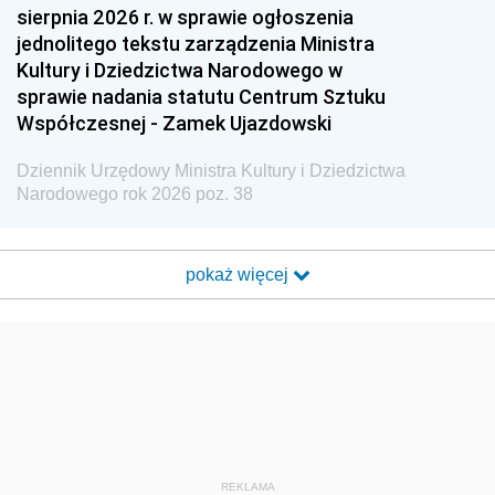
sierpnia 2026 r. w sprawie ogłoszenia
jednolitego tekstu zarządzenia Ministra
Kultury i Dziedzictwa Narodowego w
sprawie nadania statutu Centrum Sztuku
Współczesnej - Zamek Ujazdowski
Dziennik Urzędowy Ministra Kultury i Dziedzictwa
Narodowego rok 2026 poz. 38
pokaż więcej
REKLAMA