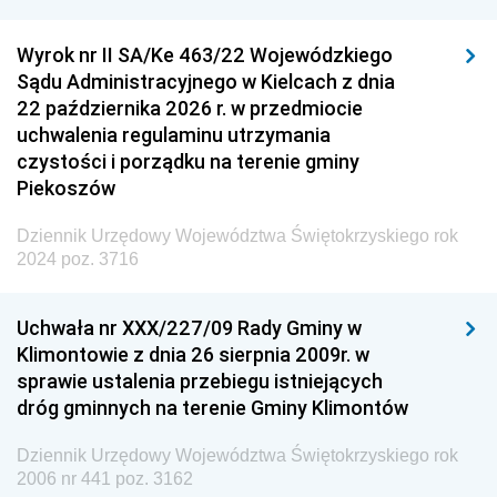
Wyrok nr II SA/Ke 463/22 Wojewódzkiego
Sądu Administracyjnego w Kielcach z dnia
22 października 2026 r. w przedmiocie
uchwalenia regulaminu utrzymania
czystości i porządku na terenie gminy
Piekoszów
Dziennik Urzędowy Województwa Świętokrzyskiego rok
2024 poz. 3716
Uchwała nr XXX/227/09 Rady Gminy w
Klimontowie z dnia 26 sierpnia 2009r. w
sprawie ustalenia przebiegu istniejących
dróg gminnych na terenie Gminy Klimontów
Dziennik Urzędowy Województwa Świętokrzyskiego rok
2006 nr 441 poz. 3162