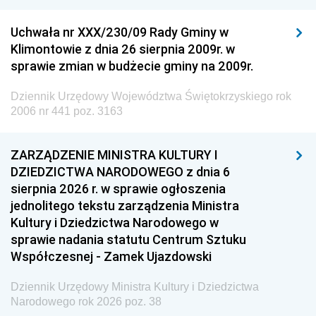
Uchwała nr XXX/230/09 Rady Gminy w
Klimontowie z dnia 26 sierpnia 2009r. w
sprawie zmian w budżecie gminy na 2009r.
Dziennik Urzędowy Województwa Świętokrzyskiego rok
2006 nr 441 poz. 3163
ZARZĄDZENIE MINISTRA KULTURY I
DZIEDZICTWA NARODOWEGO z dnia 6
sierpnia 2026 r. w sprawie ogłoszenia
jednolitego tekstu zarządzenia Ministra
Kultury i Dziedzictwa Narodowego w
sprawie nadania statutu Centrum Sztuku
Współczesnej - Zamek Ujazdowski
Dziennik Urzędowy Ministra Kultury i Dziedzictwa
Narodowego rok 2026 poz. 38