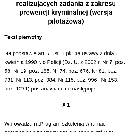
realizujących zadania z zakresu
prewencji kryminalnej (wersja
pilotażowa)
Tekst pierwotny
Na podstawie art. 7 ust. 1 pkt 4a ustawy z dnia 6
kwietnia 1990 r. o Policji (Dz. U. z 2002 r. Nr 7, poz.
58, Nr 19, poz. 185, Nr 74, poz. 676, Nr 81, poz.
731, Nr 113, poz. 984, Nr 115, poz. 996 i Nr 153,
poz. 1271) postanawiam, co następuje:
§ 1
Wprowadzam „Program szkolenia w ramach