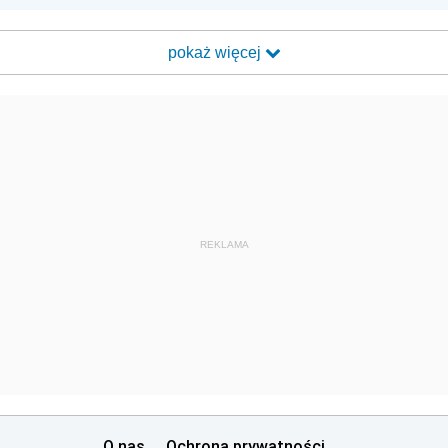
pokaż więcej
REKLAMA
O nas
Ochrona prywatności