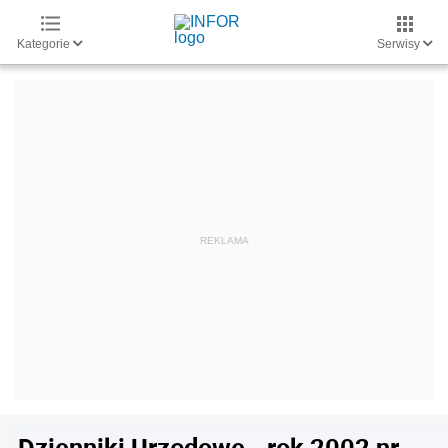
Kategorie
Serwisy
Dzienniki Urzędowe - rok 2002 nr