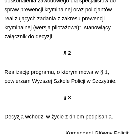
doskonalenia zawodowego dla specjalistów do
spraw prewencji kryminalnej oraz policjantów
realizujących zadania z zakresu prewencji
kryminalnej (wersja pilotażowa)”, stanowiący
załącznik do decyzji.
§ 2
Realizację programu, o którym mowa w § 1,
powierzam Wyższej Szkole Policji w Szczytnie.
§ 3
Decyzja wchodzi w życie z dniem podpisania.
Komendant Główny Policji: