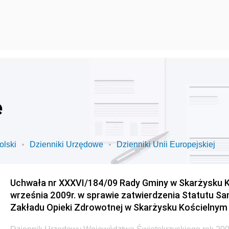
e
olski
Dzienniki Urzędowe
Dzienniki Unii Europejskiej
Uchwała nr XXXVI/184/09 Rady Gminy w Skarżysku K
września 2009r. w sprawie zatwierdzenia Statutu S
Zakładu Opieki Zdrowotnej w Skarżysku Kościelnym