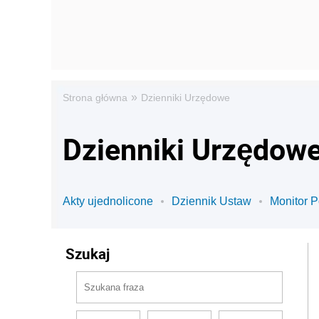
»
Strona główna
Dzienniki Urzędowe
Dzienniki Urzędow
Akty ujednolicone
Dziennik Ustaw
Monitor P
Szukaj