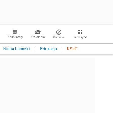
Kalkulatory
Szkolenia
Konto
Serwisy
Nieruchomości
Edukacja
KSeF