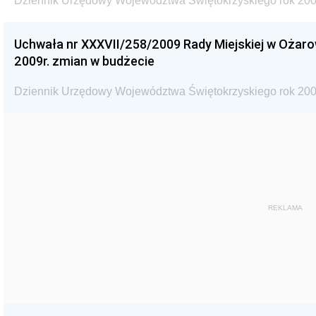
Dziennik Urzędowy Województwa Świętokrzyskiego rok 200
Uchwała nr XXXVII/258/2009 Rady Miejskiej w Ożaro
2009r. zmian w budżecie
Dziennik Urzędowy Województwa Świętokrzyskiego rok 200
REKLAMA