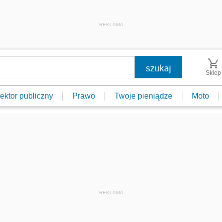
REKLAMA
Sklep
ektor publiczny
Prawo
Twoje pieniądze
Moto