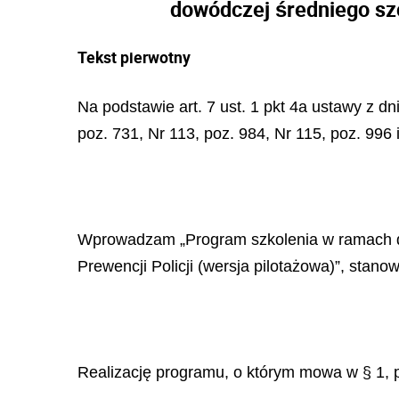
dowódczej średniego szc
Tekst pierwotny
Na podstawie art. 7 ust. 1 pkt 4a ustawy z dnia
poz. 731, Nr 113, poz. 984, Nr 115, poz. 996
Wprowadzam „Program szkolenia w ramach d
Prewencji Policji (wersja pilotażowa)”, stanow
Realizację programu, o którym mowa w § 1, p