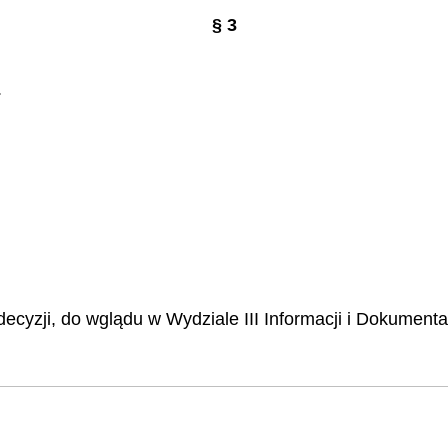
§ 3
.
decyzji, do wglądu w Wydziale III Informacji i Dokumen