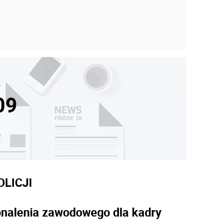
09
LICJI
nalenia zawodowego dla kadry