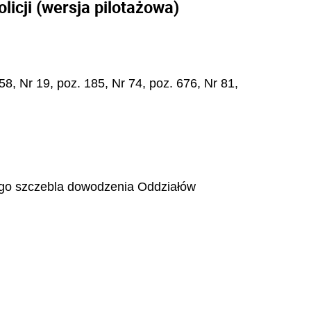
icji (wersja pilotażowa)
 58, Nr 19, poz. 185, Nr 74, poz. 676, Nr 81,
go szczebla dowodzenia Oddziałów