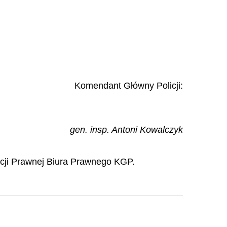
Komendant Główny Policji:
gen. insp. Antoni Kowalczyk
tacji Prawnej Biura Prawnego KGP.