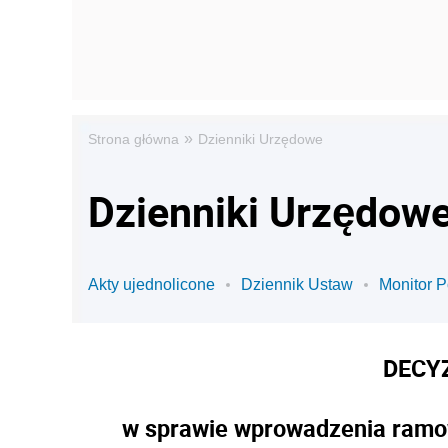
»
Strona główna
Dzienniki Urzędowe
Dzienniki Urzędowe
Akty ujednolicone
Dziennik Ustaw
Monitor P
DECY
w sprawie wprowadzenia ramo