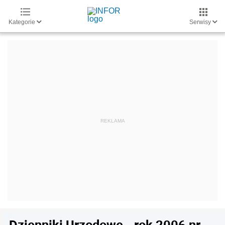
Kategorie
Serwisy
Dzienniki Urzędowe - rok 2006 nr