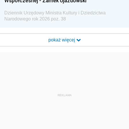
Współczesnej - Zamek Ujazdowski
Dziennik Urzędowy Ministra Kultury i Dziedzictwa
Narodowego rok 2026 poz. 38
pokaż więcej
REKLAMA