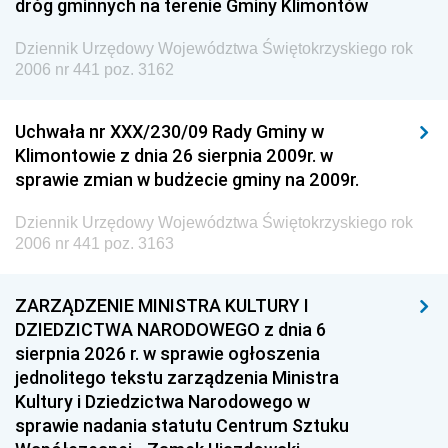
dróg gminnych na terenie Gminy Klimontów
Dziennik Urzędowy Województwa Świętokrzyskiego rok
2006 nr 441 poz. 3162
Uchwała nr XXX/230/09 Rady Gminy w
Klimontowie z dnia 26 sierpnia 2009r. w
sprawie zmian w budżecie gminy na 2009r.
Dziennik Urzędowy Województwa Świętokrzyskiego rok
2006 nr 441 poz. 3163
ZARZĄDZENIE MINISTRA KULTURY I
DZIEDZICTWA NARODOWEGO z dnia 6
sierpnia 2026 r. w sprawie ogłoszenia
jednolitego tekstu zarządzenia Ministra
Kultury i Dziedzictwa Narodowego w
sprawie nadania statutu Centrum Sztuku