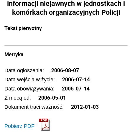
informacji niejawnych w jednostkach i
komórkach organizacyjnych Policji
Tekst pierwotny
Metryka
2006-08-07
Data ogłoszenia:
2006-07-14
Data wejścia w życie:
2006-07-14
Data obowiązywania:
2006-05-01
Z mocą od:
2012-01-03
Dokument traci ważność:
Pobierz PDF