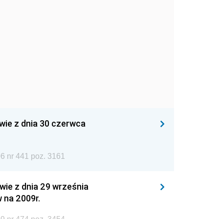
wie z dnia 30 czerwca
6 nr 441 poz. 3161
wie z dnia 29 września
 na 2009r.