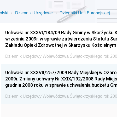
olski
Dzienniki Urzędowe
Dzienniki Unii Europejskiej
Uchwała nr XXXVI/184/09 Rady Gminy w Skarżysku K
września 2009r. w sprawie zatwierdzenia Statutu S
Zakładu Opieki Zdrowotnej w Skarżysku Kościelnym
Dziennik Urzędowy Województwa Świętokrzyskiego rok 200
Uchwała nr XXXVII/257/2009 Rady Miejskiej w Ożaro
2009r. Zmiany uchwały Nr XXIX/192/2008 Rady Miejsk
grudnia 2008 roku w sprawie uchwalenia budżetu Gm
Dziennik Urzędowy Województwa Świętokrzyskiego rok 200