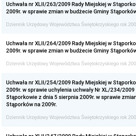
Uchwała nr XLII/263/2009 Rady Miejskiej w Stąporko
2009r. w sprawie zmian w budżecie Gminy Stąporków
Dziennik Urzędowy Województwa Świętokrzyskiego rok 200
Uchwała nr XLII/264/2009 Rady Miejskiej w Stąporko
2009r. w sprawie zmian w budżecie Gminy Stąporków
Dziennik Urzędowy Województwa Świętokrzyskiego rok 200
Uchwała nr XLII/254/2009 Rady Miejskiej w Stąporko
2009r. w sprawie uchylenia uchwały Nr XL/234/2009 
Stąporkowie z dnia 5 sierpnia 2009r. w sprawie zmi
Stąporków na 2009r.
Dziennik Urzędowy Województwa Świętokrzyskiego rok 200