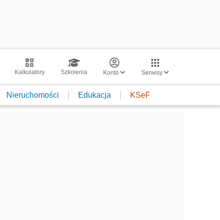
Kalkulatory
Szkolenia
Konto
Serwisy
Nieruchomości
Edukacja
KSeF