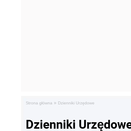
»
Strona główna
Dzienniki Urzędowe
Dzienniki Urzędow