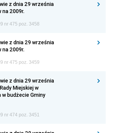
wie z dnia 29 września
 na 2009r.
9 nr 475 poz. 3458
wie z dnia 29 września
 na 2009r.
9 nr 475 poz. 3459
wie z dnia 29 września
Rady Miejskiej w
an w budżecie Gminy
9 nr 474 poz. 3451