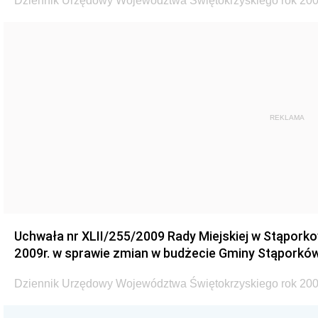
Dziennik Urzędowy Województwa Świętokrzyskiego rok 200
REKLAMA
Uchwała nr XLII/255/2009 Rady Miejskiej w Stąporko
2009r. w sprawie zmian w budżecie Gminy Stąporków
Dziennik Urzędowy Województwa Świętokrzyskiego rok 200