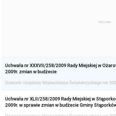
REKLAMA
Uchwała nr XXXVII/258/2009 Rady Miejskiej w Ożaro
2009r. zmian w budżecie
Dziennik Urzędowy Województwa Świętokrzyskiego rok 200
Uchwała nr XLII/258/2009 Rady Miejskiej w Stąporko
2009r. w sprawie zmian w budżecie Gminy Stąporków