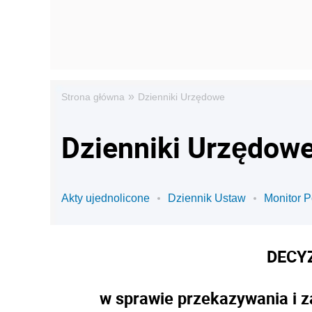
»
Strona główna
Dzienniki Urzędowe
Dzienniki Urzędowe
Akty ujednolicone
Dziennik Ustaw
Monitor P
DECY
w sprawie przekazywania i z