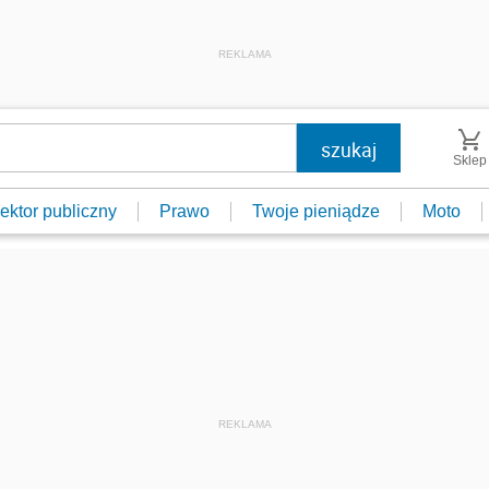
REKLAMA
Sklep
ektor publiczny
Prawo
Twoje pieniądze
Moto