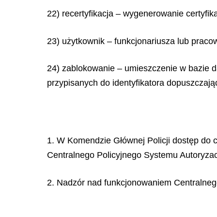
22) recertyfikacja – wygenerowanie certyfik
23) użytkownik – funkcjonariusza lub pracow
24) zablokowanie – umieszczenie w bazie d
przypisanych do identyfikatora dopuszczaj
1. W Komendzie Głównej Policji dostęp do c
Centralnego Policyjnego Systemu Autoryzac
2. Nadzór nad funkcjonowaniem Centralnego