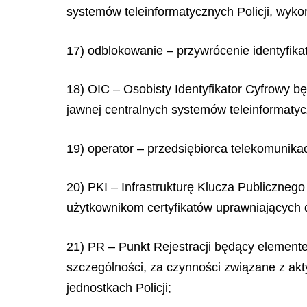
systemów teleinformatycznych Policji, wyk
17) odblokowanie – przywrócenie identyfika
18) OIC – Osobisty Identyfikator Cyfrowy 
jawnej centralnych systemów teleinformatycz
19) operator – przedsiębiorca telekomunika
20) PKI – Infrastrukturę Klucza Publiczne
użytkownikom certyfikatów uprawniających d
21) PR – Punkt Rejestracji będący element
szczególności, za czynności związane z ak
jednostkach Policji;