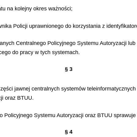
atu na kolejny okres ważności;
nika Policji uprawnionego do korzystania z identyfikato
anych Centralnego Policyjnego Systemu Autoryzacji lub
ącego do pracy w tych systemach.
§ 3
zęści jawnej centralnych systemów teleinformatycznych 
ji oraz BTUU.
 Policyjnego Systemu Autoryzacji oraz BTUU sprawuje a
§ 4