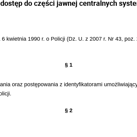
ostęp do części jawnej centralnych syste
 6 kwietnia 1990 r. o Policji (Dz. U. z 2007 r. Nr 43, poz.
§ 1
lania oraz postępowania z identyfikatorami umożliwiają
icji.
§ 2