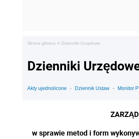
»
Strona główna
Dzienniki Urzędowe
Dzienniki Urzędowe 
Akty ujednolicone
Dziennik Ustaw
Monitor P
ZARZĄD
w sprawie metod i form wykonyw