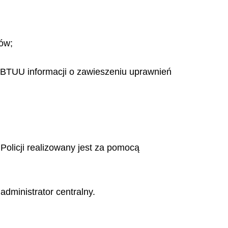
rów;
 BTUU informacji o zawieszeniu uprawnień
Policji realizowany jest za pomocą
dministrator centralny.