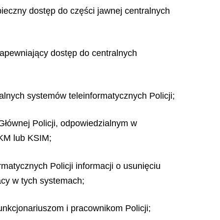
eczny dostęp do części jawnej centralnych
zapewniający dostęp do centralnych
alnych systemów teleinformatycznych Policji;
łównej Policji, odpowiedzialnym w
 KM lub KSIM;
atycznych Policji informacji o usunięciu
acy w tych systemach;
unkcjonariuszom i pracownikom Policji;