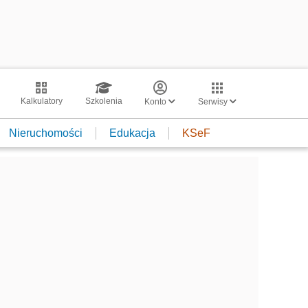
Kalkulatory
Szkolenia
Konto
Serwisy
Nieruchomości
Edukacja
KSeF