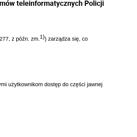
mów teleinformatycznych Policji
1)
 277, z późn. zm.
) zarządza się, co
cymi użytkownikom dostęp do części jawnej