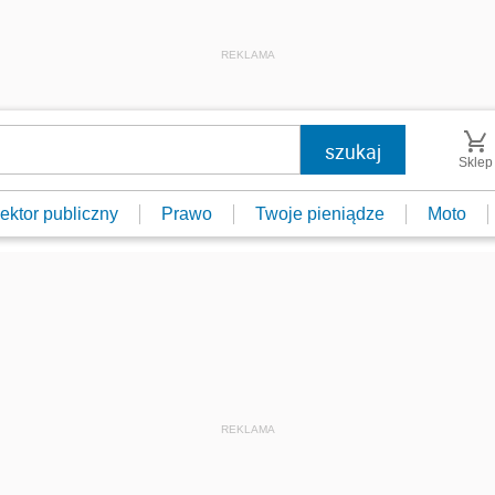
REKLAMA
Sklep
ektor publiczny
Prawo
Twoje pieniądze
Moto