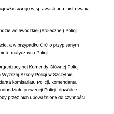
licji właściwego w sprawach administrowania
dzie wojewódzkiej (Stołecznej) Policji;
acie, a w przypadku OIC o przypisanym
informatycznych Policji;
organizacyjnej Komendy Głównej Policji,
 Wyższej Szkoły Policji w Szczytnie,
danta komisariatu Policji, komendanta
pododdziału prewencji Policji, dowódcę
osoby przez nich upoważnione do czynności