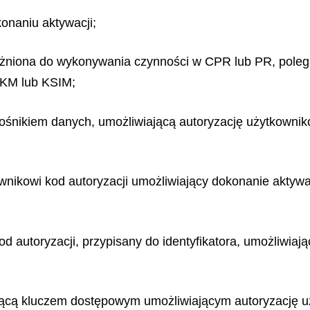
konaniu aktywacji;
ważniona do wykonywania czynności w CPR lub PR, poleg
 KM lub KSIM;
śnikiem danych, umożliwiającą autoryzację użytkownik
wnikowi kod autoryzacji umożliwiający dokonanie aktywa
d autoryzacji, przypisany do identyfikatora, umożliwiaj
ędącą kluczem dostępowym umożliwiającym autoryzację u