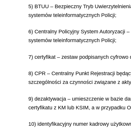
5) BTUU – Bezpieczny Tryb Uwierzytelnien
systemów teleinformatycznych Policji;
6) Centralny Policyjny System Autoryzacji 
systemów teleinformatycznych Policji;
7) certyfikat – zestaw podpisanych cyfrowo
8) CPR – Centralny Punkt Rejestracji będ
szczególności za czynności związane z ak
9) dezaktywacja – umieszczenie w bazie dan
certyfikatu z KM lub KSIM, a w przypadku 
10) identyfikacyjny numer kadrowy użytkown