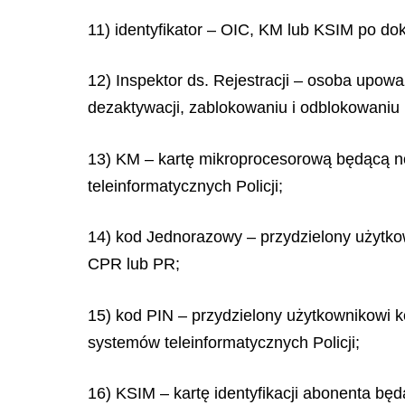
11) identyfikator – OIC, KM lub KSIM po do
12) Inspektor ds. Rejestracji – osoba upo
dezaktywacji, zablokowaniu i odblokowaniu
13) KM – kartę mikroprocesorową będącą no
teleinformatycznych Policji;
14) kod Jednorazowy – przydzielony użytko
CPR lub PR;
15) kod PIN – przydzielony użytkownikowi ko
systemów teleinformatycznych Policji;
16) KSIM – kartę identyfikacji abonenta b