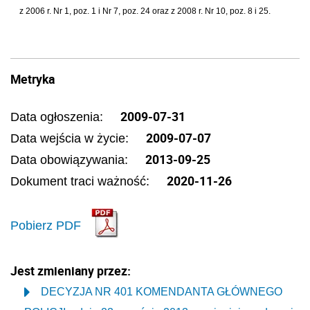
z 2006 r. Nr 1, poz. 1 i Nr 7, poz. 24 oraz z 2008 r. Nr 10, poz. 8 i 25.
Metryka
2009-07-31
Data ogłoszenia:
2009-07-07
Data wejścia w życie:
2013-09-25
Data obowiązywania:
2020-11-26
Dokument traci ważność:
Pobierz PDF
Jest zmieniany przez:
DECYZJA NR 401 KOMENDANTA GŁÓWNEGO