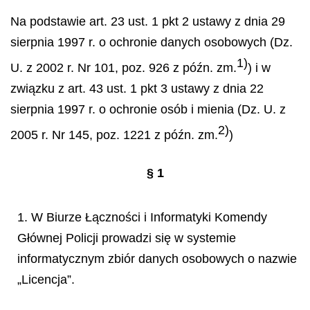
Na podstawie art. 23 ust. 1 pkt 2 ustawy z dnia 29
sierpnia 1997 r. o ochronie danych osobowych (Dz.
1)
U. z 2002 r. Nr 101, poz. 926 z późn. zm.
) i w
związku z art. 43 ust. 1 pkt 3 ustawy z dnia 22
sierpnia 1997 r. o ochronie osób i mienia (Dz. U. z
2)
2005 r. Nr 145, poz. 1221 z późn. zm.
)
§
1
1. W Biurze Łączności i Informatyki Komendy
Głównej Policji prowadzi się w systemie
informatycznym zbiór danych osobowych o nazwie
„Licencja”.