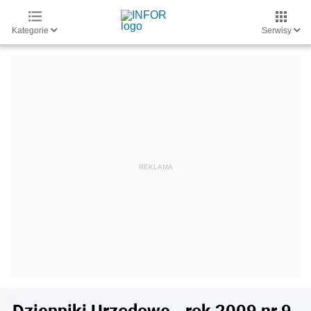
Kategorie
Serwisy
Dzienniki Urzędowe - rok 2009 nr 9