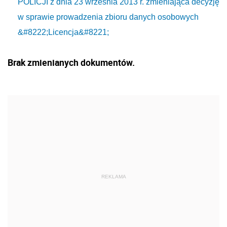
POLICJI z dnia 23 września 2013 r. zmieniająca decyzję
w sprawie prowadzenia zbioru danych osobowych
&#8222;Licencja&#8221;
Brak zmienianych dokumentów.