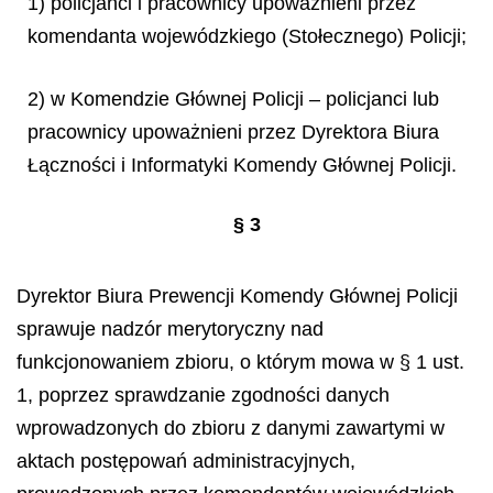
1) policjanci i pracownicy upoważnieni przez
komendanta wojewódzkiego (Stołecznego) Policji;
2) w Komendzie Głównej Policji – policjanci lub
pracownicy upoważnieni przez Dyrektora Biura
Łączności i Informatyki Komendy Głównej Policji.
§
3
Dyrektor Biura Prewencji Komendy Głównej Policji
sprawuje nadzór merytoryczny nad
funkcjonowaniem zbioru, o którym mowa w § 1 ust.
1, poprzez sprawdzanie zgodności danych
wprowadzonych do zbioru z danymi zawartymi w
aktach postępowań administracyjnych,