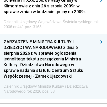
Uchwała nr XXX/230/09 Rady Gminy w
Klimontowie z dnia 26 sierpnia 2009r. w
sprawie zmian w budżecie gminy na 2009r.
Dziennik Urzędowy Województwa Świętokrzyskiego rok
2006 nr 441 poz. 3163
ZARZĄDZENIE MINISTRA KULTURY I
DZIEDZICTWA NARODOWEGO z dnia 6
sierpnia 2026 r. w sprawie ogłoszenia
jednolitego tekstu zarządzenia Ministra
Kultury i Dziedzictwa Narodowego w
sprawie nadania statutu Centrum Sztuku
Współczesnej - Zamek Ujazdowski
Dziennik Urzędowy Ministra Kultury i Dziedzictwa
Narodowego rok 2026 poz. 38