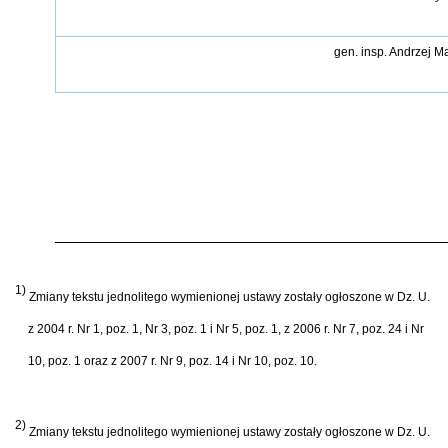
gen. insp. Andrzej M
1)
Zmiany tekstu jednolitego wymienionej ustawy zosta
ł
y og
ł
oszone w Dz. U.
z 2004 r. Nr 1, poz. 1, Nr 3, poz. 1 i Nr 5, poz. 1, z 2006 r. Nr 7, poz. 24 i Nr
10, poz. 1 oraz z 2007 r. Nr 9, poz. 14 i Nr 10, poz. 10.
2)
Zmiany tekstu jednolitego wymienionej ustawy zosta
ł
y og
ł
oszone w Dz. U.