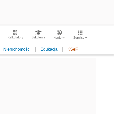
Kalkulatory
Szkolenia
Konto
Serwisy
Nieruchomości
Edukacja
KSeF