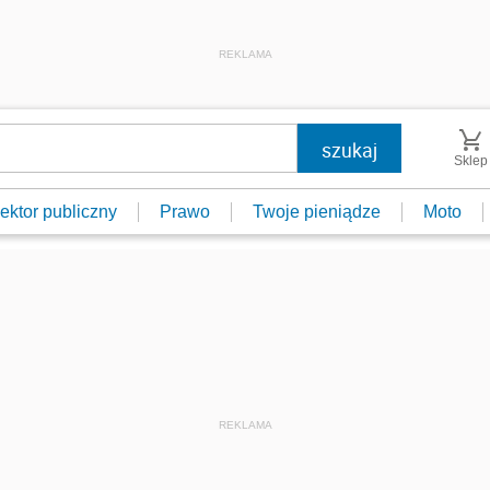
REKLAMA
Sklep
ektor publiczny
Prawo
Twoje pieniądze
Moto