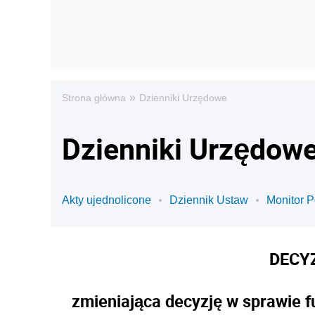
»
Strona główna
Dzienniki Urzędowe
Dzienniki Urzędowe
Akty ujednolicone
Dziennik Ustaw
Monitor P
DECY
zmieniająca decyzję w sprawie 