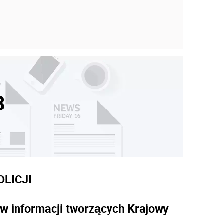
8
LICJI
w informacji tworzących Krajowy