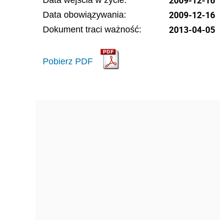
2009-12-16
Data wejścia w życie:
2009-12-16
Data obowiązywania:
2013-04-05
Dokument traci ważność:
Pobierz PDF