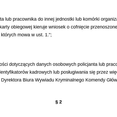
ta lub pracownika do innej jednostki lub komórki organiz
 karty obiegowej kieruje wniosek
o cofnięcie przenoszon
których mowa w ust. 1.”;
ności dotyczących danych osobowych policjanta lub pr
dentyfikatorów kadrowych lub posługiwania się przez wię
 Dyrektora Biura Wywiadu Kryminalnego Komendy Głównej
§ 2