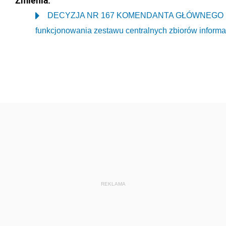
Zmienia:
DECYZJA NR 167 KOMENDANTA GŁÓWNEGO POLIC
funkcjonowania zestawu centralnych zbiorów informac