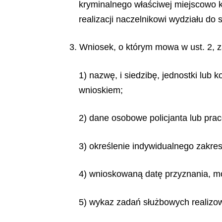
kryminalnego właściwej miejscowo k
realizacji naczelnikowi wydziału do 
3. Wniosek, o którym mowa w ust. 2, z
1) nazwę, i siedzibę, jednostki lub k
wnioskiem;
2) dane osobowe policjanta lub prac
3) określenie indywidualnego zakre
4) wnioskowaną datę przyznania, mod
5) wykaz zadań służbowych realizowa