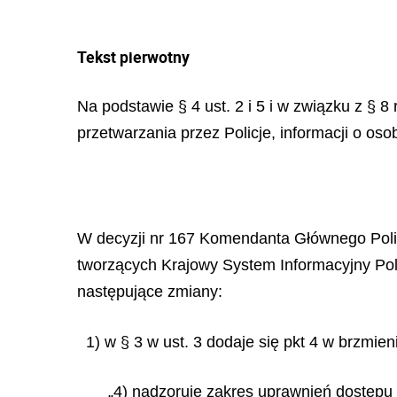
Tekst pierwotny
Na podstawie § 4 ust. 2 i 5 i w związku z § 
przetwarzania przez Policje, informacji o os
W decyzji nr 167 Komendanta Głównego Policj
tworzących Krajowy System Informacyjny Polic
następujące zmiany:
1) w § 3 w ust. 3 dodaje się pkt 4 w brzmien
„4) nadzoruje zakres uprawnień dostępu