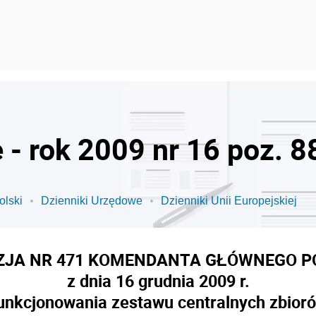
 - rok 2009 nr 16 poz. 8
olski
Dzienniki Urzędowe
Dzienniki Unii Europejskiej
ZJA NR 471 KOMENDANTA GŁÓWNEGO PO
z dnia 16 grudnia 2009 r.
funkcjonowania zestawu centralnych zbioró