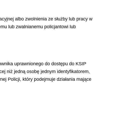
acyjnej albo zwolnienia ze służby lub pracy w
emu lub zwalnianemu policjantowi lub
acownika uprawnionego do dostępu do KSIP
cej niż jedną osobę jednym identyfikatorem,
 Policji, który podejmuje działania mające