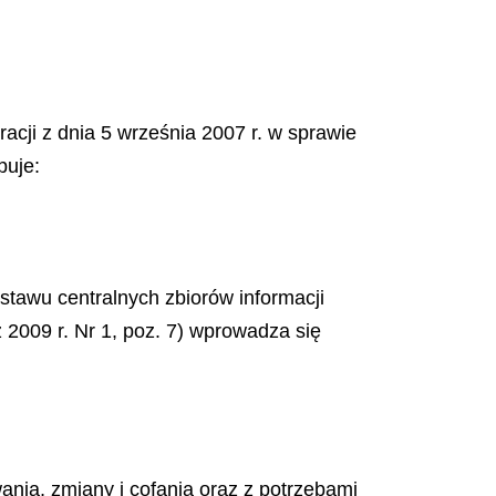
acji z dnia 5 września 2007 r. w sprawie
puje:
stawu centralnych zbiorów informacji
 2009 r. Nr 1, poz. 7) wprowadza się
ia, zmiany i cofania oraz z potrzebami