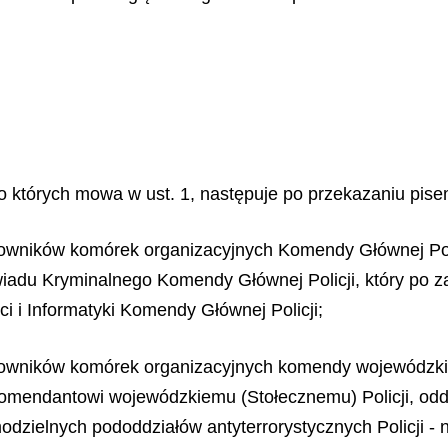
 o których mowa w ust. 1, następuje po przekazaniu pis
owników komórek organizacyjnych Komendy Głównej Policji
iadu Kryminalnego Komendy Głównej Policji, który po z
ci i Informatyki Komendy Głównej Policji;
cowników komórek organizacyjnych komendy wojewódzkiej 
 komendantowi wojewódzkiemu (Stołecznemu) Policji, oddz
modzielnych pododdziałów antyterrorystycznych Policji 