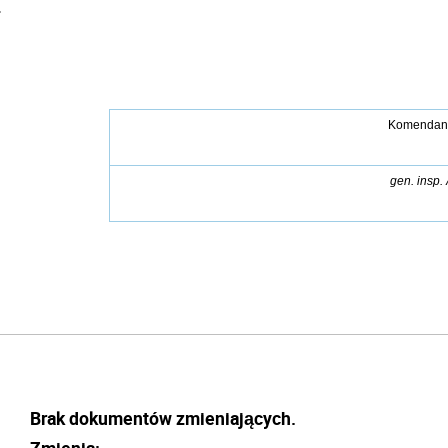
.
Komendant 
gen. insp.
Brak dokumentów zmieniających.