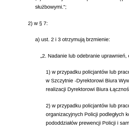
służbowymi.”;
2) w § 7:
a) ust. 2 i 3 otrzymują brzmienie:
„2. Nadanie lub odebranie uprawnień,
1) w przypadku policjantów lub prac
w Szczytnie -Dyrektorowi Biura Wyw
realizacji Dyrektorowi Biura Łącznoś
2) w przypadku policjantów lub pra
organizacyjnych Policji podległych
pododdziałów prewencji Policji i sa