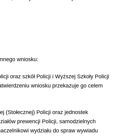
emnego wniosku:
 oraz szkół Policji i Wyższej Szkoły Policji
atwierdzeniu wniosku przekazuje go celem
(Stołecznej) Policji oraz jednostek
iałów prewencji Policji, samodzielnych
- naczelnikowi wydziału do spraw wywiadu