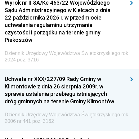
Wyrok nr II SA/Ke 463/22 Wojewódzkiego
Sądu Administracyjnego w Kielcach z dnia
22 października 2026 r. w przedmiocie
uchwalenia regulaminu utrzymania
czystości i porządku na terenie gminy
Piekoszów
Dziennik Urzędowy Województwa Świętokrzyskiego rok
2024 poz. 3716
Uchwała nr XXX/227/09 Rady Gminy w
Klimontowie z dnia 26 sierpnia 2009r. w
sprawie ustalenia przebiegu istniejących
dróg gminnych na terenie Gminy Klimontów
Dziennik Urzędowy Województwa Świętokrzyskiego rok
2006 nr 441 poz. 3162