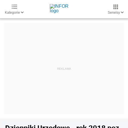
Kategorie
Serwisy
Dzienniki Urzędowe - rok 2018 poz.