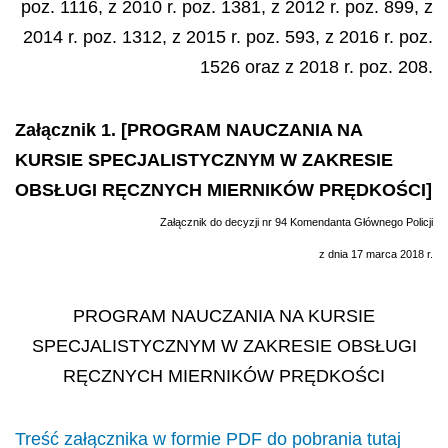
poz. 1116, z 2010 r. poz. 1381, z 2012 r. poz. 899, z
2014 r. poz. 1312, z 2015 r. poz. 593, z 2016 r. poz.
1526 oraz z 2018 r. poz. 208.
Załącznik 1. [PROGRAM NAUCZANIA NA
KURSIE SPECJALISTYCZNYM W ZAKRESIE
OBSŁUGI RĘCZNYCH MIERNIKÓW PRĘDKOŚCI]
Załącznik do decyzji nr 94 Komendanta Głównego Policji
z dnia 17 marca 2018 r.
PROGRAM NAUCZANIA NA KURSIE
SPECJALISTYCZNYM W ZAKRESIE OBSŁUGI
RĘCZNYCH MIERNIKÓW PRĘDKOŚCI
Treść załącznika w formie PDF do pobrania tutaj