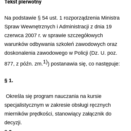
Tekst pierwotny
Na podstawie § 54 ust. 1 rozporządzenia Ministra
Spraw Wewnętrznych i Administracji z dnia 19
czerwca 2007 r. w sprawie szczegółowych
warunków odbywania szkoleń zawodowych oraz
doskonalenia zawodowego w Policji (Dz. U. poz.
1)
877, z późn. zm.
) postanawia się, co następuje:
§ 1.
Określa się program nauczania na kursie
specjalistycznym w zakresie obsługi ręcznych
mierników prędkości, stanowiący załącznik do
decyzji.