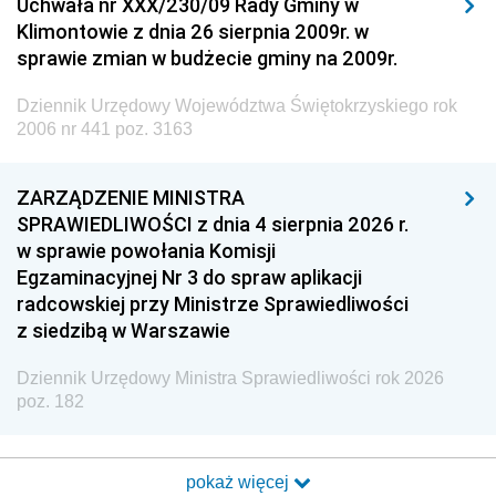
Uchwała nr XXX/230/09 Rady Gminy w
Klimontowie z dnia 26 sierpnia 2009r. w
sprawie zmian w budżecie gminy na 2009r.
Dziennik Urzędowy Województwa Świętokrzyskiego rok
2006 nr 441 poz. 3163
ZARZĄDZENIE MINISTRA
SPRAWIEDLIWOŚCI z dnia 4 sierpnia 2026 r.
w sprawie powołania Komisji
Egzaminacyjnej Nr 3 do spraw aplikacji
radcowskiej przy Ministrze Sprawiedliwości
z siedzibą w Warszawie
Dziennik Urzędowy Ministra Sprawiedliwości rok 2026
poz. 182
pokaż więcej