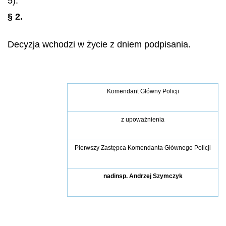
5).
§ 2.
Decyzja wchodzi w życie z dniem podpisania.
Komendant Główny Policji
z upoważnienia
Pierwszy Zastępca Komendanta Głównego Policji
nadinsp.
Andrzej Szymczyk