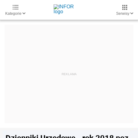
Kategorie
Serwisy
Dzienniki Urzędowe - rok 2018 poz.