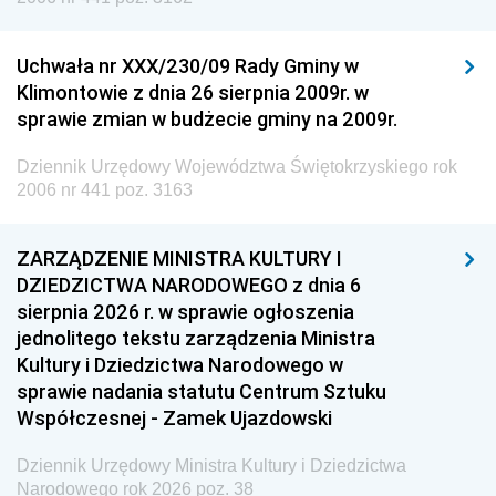
Uchwała nr XXX/230/09 Rady Gminy w
Klimontowie z dnia 26 sierpnia 2009r. w
sprawie zmian w budżecie gminy na 2009r.
Dziennik Urzędowy Województwa Świętokrzyskiego rok
2006 nr 441 poz. 3163
ZARZĄDZENIE MINISTRA KULTURY I
DZIEDZICTWA NARODOWEGO z dnia 6
sierpnia 2026 r. w sprawie ogłoszenia
jednolitego tekstu zarządzenia Ministra
Kultury i Dziedzictwa Narodowego w
sprawie nadania statutu Centrum Sztuku
Współczesnej - Zamek Ujazdowski
Dziennik Urzędowy Ministra Kultury i Dziedzictwa
Narodowego rok 2026 poz. 38