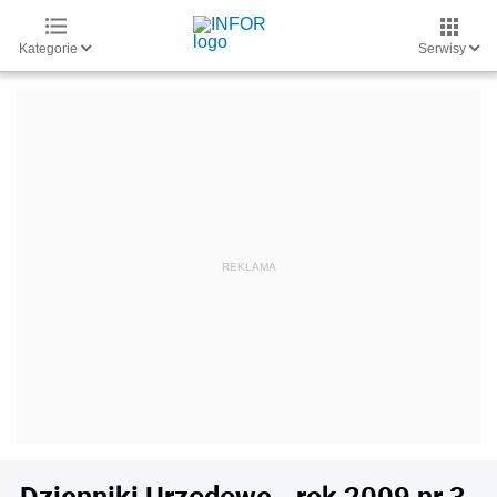
Kategorie
Serwisy
Dzienniki Urzędowe - rok 2009 nr 3