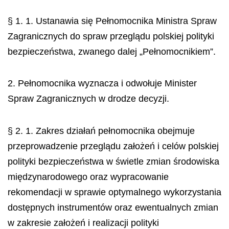
§ 1. 1. Ustanawia się Pełnomocnika Ministra Spraw
Zagranicznych do spraw przeglądu polskiej polityki
bezpieczeństwa, zwanego dalej „Pełnomocnikiem”.
2. Pełnomocnika wyznacza i odwołuje Minister
Spraw Zagranicznych w drodze decyzji.
§ 2. 1. Zakres działań pełnomocnika obejmuje
przeprowadzenie przeglądu założeń i celów polskiej
polityki bezpieczeństwa w świetle zmian środowiska
międzynarodowego oraz wypracowanie
rekomendacji w sprawie optymalnego wykorzystania
dost
ę
pnych instrument
ó
w oraz ewentualnych zmian
w zakresie za
ł
o
ż
e
ń
i realizacji polityki