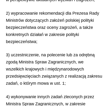
2) wypracowanie rekomendacji dla Prezesa Rady
Ministrów dotyczących założeń polskiej polityki
bezpieczeństwa oraz oceny zagrożeń, a także
konkretnych dzia
ł
a
ń
w zakresie polityki
bezpiecze
ń
stwa;
3) uczestniczenie, na polecenie lub za odrębną
zgodą Ministra Spraw Zagranicznych, we
wszelkich krajowych i międzynarodowych
przedsięwzięciach związanych z realizacją zakresu
zadań, o którym mowa w ust. 1;
4) wykonywanie innych zadań zleconych przez
Ministra Spraw Zagranicznych, w zakresie