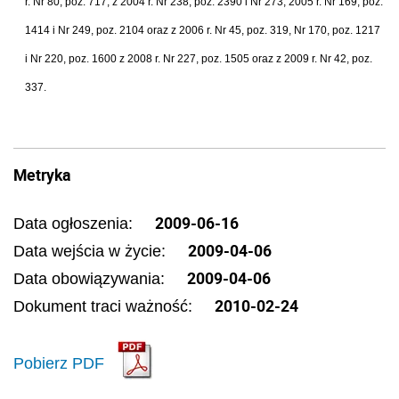
r. Nr 80, poz. 717, z 2004 r. Nr 238, poz. 2390 i Nr 273, 2005 r. Nr 169, poz.
1414 i Nr 249, poz. 2104 oraz z 2006 r. Nr 45, poz. 319, Nr 170, poz. 1217
i Nr 220, poz. 1600 z 2008 r. Nr 227, poz. 1505 oraz z 2009 r. Nr 42, poz.
337.
Metryka
2009-06-16
Data ogłoszenia:
2009-04-06
Data wejścia w życie:
2009-04-06
Data obowiązywania:
2010-02-24
Dokument traci ważność:
Pobierz PDF