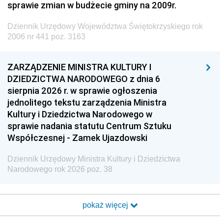
sprawie zmian w budżecie gminy na 2009r.
Dziennik Urzędowy Województwa Świętokrzyskiego rok
2006 nr 441 poz. 3163
ZARZĄDZENIE MINISTRA KULTURY I
DZIEDZICTWA NARODOWEGO z dnia 6
sierpnia 2026 r. w sprawie ogłoszenia
jednolitego tekstu zarządzenia Ministra
Kultury i Dziedzictwa Narodowego w
sprawie nadania statutu Centrum Sztuku
Współczesnej - Zamek Ujazdowski
Dziennik Urzędowy Ministra Kultury i Dziedzictwa
Narodowego rok 2026 poz. 38
pokaż więcej