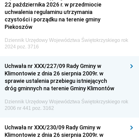
22 października 2026 r. w przedmiocie
uchwalenia regulaminu utrzymania
czystości i porządku na terenie gminy
Piekoszów
Dziennik Urzędowy Województwa Świętokrzyskiego rok
2024 poz. 3716
Uchwała nr XXX/227/09 Rady Gminy w
Klimontowie z dnia 26 sierpnia 2009r. w
sprawie ustalenia przebiegu istniejących
dróg gminnych na terenie Gminy Klimontów
Dziennik Urzędowy Województwa Świętokrzyskiego rok
2006 nr 441 poz. 3162
Uchwała nr XXX/230/09 Rady Gminy w
Klimontowie z dnia 26 sierpnia 2009r. w