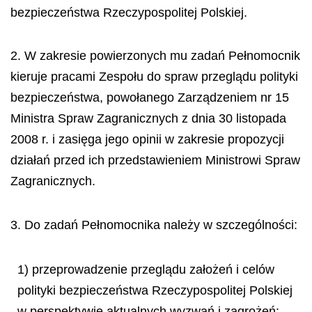
bezpiecze
ń
stwa Rzeczypospolitej Polskiej.
2. W zakresie powierzonych mu zadań Pełnomocnik
kieruje pracami Zespołu do spraw przeglądu polityki
bezpieczeństwa, powołanego Zarządzeniem nr 15
Ministra Spraw Zagranicznych z dnia 30 listopada
2008 r. i zasięga jego opinii w zakresie propozycji
działań przed ich przedstawieniem Ministrowi Spraw
Zagranicznych.
3. Do zadań Pełnomocnika należy w szczególności:
1) przeprowadzenie przeglądu założeń i celów
polityki bezpieczeństwa Rzeczypospolitej Polskiej
w perspektywie aktualnych wyzwań i zagrożeń;