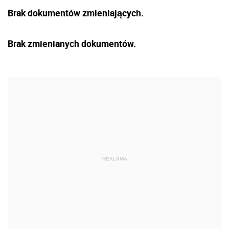
Brak dokumentów zmieniających.
Brak zmienianych dokumentów.