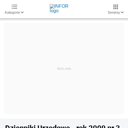
Kategorie
Serwisy
Dzienniki Urzędowe - rok 2009 nr 3