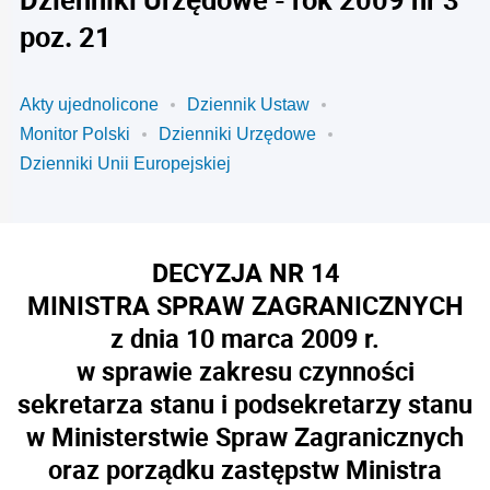
poz. 21
Akty ujednolicone
Dziennik Ustaw
Monitor Polski
Dzienniki Urzędowe
Dzienniki Unii Europejskiej
DECYZJA NR 14
MINISTRA SPRAW ZAGRANICZNYCH
z dnia 10 marca 2009 r.
w sprawie zakresu czynności
sekretarza stanu i podsekretarzy stanu
w Ministerstwie Spraw Zagranicznych
oraz porządku zastępstw Ministra