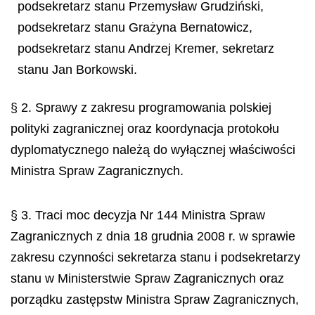
podsekretarz stanu Przemys
ł
aw Grudzi
ń
ski,
podsekretarz stanu Gra
ż
yna Bernatowicz,
podsekretarz stanu Andrzej Kremer, sekretarz
stanu Jan Borkowski.
§ 2. Sprawy z zakresu programowania polskiej
polityki zagranicznej oraz koordynacja protokołu
dyplomatycznego należą do wyłącznej właściwości
Ministra Spraw Zagranicznych.
§ 3. Traci moc decyzja Nr 144 Ministra Spraw
Zagranicznych z dnia 18 grudnia 2008 r. w sprawie
zakresu czynności sekretarza stanu i podsekretarzy
stanu w Ministerstwie Spraw Zagranicznych oraz
porządku zastępstw Ministra Spraw Zagranicznych,