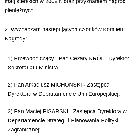
magisterskich w 2008 r. oraz przyznaniem nagród
pieniężnych.
2. Wyznaczam następujących członków Komitetu
Nagrody:
1) Przewodniczący - Pan Cezary KRÓL - Dyrektor
Sekretariatu Ministra
2) Pan Arkadiusz MICHONSKI - Zastępca
Dyrektora w Departamencie Unii Europejskiej;
3) Pan Maciej PISARSKI - Zastępca Dyrektora w
Departamencie Strategii i Planowania Polityki
Zagranicznej;