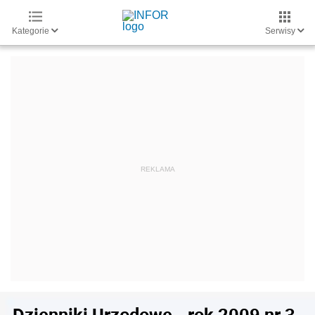
Kategorie
Serwisy
Dzienniki Urzędowe - rok 2009 nr 3