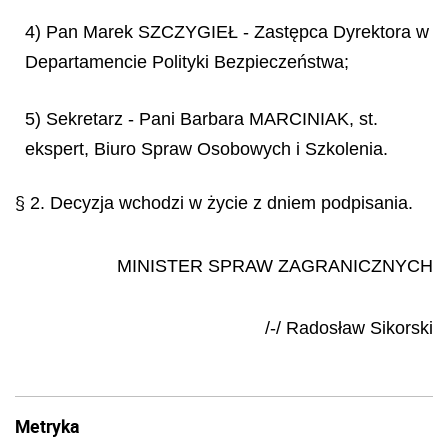
4) Pan Marek SZCZYGIEŁ - Zastępca Dyrektora w
Departamencie Polityki Bezpieczeństwa;
5) Sekretarz - Pani Barbara MARCINIAK, st.
ekspert, Biuro Spraw Osobowych i Szkolenia.
§ 2. Decyzja wchodzi w życie z dniem podpisania.
MINISTER SPRAW ZAGRANICZNYCH
/-/ Rados
ł
aw Sikorski
Metryka