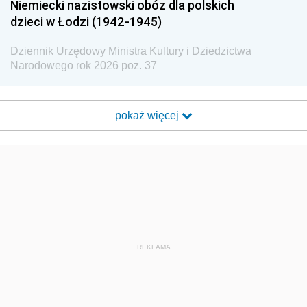
Niemiecki nazistowski obóz dla polskich
dzieci w Łodzi (1942-1945)
Dziennik Urzędowy Ministra Kultury i Dziedzictwa
Narodowego rok 2026 poz. 37
pokaż więcej
REKLAMA