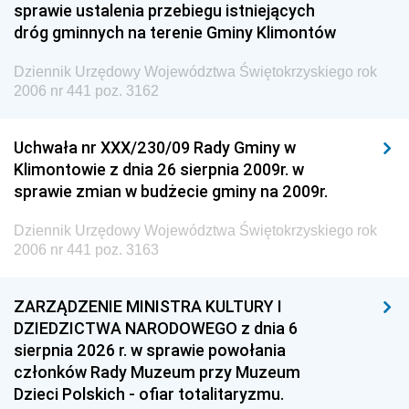
sprawie ustalenia przebiegu istniejących
dróg gminnych na terenie Gminy Klimontów
Dziennik Urzędowy Województwa Świętokrzyskiego rok
2006 nr 441 poz. 3162
Uchwała nr XXX/230/09 Rady Gminy w
Klimontowie z dnia 26 sierpnia 2009r. w
sprawie zmian w budżecie gminy na 2009r.
Dziennik Urzędowy Województwa Świętokrzyskiego rok
2006 nr 441 poz. 3163
ZARZĄDZENIE MINISTRA KULTURY I
DZIEDZICTWA NARODOWEGO z dnia 6
sierpnia 2026 r. w sprawie powołania
członków Rady Muzeum przy Muzeum
Dzieci Polskich - ofiar totalitaryzmu.