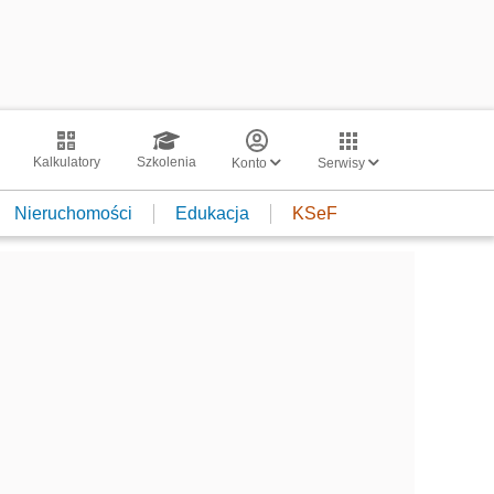
Kalkulatory
Szkolenia
Konto
Serwisy
Nieruchomości
Edukacja
KSeF