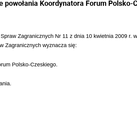
e powołania Koordynatora Forum Polsko-
a Spraw Zagranicznych Nr 11 z dnia 10 kwietnia 2009 r
aw Zagranicznych wyznacza się:
orum Polsko-Czeskiego.
ania.