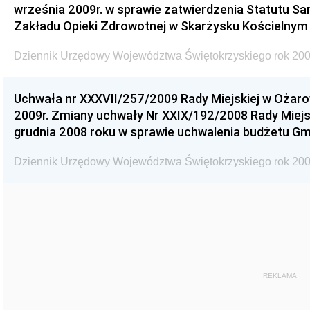
września 2009r. w sprawie zatwierdzenia Statutu S
Zakładu Opieki Zdrowotnej w Skarżysku Kościelnym
Dziennik Urzędowy Województwa Świętokrzyskiego rok 200
Uchwała nr XXXVII/257/2009 Rady Miejskiej w Ożaro
2009r. Zmiany uchwały Nr XXIX/192/2008 Rady Miejsk
grudnia 2008 roku w sprawie uchwalenia budżetu Gm
Dziennik Urzędowy Województwa Świętokrzyskiego rok 200
REKLAMA