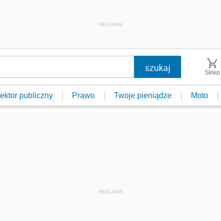
REKLAMA
Sklep
ektor publiczny
Prawo
Twoje pieniądze
Moto