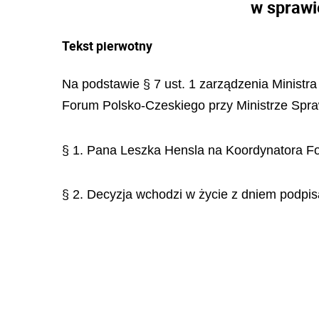
w sprawi
Tekst pierwotny
Na podstawie § 7 ust. 1 zarządzenia Ministr
Forum Polsko-Czeskiego przy Ministrze Spr
§ 1. Pana Leszka Hensla na Koordynatora F
§ 2. Decyzja wchodzi w życie z dniem podpis