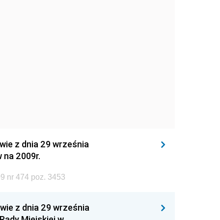
wie z dnia 29 września
 na 2009r.
9 nr 474 poz. 3453
wie z dnia 29 września
Rady Miejskiej w