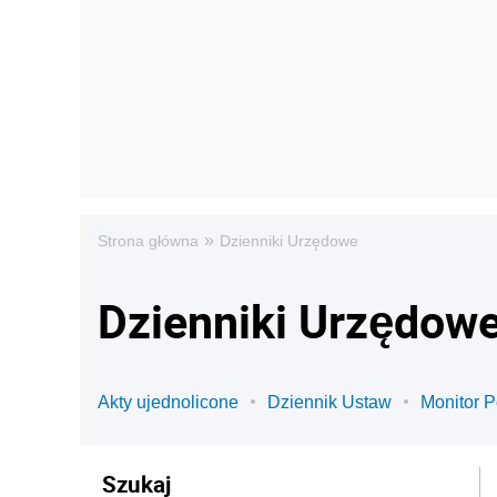
»
Strona główna
Dzienniki Urzędowe
Dzienniki Urzędow
Akty ujednolicone
Dziennik Ustaw
Monitor P
Szukaj