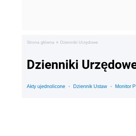
»
Strona główna
Dzienniki Urzędowe
Dzienniki Urzędowe 
Akty ujednolicone
Dziennik Ustaw
Monitor P