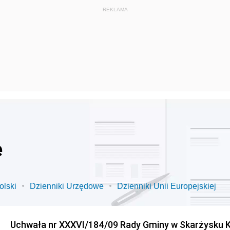
e
olski
Dzienniki Urzędowe
Dzienniki Unii Europejskiej
Uchwała nr XXXVI/184/09 Rady Gminy w Skarżysku K