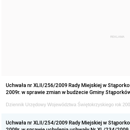
REKLAMA
Uchwała nr XLII/256/2009 Rady Miejskiej w Stąporko
2009r. w sprawie zmian w budżecie Gminy Stąporków
Dziennik Urzędowy Województwa Świętokrzyskiego rok 200
Uchwała nr XLII/254/2009 Rady Miejskiej w Stąporko
2009r. w sprawie uchylenia uchwały Nr XL/234/2009 