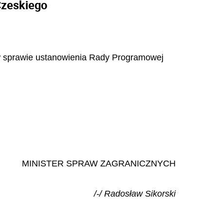
Czeskiego
. w sprawie ustanowienia Rady Programowej
MINISTER SPRAW ZAGRANICZNYCH
/-/ Radosław Sikorski