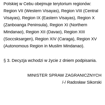
Polskiej w Cebu obejmuje terytorium regionów:
Region VII (Western Visayas), Region VIII (Central
Visayas), Region IX (Eastern Visayas), Region X
(Zanboanga Peninsula), Region XI (Northern
Mindanao), Region XII (Davao), Region XIII
(Soccsksargen), Region XIV (Caraga), Region XV
(Autonomous Region in Muslim Mindanao).
§ 3. Decyzja wchodzi w życie z dniem podpisania.
MINISTER SPRAW ZAGRANICZNYCH
/-/ Radosław Sikorski