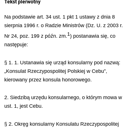
Tekst pierwotny
Na podstawie art. 34 ust. 1 pkt 1 ustawy z dnia 8
sierpnia 1996 r. o Radzie Ministrów (Dz. U. z 2003 r.
1
Nr 24, poz. 199 z późn. zm.
) postanawia się, co
następuje:
§ 1. 1. Ustanawia się urząd konsularny pod nazwą:
„Konsulat Rzeczypospolitej Polskiej w Cebu”,
kierowany przez konsula honorowego.
2. Siedzibą urzędu konsularnego, o którym mowa w
ust. 1, jest Cebu.
§ 2. Okręg konsularny Konsulatu Rzeczypospolitej