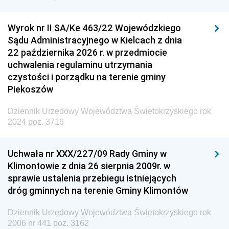
Wyrok nr II SA/Ke 463/22 Wojewódzkiego
Sądu Administracyjnego w Kielcach z dnia
22 października 2026 r. w przedmiocie
uchwalenia regulaminu utrzymania
czystości i porządku na terenie gminy
Piekoszów
Dziennik Urzędowy Województwa Świętokrzyskiego rok
2024 poz. 3716
Uchwała nr XXX/227/09 Rady Gminy w
Klimontowie z dnia 26 sierpnia 2009r. w
sprawie ustalenia przebiegu istniejących
dróg gminnych na terenie Gminy Klimontów
Dziennik Urzędowy Województwa Świętokrzyskiego rok
2006 nr 441 poz. 3162