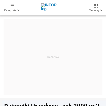
Kategorie
Serwisy
Dzienniki Urzędowe - rok 2009 nr 3