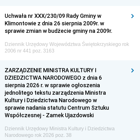
Uchwała nr XXX/230/09 Rady Gminy w
Klimontowie z dnia 26 sierpnia 2009r. w
sprawie zmian w budżecie gminy na 2009r.
Dziennik Urzędowy Województwa Świętokrzyskiego rok
2006 nr 441 poz. 3163
ZARZĄDZENIE MINISTRA KULTURY I
DZIEDZICTWA NARODOWEGO z dnia 6
sierpnia 2026 r. w sprawie ogłoszenia
jednolitego tekstu zarządzenia Ministra
Kultury i Dziedzictwa Narodowego w
sprawie nadania statutu Centrum Sztuku
Współczesnej - Zamek Ujazdowski
Dziennik Urzędowy Ministra Kultury i Dziedzictwa
Narodowego rok 2026 poz. 38