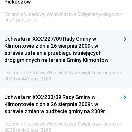
Piekoszów
Dziennik Urzędowy Województwa Świętokrzyskiego rok
2024 poz. 3716
Uchwała nr XXX/227/09 Rady Gminy w
Klimontowie z dnia 26 sierpnia 2009r. w
sprawie ustalenia przebiegu istniejących
dróg gminnych na terenie Gminy Klimontów
Dziennik Urzędowy Województwa Świętokrzyskiego rok
2006 nr 441 poz. 3162
Uchwała nr XXX/230/09 Rady Gminy w
Klimontowie z dnia 26 sierpnia 2009r. w
sprawie zmian w budżecie gminy na 2009r.
Dziennik Urzędowy Województwa Świętokrzyskiego rok
2006 nr 441 poz. 3163