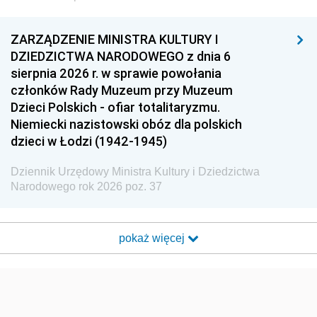
ZARZĄDZENIE MINISTRA KULTURY I
DZIEDZICTWA NARODOWEGO z dnia 6
sierpnia 2026 r. w sprawie powołania
członków Rady Muzeum przy Muzeum
Dzieci Polskich - ofiar totalitaryzmu.
Niemiecki nazistowski obóz dla polskich
dzieci w Łodzi (1942-1945)
Dziennik Urzędowy Ministra Kultury i Dziedzictwa
Narodowego rok 2026 poz. 37
pokaż więcej