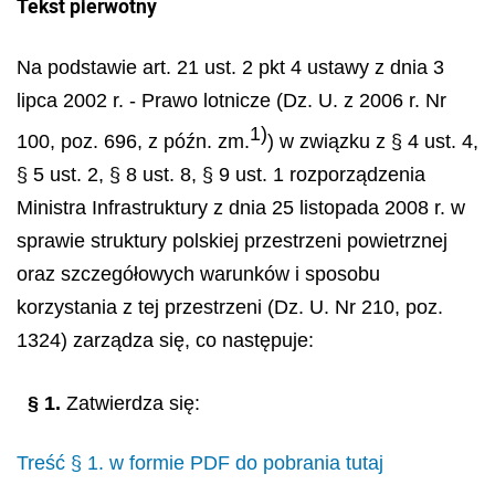
Tekst pierwotny
Na podstawie art. 21 ust. 2 pkt 4 ustawy z dnia 3
lipca 2002 r. - Prawo lotnicze (Dz. U. z 2006 r. Nr
1)
100, poz. 696, z późn. zm.
) w związku z § 4 ust. 4,
§ 5 ust. 2, § 8 ust. 8, § 9 ust. 1 rozporządzenia
Ministra Infrastruktury z dnia 25 listopada 2008 r. w
sprawie struktury polskiej przestrzeni powietrznej
oraz szczegółowych warunków i sposobu
korzystania z tej przestrzeni (Dz. U. Nr 210, poz.
1324) zarządza się, co następuje:
§ 1.
Zatwierdza się:
Treść § 1. w formie PDF do pobrania tutaj