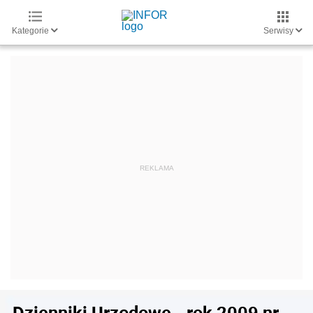
Kategorie
Serwisy
Dzienniki Urzędowe - rok 2009 nr