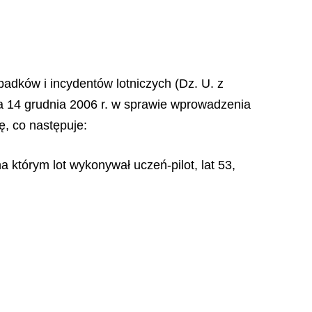
padków i incydentów lotniczych (Dz. U. z
ia 14 grudnia 2006 r. w sprawie wprowadzenia
ę, co następuje:
 którym lot wykonywał uczeń-pilot, lat 53,