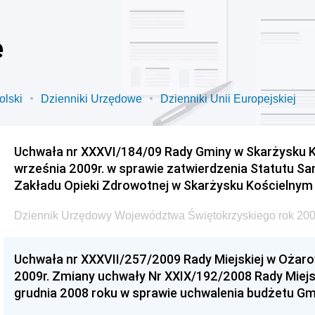
e
olski
Dzienniki Urzędowe
Dzienniki Unii Europejskiej
Uchwała nr XXXVI/184/09 Rady Gminy w Skarżysku K
września 2009r. w sprawie zatwierdzenia Statutu S
Zakładu Opieki Zdrowotnej w Skarżysku Kościelnym
Dziennik Urzędowy Województwa Świętokrzyskiego rok 200
Uchwała nr XXXVII/257/2009 Rady Miejskiej w Ożaro
2009r. Zmiany uchwały Nr XXIX/192/2008 Rady Miejsk
grudnia 2008 roku w sprawie uchwalenia budżetu Gm