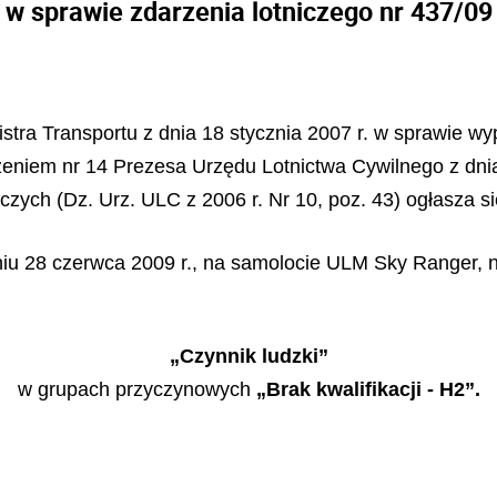
w sprawie zdarzenia lotniczego nr 437/09
stra Transportu z dnia 18 stycznia 2007 r. w sprawie wy
dzeniem nr 14 Prezesa Urzędu Lotnictwa Cywilnego z dn
czych (Dz. Urz. ULC z 2006 r. Nr 10, poz. 43) ogłasza si
iu 28 czerwca 2009 r., na samolocie ULM Sky Ranger, na
„Czynnik ludzki”
w grupach przyczynowych
„Brak kwalifikacji - H2”.