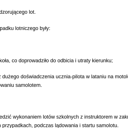
adzorującego lot.
padku lotniczego były:
;
oła, co doprowadziło do odbicia i utraty kierunku;
z dużego doświadczenia ucznia-pilota w lataniu na motol
dowaniu samolotem.
edzić wykonaniem lotów szkolnych z instruktorem w zakre
przypadkach, podczas lądowania i startu samolotu.