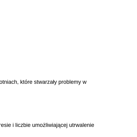
otniach, które stwarzały problemy w
sie i liczbie umożliwiającej utrwalenie