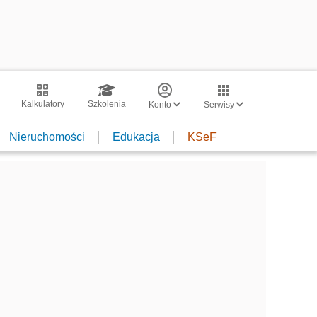
Kalkulatory
Szkolenia
Konto
Serwisy
Nieruchomości
Edukacja
KSeF