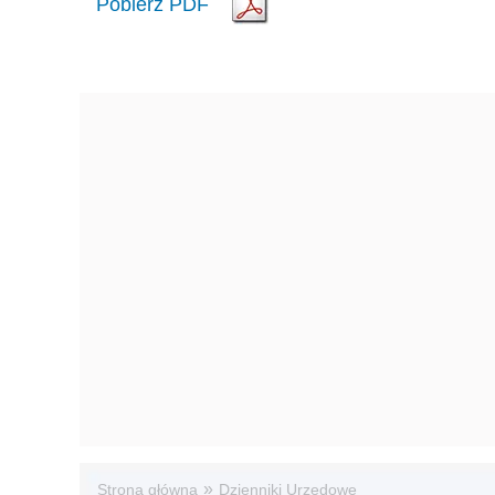
Pobierz PDF
»
Strona główna
Dzienniki Urzędowe