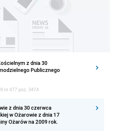
ościelnym z dnia 30
amodzielnego Publicznego
9 nr 477 poz. 3474
wie z dnia 30 czerwca
iej w Ożarowie z dnia 17
iny Ożarów na 2009 rok.