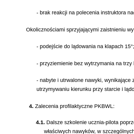
- brak reakcji na polecenia instruktora n
Okolicznościami sprzyjającymi zaistnieniu wy
- podejście do lądowania na klapach 15°
- przyziemienie bez wytrzymania na trzy k
- nabyte i utrwalone nawyki, wynikające 
utrzymywaniu kierunku przy starcie i lą
4.
Zalecenia profilaktyczne PKBWL:
4.1.
Dalsze szkolenie ucznia-pilota poprz
właściwych nawyków, w szczególnych 