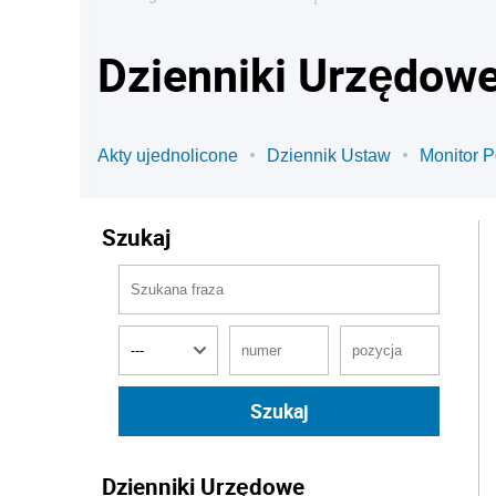
Dzienniki Urzędow
Akty ujednolicone
Dziennik Ustaw
Monitor P
Szukaj
Dzienniki Urzędowe