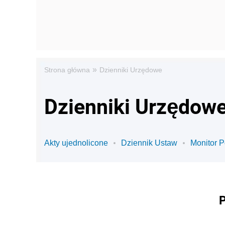
»
Strona główna
Dzienniki Urzędowe
Dzienniki Urzędowe
Akty ujednolicone
Dziennik Ustaw
Monitor P