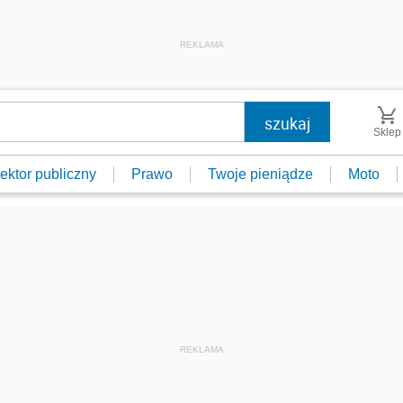
REKLAMA
Sklep
ektor publiczny
Prawo
Twoje pieniądze
Moto