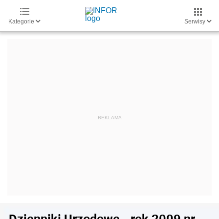
Kategorie
Serwisy
Dzienniki Urzędowe - rok 2009 nr