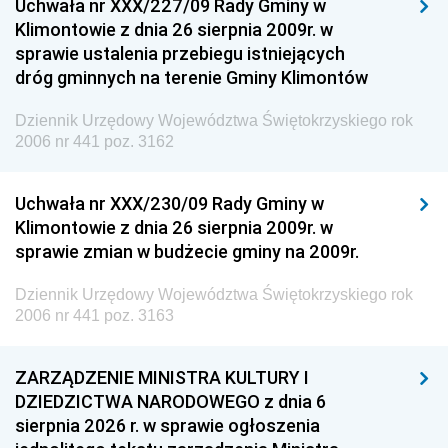
Uchwała nr XXX/227/09 Rady Gminy w
Klimontowie z dnia 26 sierpnia 2009r. w
sprawie ustalenia przebiegu istniejących
dróg gminnych na terenie Gminy Klimontów
Dziennik Urzędowy Województwa Świętokrzyskiego rok
2006 nr 441 poz. 3162
Uchwała nr XXX/230/09 Rady Gminy w
Klimontowie z dnia 26 sierpnia 2009r. w
sprawie zmian w budżecie gminy na 2009r.
Dziennik Urzędowy Województwa Świętokrzyskiego rok
2006 nr 441 poz. 3163
ZARZĄDZENIE MINISTRA KULTURY I
DZIEDZICTWA NARODOWEGO z dnia 6
sierpnia 2026 r. w sprawie ogłoszenia