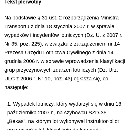
Tekst pierwotny
Na podstawie § 31 ust. 2 rozporządzenia Ministra
Transportu z dnia 18 stycznia 2007 r. w sprawie
wypadków i incydentów lotniczych (Dz. U. z 2007 r.
Nr 35, poz. 225), w związku z zarządzeniem nr 14
Prezesa Urzędu Lotnictwa Cywilnego z dnia 14
grudnia 2006 r. w sprawie wprowadzenia klasyfikacji
grup przyczynowych zdarzeń lotniczych (Dz. Urz.
ULC z 2006 r. Nr 10, poz. 43) ogłasza się, co
następuje:
1.
Wypadek lotniczy, który wydarzył się w dniu 18
października 2007 r., na szybowcu SZD-35
„Bekas”, na którym lot wykonywał instruktor-pilot
oraz uczeń-pilot, klasyfikuję do kategorii: