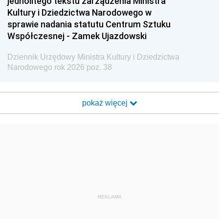
jednolitego tekstu zarządzenia Ministra
Kultury i Dziedzictwa Narodowego w
sprawie nadania statutu Centrum Sztuku
Współczesnej - Zamek Ujazdowski
Dziennik Urzędowy Ministra Kultury i Dziedzictwa
Narodowego rok 2026 poz. 38
pokaż więcej
REKLAMA