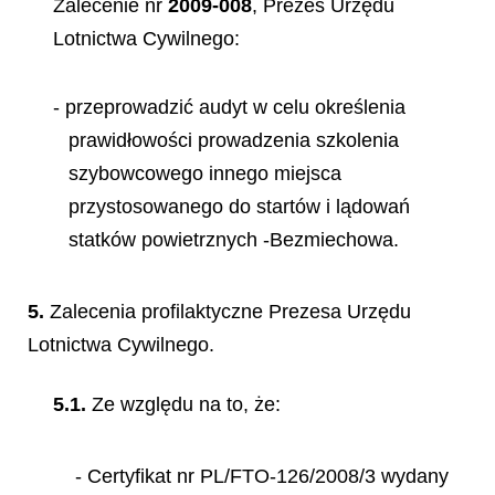
Zalecenie nr
2009-008
, Prezes Urzędu
Lotnictwa Cywilnego:
- przeprowadzić audyt w celu określenia
prawidłowości prowadzenia szkolenia
szybowcowego innego miejsca
przystosowanego do startów i lądowań
statków powietrznych -Bezmiechowa.
5.
Zalecenia profilaktyczne Prezesa Urzędu
Lotnictwa Cywilnego.
5.1.
Ze względu na to, że:
- Certyfikat nr PL/FTO-126/2008/3 wydany