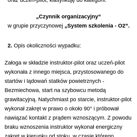
„Czynnik organizacyjny”
w grupie przyczynowej
„System szkolenia - O2”.
2.
Opis okoliczności wypadku:
Załoga w składzie instruktor-pilot oraz uczeń-pilot
wykonała z innego miejsca, przystosowanego do
startów i lądowań statków powietrznych -
Bezmiechowa, start na szybowcu metodą
grawitacyjną. Natychmiast po starcie, instruktor-pilot
wykonał zakręt w prawo o około 90° i próbował
nawiązać kontakt z prądem wznoszącym. Z powodu
braku wznoszenia instruktor wykonał energiczny
zakręt w kierunku od stoku, w czasie którego