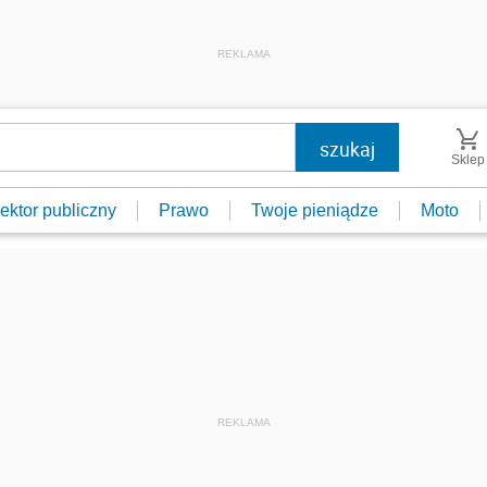
REKLAMA
Sklep
ektor publiczny
Prawo
Twoje pieniądze
Moto