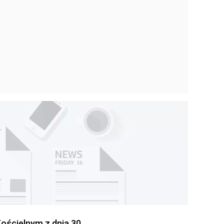
ościelnym z dnia 30