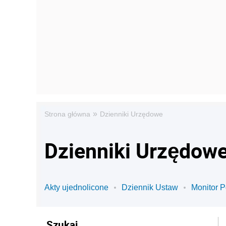
»
Strona główna
Dzienniki Urzędowe
Dzienniki Urzędow
Akty ujednolicone
Dziennik Ustaw
Monitor P
Szukaj