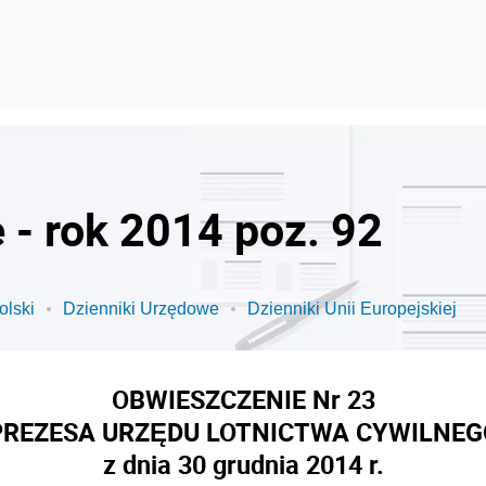
 - rok 2014 poz. 92
olski
Dzienniki Urzędowe
Dzienniki Unii Europejskiej
OBWIESZCZENIE Nr 23
PREZESA URZĘDU LOTNICTWA CYWILNEG
z dnia 30 grudnia 2014 r.