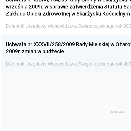
września 2009r. w sprawie zatwierdzenia Statutu S
Zakładu Opieki Zdrowotnej w Skarżysku Kościelnym
Dziennik Urzędowy Województwa Świętokrzyskiego rok 200
Uchwała nr XXXVII/258/2009 Rady Miejskiej w Ożaro
2009r. zmian w budżecie
Dziennik Urzędowy Województwa Świętokrzyskiego rok 200
REKLAMA