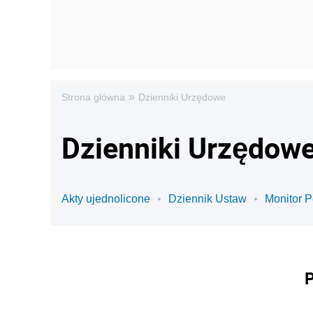
»
Strona główna
Dzienniki Urzędowe
Dzienniki Urzędowe
Akty ujednolicone
Dziennik Ustaw
Monitor P