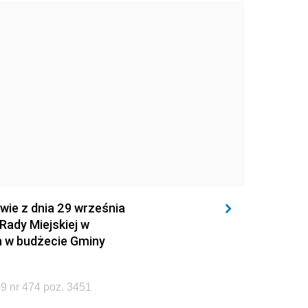
wie z dnia 29 września
Rady Miejskiej w
an w budżecie Gminy
9 nr 474 poz. 3451