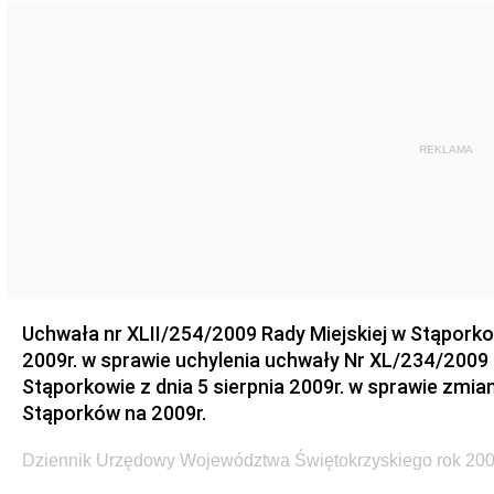
REKLAMA
Uchwała nr XLII/254/2009 Rady Miejskiej w Stąporko
2009r. w sprawie uchylenia uchwały Nr XL/234/2009 
Stąporkowie z dnia 5 sierpnia 2009r. w sprawie zmi
Stąporków na 2009r.
Dziennik Urzędowy Województwa Świętokrzyskiego rok 200