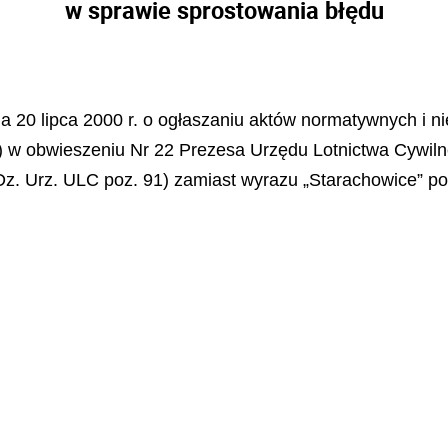
w sprawie sprostowania błędu
dnia 20 lipca 2000 r. o ogłaszaniu aktów normatywnych i 
78) w obwieszeniu Nr 22 Prezesa Urzędu Lotnictwa Cywiln
z. Urz. ULC poz. 91) zamiast wyrazu „Starachowice” po