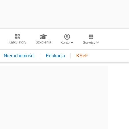
Kalkulatory
Szkolenia
Konto
Serwisy
Nieruchomości
Edukacja
KSeF