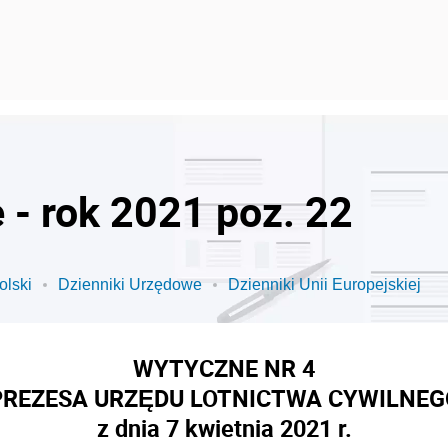
Dzienniki Urzędowe - rok 2021 poz. 22
olski
Dzienniki Urzędowe
Dzienniki Unii Europejskiej
WYTYCZNE NR 4
PREZESA URZĘDU LOTNICTWA CYWILNEG
z dnia 7 kwietnia 2021 r.