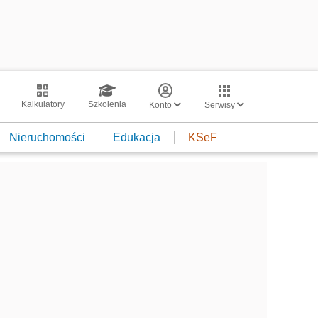
Kalkulatory
Szkolenia
Konto
Serwisy
Nieruchomości
Edukacja
KSeF