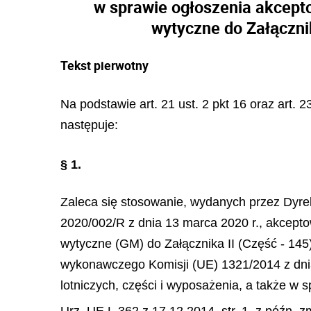
w sprawie ogłoszenia akcept
wytyczne do Załącznik
Tekst pierwotny
Na podstawie art. 21 ust. 2 pkt 16 oraz art. 2
następuje:
§ 1.
Zaleca się stosowanie, wydanych przez Dyre
2020/002/R z dnia 13 marca 2020 r., akcep
wytyczne (GM) do Załącznika II (Część - 14
wykonawczego Komisji (UE) 1321/2014 z dnia 
lotniczych, części i wyposażenia, a także w