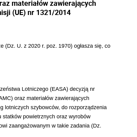
raz materiałów zawierających
isji (UE) nr 1321/2014
ze (Dz. U. z 2020 r. poz. 1970) ogłasza się, co
czeństwa Lotniczego (EASA) decyzją nr
AMC) oraz materiałów zawierających
óg lotniczych szybowców, do rozporządzenia
tu statków powietrznych oraz wyrobów
elowi zaangażowanym w takie zadania (Dz.