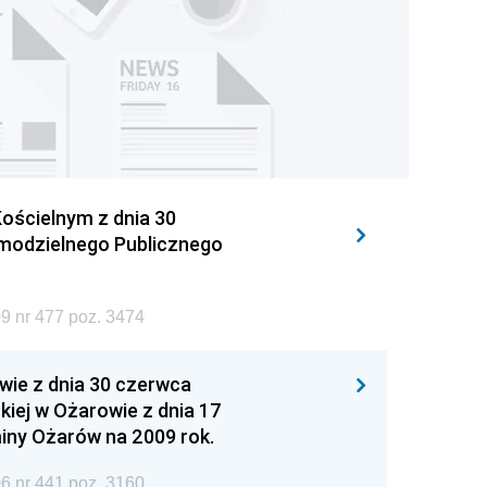
ościelnym z dnia 30
amodzielnego Publicznego
Dziennik Urzędowy Województwa Świętokrzyskiego rok 2009 nr 477 poz. 3474
wie z dnia 30 czerwca
iej w Ożarowie z dnia 17
iny Ożarów na 2009 rok.
Dziennik Urzędowy Województwa Świętokrzyskiego rok 2006 nr 441 poz. 3160