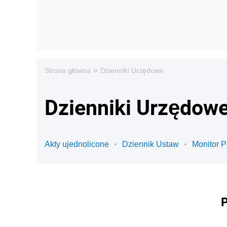
»
Strona główna
Dzienniki Urzędowe
Akty ujednolicone
Dziennik Ustaw
Monitor P