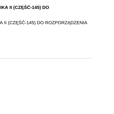
A II (CZĘŚĆ-145) DO
 II (CZĘŚĆ-145) DO ROZPORZĄDZENIA