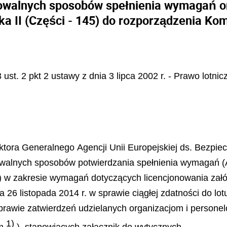
owalnych sposobów spełnienia wymagań o
a II (Części - 145) do rozporządzenia Kom
3 ust. 2 pkt 2 ustawy z dnia 3 lipca 2002 r. - Prawo lotnic
ktora Generalnego Agencji Unii Europejskiej ds. Bezpie
towalnych sposobów potwierdzania spełnienia wymagań (
5) w zakresie wymagań dotyczących licencjonowania zał
26 listopada 2014 r. w sprawie ciągłej zdatności do lo
 sprawie zatwierdzeń udzielanych organizacjom i person
1)