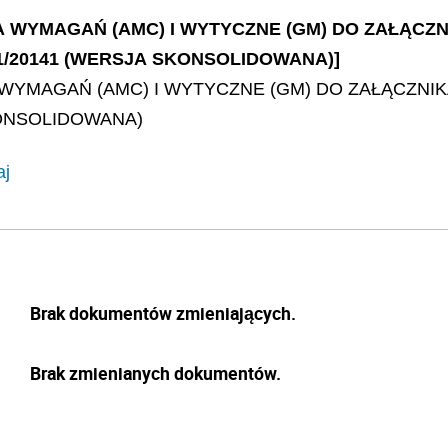
WYMAGAŃ (AMC) I WYTYCZNE (GM) DO ZAŁĄCZNIK
21/20141 (WERSJA SKONSOLIDOWANA)]
YMAGAŃ (AMC) I WYTYCZNE (GM) DO ZAŁĄCZNIKA
KONSOLIDOWANA)
aj
Brak dokumentów zmieniających.
Brak zmienianych dokumentów.