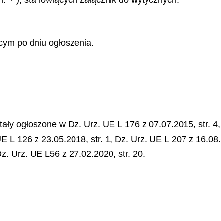
m.
), stanowiących załącznik do wytycznych.
cym po dniu ogłoszenia.
y ogłoszone w Dz. Urz. UE L 176 z 07.07.2015, str. 4, D
UE L 126 z 23.05.2018, str. 1, Dz. Urz. UE L 207 z 16.08
 Dz. Urz. UE L56 z 27.02.2020, str. 20.