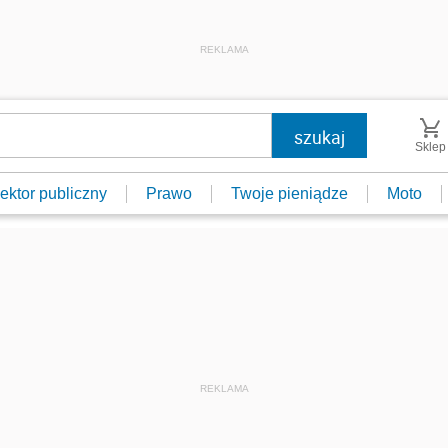
REKLAMA
Sklep
ektor publiczny
Prawo
Twoje pieniądze
Moto