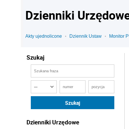
Dzienniki Urzędow
Akty ujednolicone
Dziennik Ustaw
Monitor P
Szukaj
Dzienniki Urzędowe