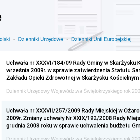
e
olski
Dzienniki Urzędowe
Dzienniki Unii Europejskiej
Uchwała nr XXXVI/184/09 Rady Gminy w Skarżysku K
września 2009r. w sprawie zatwierdzenia Statutu S
Zakładu Opieki Zdrowotnej w Skarżysku Kościelnym
Uchwała nr XXXVII/257/2009 Rady Miejskiej w Ożaro
2009r. Zmiany uchwały Nr XXIX/192/2008 Rady Miejsk
grudnia 2008 roku w sprawie uchwalenia budżetu Gm