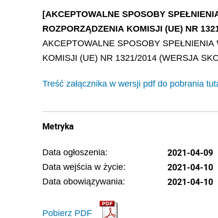
[AKCEPTOWALNE SPOSOBY SPEŁNIENIA 
ROZPORZĄDZENIA KOMISJI (UE) NR 13
AKCEPTOWALNE SPOSOBY SPEŁNIENIA W
KOMISJI (UE) NR 1321/2014 (WERSJA S
Treść załącznika w wersji pdf do pobrania tut
Metryka
2021-04-09
Data ogłoszenia:
2021-04-10
Data wejścia w życie:
2021-04-10
Data obowiązywania:
Pobierz PDF