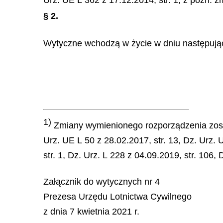
Urz. UE L 362 z 17.12.2014, str. 1, z późn. z
§ 2.
Wytyczne wchodzą w życie w dniu następują
1)
Zmiany wymienionego rozporządzenia został
Urz. UE L 50 z 28.02.2017, str. 13, Dz. Urz. 
str. 1, Dz. Urz. L 228 z 04.09.2019, str. 106,
Załącznik do wytycznych nr 4
Prezesa Urzędu Lotnictwa Cywilnego
z dnia 7 kwietnia 2021 r.