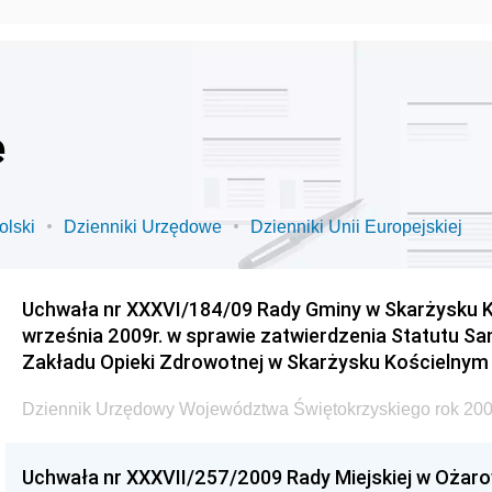
e
olski
Dzienniki Urzędowe
Dzienniki Unii Europejskiej
Uchwała nr XXXVI/184/09 Rady Gminy w Skarżysku K
września 2009r. w sprawie zatwierdzenia Statutu S
Zakładu Opieki Zdrowotnej w Skarżysku Kościelnym
Dziennik Urzędowy Województwa Świętokrzyskiego rok 200
Uchwała nr XXXVII/257/2009 Rady Miejskiej w Ożaro