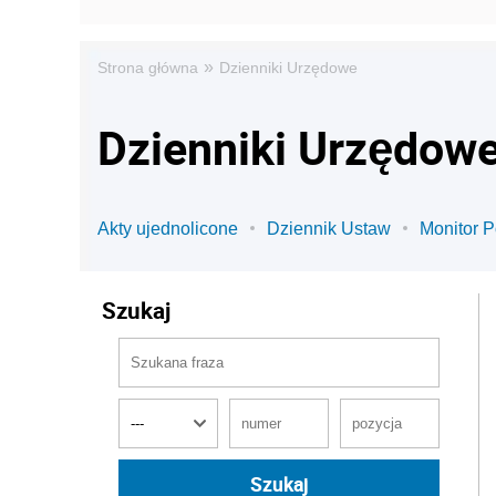
»
Strona główna
Dzienniki Urzędowe
Dzienniki Urzędow
Akty ujednolicone
Dziennik Ustaw
Monitor P
Szukaj