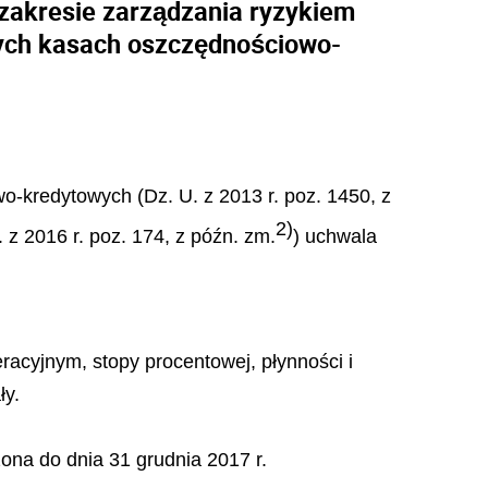
zakresie zarządzania ryzykiem
czych kasach oszczędnościowo-
wo-kredytowych (Dz. U. z 2013 r. poz. 1450, z
2)
. z 2016 r. poz. 174, z późn. zm.
) uchwala
cyjnym, stopy procentowej, płynności i
ły.
na do dnia 31 grudnia 2017 r.