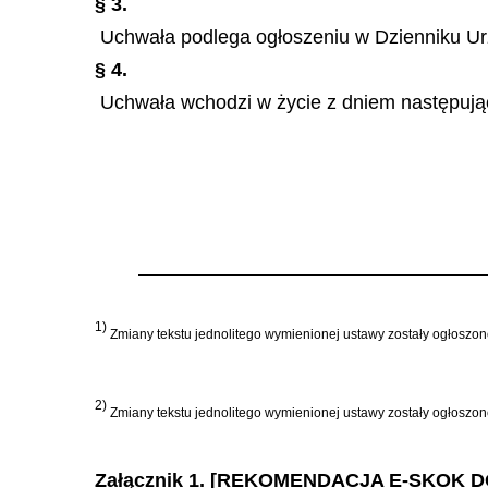
§ 3.
Uchwała podlega ogłoszeniu w Dzienniku U
§ 4.
Uchwała wchodzi w życie z dniem następują
1)
Zmiany tekstu jednolitego wymienionej ustawy zostały ogłoszone 
2)
Zmiany tekstu jednolitego wymienionej ustawy zostały ogłoszone 
Załącznik 1. [REKOMENDACJA E-SKO