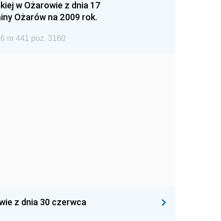
iej w Ożarowie z dnia 17
iny Ożarów na 2009 rok.
6 nr 441 poz. 3160
wie z dnia 30 czerwca