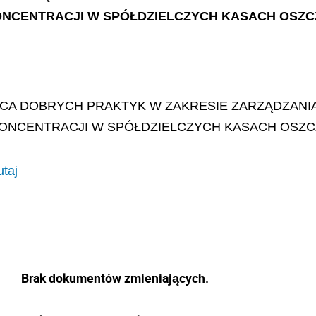
KONCENTRACJI W SPÓŁDZIELCZYCH KASACH OS
A DOBRYCH PRAKTYK W ZAKRESIE ZARZĄDZANI
 KONCENTRACJI W SPÓŁDZIELCZYCH KASACH OS
utaj
Brak dokumentów zmieniających.