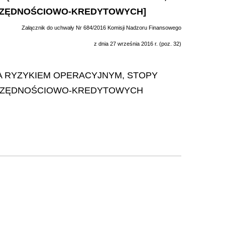
ZCZĘDNOŚCIOWO-KREDYTOWYCH]
Załącznik do uchwały Nr 684/2016 Komisji Nadzoru Finansowego
z dnia 27 września 2016 r. (poz. 32)
A RYZYKIEM OPERACYJNYM, STOPY
ZCZĘDNOŚCIOWO-KREDYTOWYCH