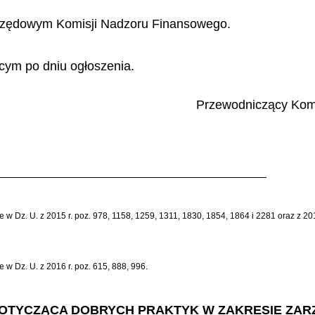
rzędowym Komisji Nadzoru Finansowego.
cym po dniu ogłoszenia.
Przewodniczący Kom
w Dz. U. z 2015 r. poz. 978, 1158, 1259, 1311, 1830, 1854, 1864 i 2281 oraz z 2016
w Dz. U. z 2016 r. poz. 615, 888, 996.
K DOTYCZĄCA DOBRYCH PRAKTYK W ZAKRESIE ZA