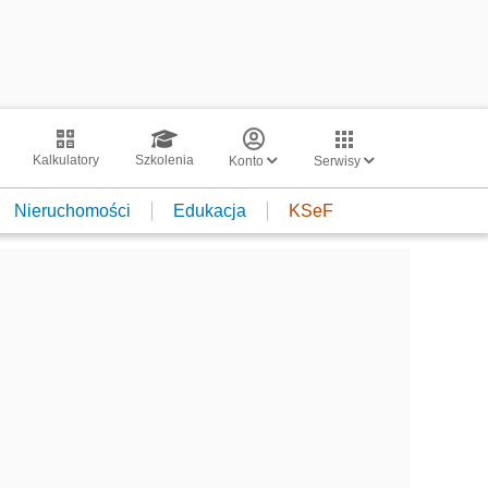
Kalkulatory
Szkolenia
Konto
Serwisy
Nieruchomości
Edukacja
KSeF