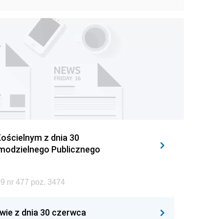
ościelnym z dnia 30
amodzielnego Publicznego
9 nr 477 poz. 3474
wie z dnia 30 czerwca