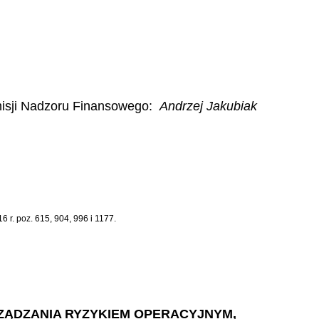
isji Nadzoru Finansowego:
Andrzej Jakubiak
 r. poz. 615, 904, 996 i 1177.
RZĄDZANIA RYZYKIEM OPERACYJNYM,