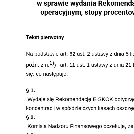
w sprawie wydania Rekomendac
operacyjnym, stopy procentow
Tekst pierwotny
Na podstawie art. 62 ust. 2 ustawy z dnia 5 
1)
późn. zm.
) i art. 11 ust. 1 ustawy z dnia 
się, co następuje:
§ 1.
Wydaje się Rekomendację E-SKOK dotyczącą d
koncentracji w spółdzielczych kasach oszcz
§ 2.
Komisja Nadzoru Finansowego oczekuje, że r