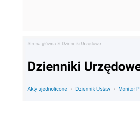
»
Strona główna
Dzienniki Urzędowe
Dzienniki Urzędowe
Akty ujednolicone
Dziennik Ustaw
Monitor P