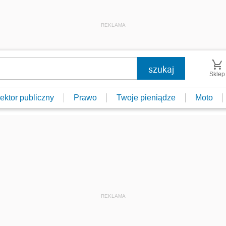
REKLAMA
Sklep
ektor publiczny
Prawo
Twoje pieniądze
Moto