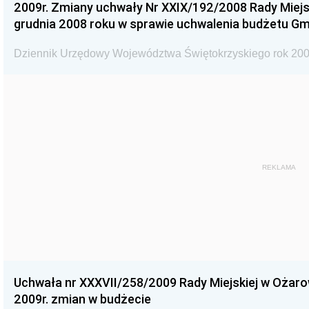
2009r. Zmiany uchwały Nr XXIX/192/2008 Rady Miejsk
grudnia 2008 roku w sprawie uchwalenia budżetu Gm
Dziennik Urzędowy Województwa Świętokrzyskiego rok 200
REKLAMA
Uchwała nr XXXVII/258/2009 Rady Miejskiej w Ożaro
2009r. zmian w budżecie