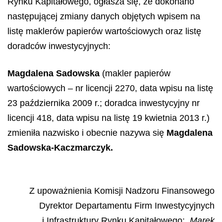
Rynku Kapitałowego, ogłasza się, że dokonano
następującej zmiany danych objętych wpisem na
listę maklerów papierów wartościowych oraz listę
doradców inwestycyjnych:
Magdalena Sadowska
(makler papierów
wartościowych – nr licencji 2270, data wpisu na listę
23 października 2009 r.; doradca inwestycyjny nr
licencji 418, data wpisu na listę 19 kwietnia 2013 r.)
zmieniła nazwisko i obecnie nazywa się
Magdalena
Sadowska-Kaczmarczyk.
Z upoważnienia Komisji Nadzoru Finansowego
Dyrektor Departamentu Firm Inwestycyjnych
i Infrastruktury Rynku Kapitałowego
:
Marek