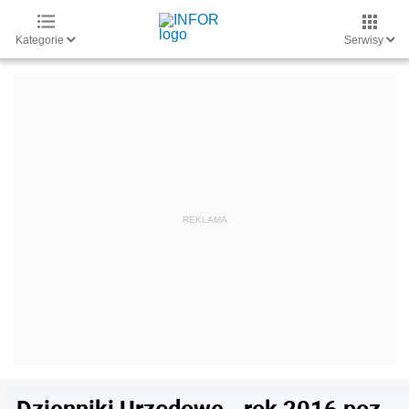
Kategorie
Serwisy
Dzienniki Urzędowe - rok 2016 poz.