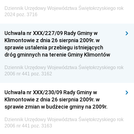
Dziennik Urzędowy Województwa Świętokrzyskiego rok
2024 poz. 3716
Uchwała nr XXX/227/09 Rady Gminy w
Klimontowie z dnia 26 sierpnia 2009r. w
sprawie ustalenia przebiegu istniejących
dróg gminnych na terenie Gminy Klimontów
Dziennik Urzędowy Województwa Świętokrzyskiego rok
2006 nr 441 poz. 3162
Uchwała nr XXX/230/09 Rady Gminy w
Klimontowie z dnia 26 sierpnia 2009r. w
sprawie zmian w budżecie gminy na 2009r.
Dziennik Urzędowy Województwa Świętokrzyskiego rok
2006 nr 441 poz. 3163