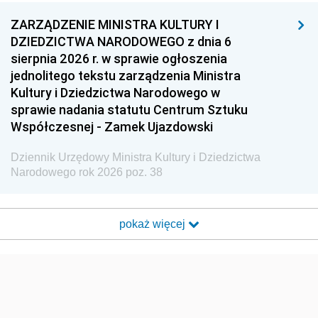
ZARZĄDZENIE MINISTRA KULTURY I
DZIEDZICTWA NARODOWEGO z dnia 6
sierpnia 2026 r. w sprawie ogłoszenia
jednolitego tekstu zarządzenia Ministra
Kultury i Dziedzictwa Narodowego w
sprawie nadania statutu Centrum Sztuku
Współczesnej - Zamek Ujazdowski
Dziennik Urzędowy Ministra Kultury i Dziedzictwa
Narodowego rok 2026 poz. 38
pokaż więcej