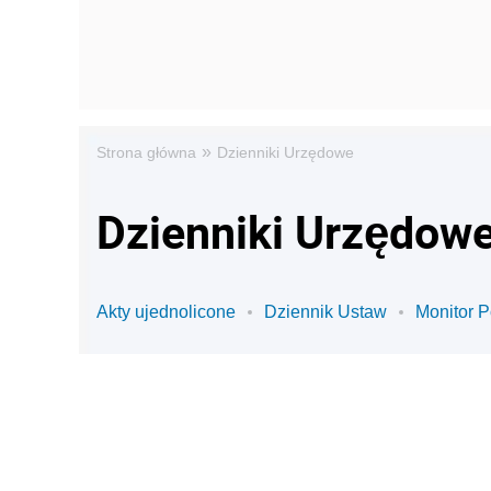
»
Strona główna
Dzienniki Urzędowe
Dzienniki Urzędowe
Akty ujednolicone
Dziennik Ustaw
Monitor P