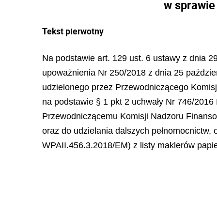
w sprawie
Tekst pierwotny
Na podstawie art. 129 ust. 6 ustawy z dnia 29
upoważnienia Nr 250/2018 z dnia 25 paździe
udzielonego przez Przewodniczącego Komis
na podstawie § 1 pkt 2 uchwały Nr 746/2016 
Przewodniczącemu Komisji Nadzoru Finanso
oraz do udzielania dalszych pełnomocnictw, 
WPAII.456.3.2018/EM) z listy maklerów pap