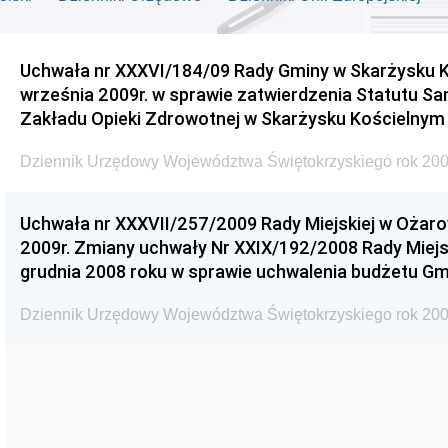
Uchwała nr XXXVI/184/09 Rady Gminy w Skarżysku K
września 2009r. w sprawie zatwierdzenia Statutu S
Zakładu Opieki Zdrowotnej w Skarżysku Kościelnym
Dziennik Urzędowy Województwa Świętokrzyskiego rok 200
Uchwała nr XXXVII/257/2009 Rady Miejskiej w Ożaro
2009r. Zmiany uchwały Nr XXIX/192/2008 Rady Miejsk
grudnia 2008 roku w sprawie uchwalenia budżetu Gm
Dziennik Urzędowy Województwa Świętokrzyskiego rok 200