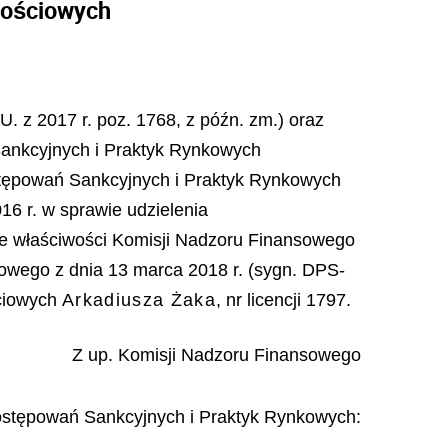
tościowych
U. z 2017 r. poz. 1768, z późn. zm.) oraz
Sankcyjnych i Praktyk Rynkowych
tępowań Sankcyjnych i Praktyk Rynkowych
6 r. w sprawie udzielenia
e właściwości Komisji Nadzoru Finansowego
sowego z dnia 13 marca 2018 r. (sygn. DPS-
ściowych
Arkadiusza Żaka
, nr licencji 1797.
Z up. Komisji Nadzoru Finansowego
stępowań Sankcyjnych i Praktyk Rynkowych: