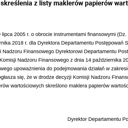
 skreślenia z listy maklerów papierów war
 lipca 2005 r. o obrocie instrumentami finansowymi (Dz. 
rnika 2018 r. dla Dyrektora Departamentu Postępowań 
ji Nadzoru Finansowego Dyrektorowi Departamentu Pos
Komisji Nadzoru Finansowego z dnia 14 października 201
wego upoważnienia do podejmowania działań w zakresi
ogłasza się, że w drodze decyzji Komisji Nadzoru Finan
ierów wartościowych skreślono maklera papierów warto
Dyrektor Departamentu Po