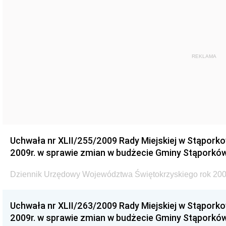
REKLAMA
Uchwała nr XLII/255/2009 Rady Miejskiej w Stąporko
2009r. w sprawie zmian w budżecie Gminy Stąporków
Dziennik Urzędowy Województwa Świętokrzyskiego rok 200
Uchwała nr XLII/263/2009 Rady Miejskiej w Stąporko
2009r. w sprawie zmian w budżecie Gminy Stąporków