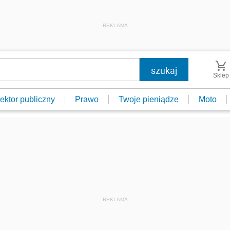
REKLAMA
Sklep
ektor publiczny
Prawo
Twoje pieniądze
Moto