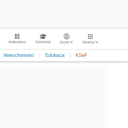
Kalkulatory
Szkolenia
Konto
Serwisy
Nieruchomości
Edukacja
KSeF