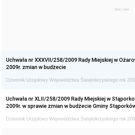
REKLAMA
Uchwała nr XXXVII/258/2009 Rady Miejskiej w Ożaro
2009r. zmian w budżecie
Dziennik Urzędowy Województwa Świętokrzyskiego rok 200
Uchwała nr XLII/258/2009 Rady Miejskiej w Stąporko
2009r. w sprawie zmian w budżecie Gminy Stąporków
Dziennik Urzędowy Województwa Świętokrzyskiego rok 200