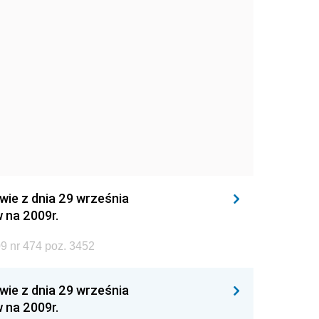
wie z dnia 29 września
 na 2009r.
9 nr 474 poz. 3452
wie z dnia 29 września
 na 2009r.