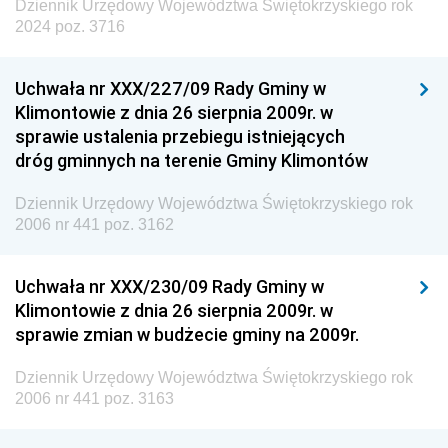
Dziennik Urzędowy Województwa Świętokrzyskiego rok
2024 poz. 3716
Uchwała nr XXX/227/09 Rady Gminy w
Klimontowie z dnia 26 sierpnia 2009r. w
sprawie ustalenia przebiegu istniejących
dróg gminnych na terenie Gminy Klimontów
Dziennik Urzędowy Województwa Świętokrzyskiego rok
2006 nr 441 poz. 3162
Uchwała nr XXX/230/09 Rady Gminy w
Klimontowie z dnia 26 sierpnia 2009r. w
sprawie zmian w budżecie gminy na 2009r.
Dziennik Urzędowy Województwa Świętokrzyskiego rok
2006 nr 441 poz. 3163