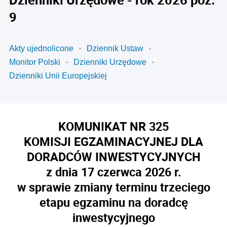
9
Akty ujednolicone
Dziennik Ustaw
Monitor Polski
Dzienniki Urzędowe
Dzienniki Unii Europejskiej
KOMUNIKAT NR 325
KOMISJI EGZAMINACYJNEJ DLA
DORADCÓW INWESTYCYJNYCH
z dnia 17 czerwca 2026 r.
w sprawie zmiany terminu trzeciego
etapu egzaminu na doradcę
inwestycyjnego