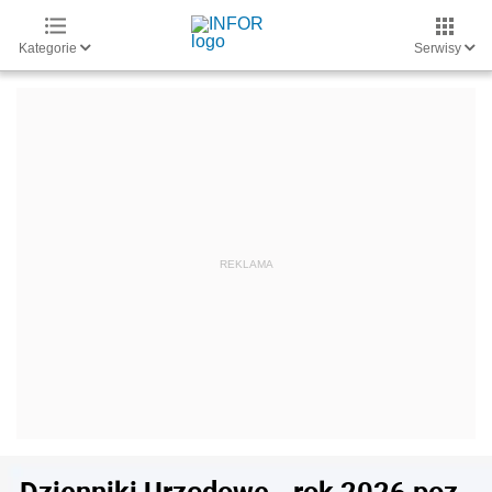
Kategorie
Serwisy
Dzienniki Urzędowe - rok 2026 poz.