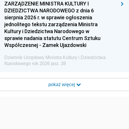
ZARZĄDZENIE MINISTRA KULTURY I
DZIEDZICTWA NARODOWEGO z dnia 6
sierpnia 2026 r. w sprawie ogłoszenia
jednolitego tekstu zarządzenia Ministra
Kultury i Dziedzictwa Narodowego w
sprawie nadania statutu Centrum Sztuku
Współczesnej - Zamek Ujazdowski
Dziennik Urzędowy Ministra Kultury i Dziedzictwa
Narodowego rok 2026 poz. 38
pokaż więcej