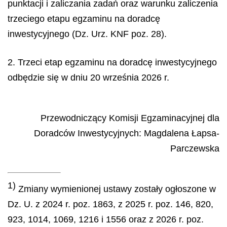
punktacji i zaliczania zadań oraz warunku zaliczenia
trzeciego etapu egzaminu na doradcę
inwestycyjnego (Dz. Urz. KNF poz. 28).
2. Trzeci etap egzaminu na doradcę inwestycyjnego
odbędzie się w dniu 20 września 2026 r.
Przewodniczący Komisji Egzaminacyjnej dla
Doradców Inwestycyjnych
:
Magdalena
Łapsa-
Parczewska
1)
Zmiany wymienionej ustawy zostały ogłoszone w
Dz. U. z 2024 r. poz. 1863, z 2025 r. poz. 146, 820,
923, 1014, 1069, 1216 i 1556 oraz z 2026 r. poz.