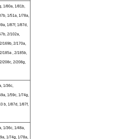
, 1/80a, 1/81b,
37b, 1/51a, 1/78a,
89a, 1/87f, 1/87d,
57b, 2/102a,
 2/169b, 2/170a,
2/185a , 2/185b,
2/208c, 2/208g,
, 1/36c,
59a, 1/59c, 1/74g,
3 b, 1/87d, 1/87f,
, 1/36c, 1/48a,
9a, 1/74g, 1/78a,