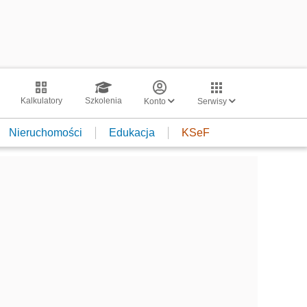
Kalkulatory
Szkolenia
Konto
Serwisy
Nieruchomości
Edukacja
KSeF