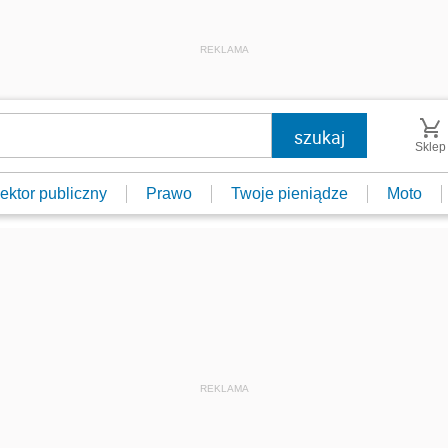
REKLAMA
Sklep
ektor publiczny
Prawo
Twoje pieniądze
Moto