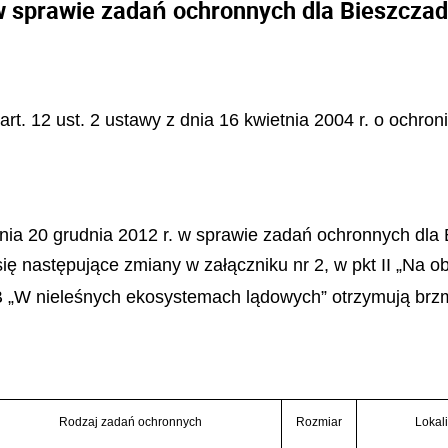
w sprawie zadań ochronnych dla Bieszcz
 art. 12 ust. 2 ustawy z dnia 16 kwietnia 2004 r. o ochron
dnia 20 grudnia 2012 r. w sprawie zadań ochronnych dl
się następujące zmiany w załączniku nr 2, w pkt II „Na 
t. B „W nieleśnych ekosystemach lądowych” otrzymują brz
Rodzaj zadań ochronnych
Rozmiar
Lokal