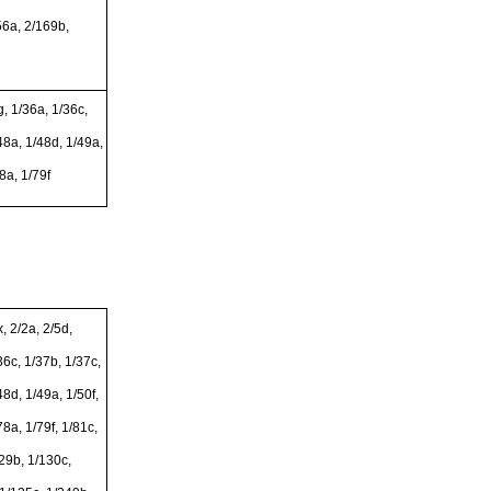
56a, 2/169b,
, 1/36a, 1/36c,
48a, 1/48d, 1/49a,
8a, 1/79f
, 2/2a, 2/5d,
36c, 1/37b, 1/37c,
48d, 1/49a, 1/50f,
78a, 1/79f, 1/81c,
129b, 1/130c,