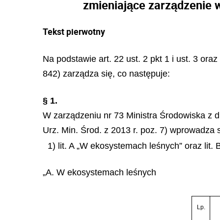
zmieniające zarządzenie 
Tekst pierwotny
Na podstawie art. 22 ust. 2 pkt 1 i ust. 3 oraz
842) zarządza się, co następuje:
§ 1.
W zarządzeniu nr 73 Ministra Środowiska z 
Urz. Min. Środ. z 2013 r. poz. 7) wprowadza 
1) lit. A „W ekosystemach leśnych” oraz li
„A. W ekosystemach leśnych
Lp.