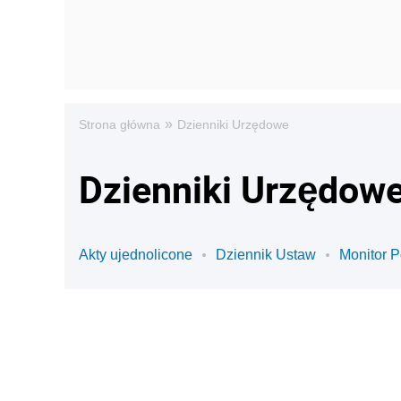
»
Strona główna
Dzienniki Urzędowe
Dzienniki Urzędowe
Akty ujednolicone
Dziennik Ustaw
Monitor P