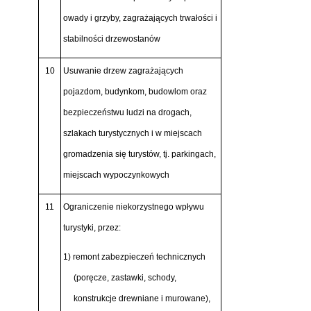
owady i grzyby, zagrażających trwałości i
stabilności drzewostanów
10
Usuwanie drzew zagrażających
pojazdom, budynkom, budowlom oraz
bezpieczeństwu ludzi na drogach,
szlakach turystycznych i w miejscach
gromadzenia się turystów, tj. parkingach,
miejscach wypoczynkowych
11
Ograniczenie niekorzystnego wpływu
turystyki, przez:
1) remont zabezpieczeń technicznych
(poręcze, zastawki, schody,
konstrukcje drewniane i murowane),