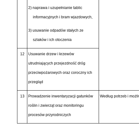
2) naprawa i uzupełnianie tablic
informacyjnych i bram wjazdowych,
3) usuwanie odpadów stałych ze
szlaków i ich otoczenia
12
Usuwanie drzew i krzewów
utrudniających przejezdność dróg
przeciwpożarowych oraz coroczny ich
przegląd
13
Prowadzenie inwentaryzacji gatunków
Według potrzeb i możli
roślin i zwierząt oraz monitoringu
procesów przyrodniczych