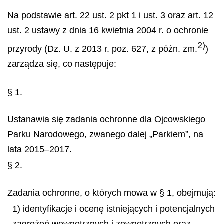
Na podstawie art. 22 ust. 2 pkt 1 i ust. 3 oraz art. 12
ust. 2 ustawy z dnia 16 kwietnia 2004 r. o ochronie
2)
przyrody (Dz. U. z 2013 r. poz. 627, z późn. zm.
)
zarządza się, co następuje:
§ 1.
Ustanawia się zadania ochronne dla Ojcowskiego
Parku Narodowego, zwanego dalej „Parkiem”, na
lata 2015–2017.
§ 2.
Zadania ochronne, o których mowa w § 1, obejmują:
1) identyfikacje i ocenę istniejących i potencjalnych
zagrożeń wewnętrznych i zewnętrznych oraz