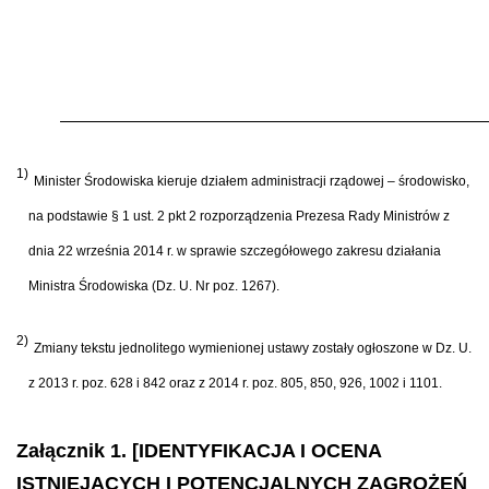
1)
Minister Środowiska kieruje działem administracji rządowej – środowisko,
na podstawie § 1 ust. 2 pkt 2 rozporządzenia Prezesa Rady Ministrów z
dnia 22 września 2014 r. w sprawie szczegółowego zakresu działania
Ministra Środowiska (Dz. U. Nr poz. 1267).
2)
Zmiany tekstu jednolitego wymienionej ustawy zostały ogłoszone w Dz. U.
z 2013 r. poz. 628 i 842 oraz z 2014 r. poz. 805, 850, 926, 1002 i 1101.
Załącznik 1. [IDENTYFIKACJA I OCENA
ISTNIEJĄCYCH I POTENCJALNYCH ZAGROŻEŃ