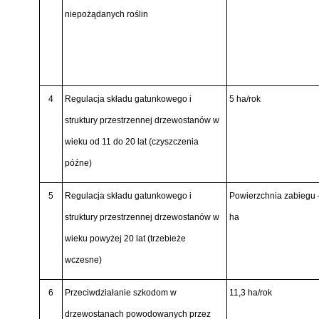
niepożądanych roślin
4
Regulacja składu gatunkowego i
5 ha/rok
struktury przestrzennej drzewostanów w
wieku od 11 do 20 lat (czyszczenia
późne)
5
Regulacja składu gatunkowego i
Powierzchnia zabiegu 
struktury przestrzennej drzewostanów w
ha
wieku powyżej 20 lat (trzebieże
wczesne)
6
Przeciwdziałanie szkodom w
11,3 ha/rok
drzewostanach powodowanych przez