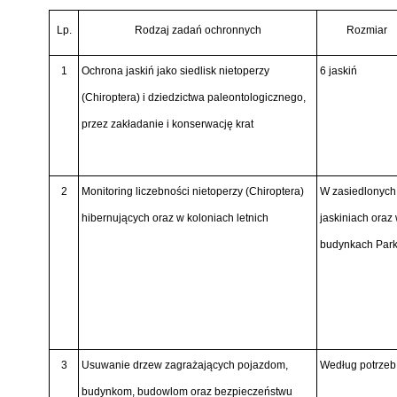
Lp.
Rodzaj zadań ochronnych
Rozmiar
1
Ochrona jaskiń jako siedlisk nietoperzy
6 jaskiń
(Chiroptera)
i dziedzictwa paleontologicznego,
przez zakładanie i konserwację krat
2
Monitoring liczebności nietoperzy
(Chiroptera)
W zasiedlonych
hibernujących oraz w koloniach letnich
jaskiniach oraz
budynkach Par
3
Usuwanie drzew zagrażających pojazdom,
Według potrzeb
budynkom, budowlom oraz bezpieczeństwu