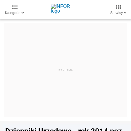
Kategorie
Serwisy
Dzienniki Urzędowe - rok 2014 poz.