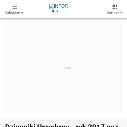
Kategorie
Serwisy
Dzienniki Urzędowe - rok 2017 poz.