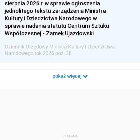
sierpnia 2026 r. w sprawie ogłoszenia
jednolitego tekstu zarządzenia Ministra
Kultury i Dziedzictwa Narodowego w
sprawie nadania statutu Centrum Sztuku
Współczesnej - Zamek Ujazdowski
Dziennik Urzędowy Ministra Kultury i Dziedzictwa
Narodowego rok 2026 poz. 38
pokaż więcej
REKLAMA