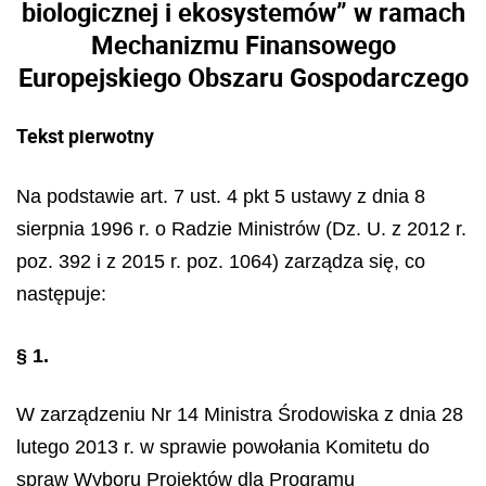
biologicznej i ekosystemów” w ramach
Mechanizmu Finansowego
Europejskiego Obszaru Gospodarczego
Tekst pierwotny
Na podstawie art. 7 ust. 4 pkt 5 ustawy z dnia 8
sierpnia 1996 r. o Radzie Ministrów (Dz. U. z 2012 r.
poz. 392 i z 2015 r. poz. 1064) zarządza się, co
następuje:
§ 1.
W zarządzeniu Nr 14 Ministra Środowiska z dnia 28
lutego 2013 r. w sprawie powołania Komitetu do
spraw Wyboru Projektów dla Programu