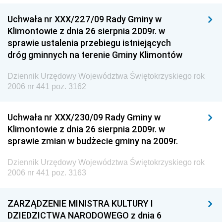
Uchwała nr XXX/227/09 Rady Gminy w
Klimontowie z dnia 26 sierpnia 2009r. w
sprawie ustalenia przebiegu istniejących
dróg gminnych na terenie Gminy Klimontów
Dziennik Urzędowy Województwa Świętokrzyskiego rok
2006 nr 441 poz. 3162
Uchwała nr XXX/230/09 Rady Gminy w
Klimontowie z dnia 26 sierpnia 2009r. w
sprawie zmian w budżecie gminy na 2009r.
Dziennik Urzędowy Województwa Świętokrzyskiego rok
2006 nr 441 poz. 3163
ZARZĄDZENIE MINISTRA KULTURY I
DZIEDZICTWA NARODOWEGO z dnia 6