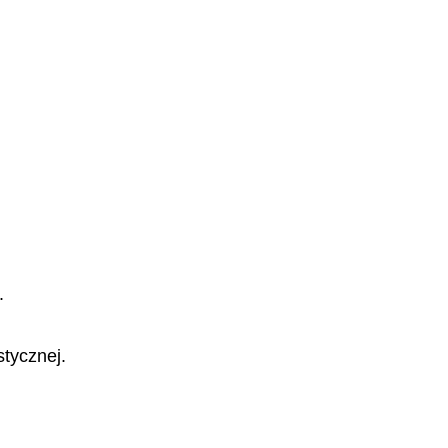
.
stycznej.