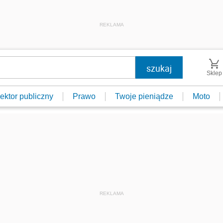
REKLAMA
Sklep
ektor publiczny
Prawo
Twoje pieniądze
Moto