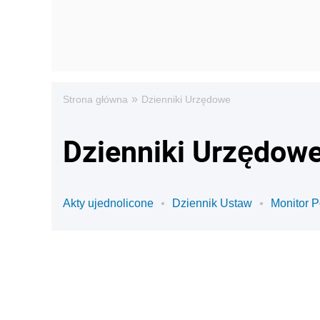
»
Strona główna
Dzienniki Urzędowe
Dzienniki Urzędowe
Akty ujednolicone
Dziennik Ustaw
Monitor P