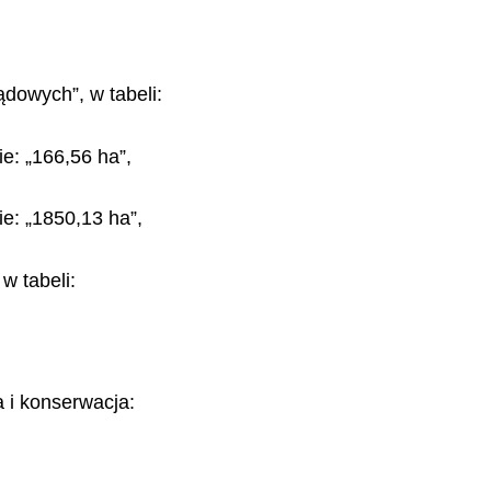
ądowych”, w tabeli:
e: „166,56 ha”,
ie: „1850,13 ha”,
 w tabeli:
 i konserwacja: