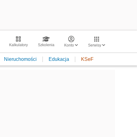
Kalkulatory
Szkolenia
Konto
Serwisy
Nieruchomości
Edukacja
KSeF