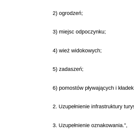
2) ogrodzeń;
3) miejsc odpoczynku;
4) wież widokowych;
5) zadaszeń;
6) pomostów pływających i kładek
2. Uzupełnienie infrastruktury tury
3. Uzupełnienie oznakowania.”,