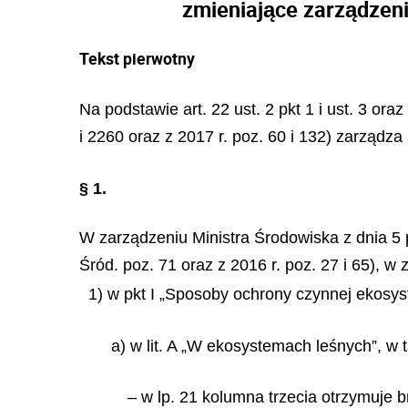
zmieniające zarządzen
Tekst pierwotny
Na podstawie art. 22 ust. 2 pkt 1 i ust. 3 ora
i 2260 oraz z 2017 r. poz. 60 i 132) zarządza 
§ 1.
W zarządzeniu Ministra Środowiska z dnia 5
Śród. poz. 71 oraz z 2016 r. poz. 27 i 65), w 
1) w pkt I „Sposoby ochrony czynnej ekosy
a) w lit. A „W ekosystemach leśnych”, w t
– w lp. 21 kolumna trzecia otrzymuje b