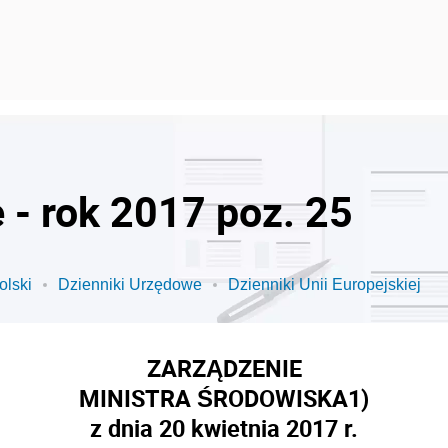
 - rok 2017 poz. 25
olski
Dzienniki Urzędowe
Dzienniki Unii Europejskiej
ZARZĄDZENIE
MINISTRA ŚRODOWISKA
1)
z dnia 20 kwietnia 2017 r.