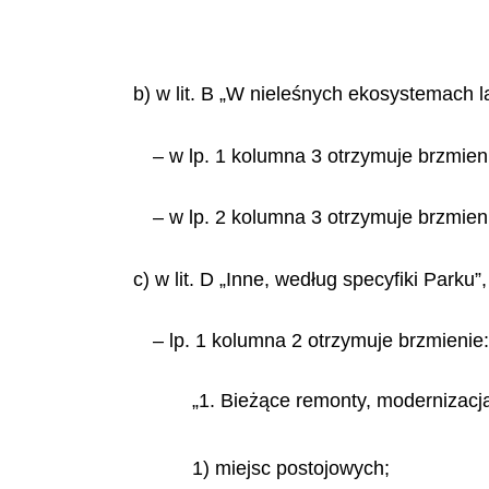
b) w lit. B „W nieleśnych ekosystemach l
– w lp. 1 kolumna 3 otrzymuje brzmieni
– w lp. 2 kolumna 3 otrzymuje brzmien
c) w lit. D „Inne, według specyfiki Parku”,
– lp. 1 kolumna 2 otrzymuje brzmienie:
„1. Bieżące remonty, modernizacja
1) miejsc postojowych;