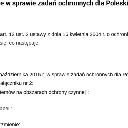
ie w sprawie zadań ochronnych dla Poles
z art. 12 ust. 2 ustawy z dnia 16 kwietnia 2004 r. o ochro
się, co następuje.
 października 2015 r. w sprawie zadań ochronnych dla P
załączniku nr 2:
stemów na obszarach ochrony czynnej”:
abeli:
rzmienie: