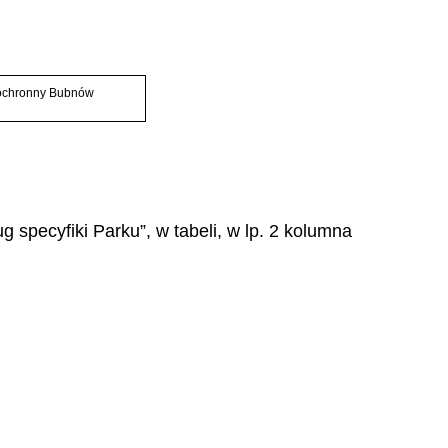
chronny Bubnów
specyfiki Parku”, w tabeli, w lp. 2 kolumna