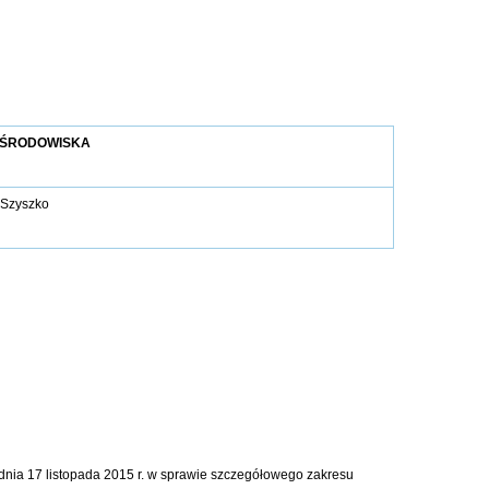
 ŚRODOWISKA
 Szyszko
z dnia 17 listopada 2015 r. w sprawie szczegółowego zakresu