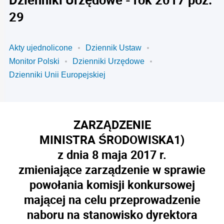
29
Akty ujednolicone
Dziennik Ustaw
Monitor Polski
Dzienniki Urzędowe
Dzienniki Unii Europejskiej
ZARZĄDZENIE
MINISTRA ŚRODOWISKA
1)
z dnia 8 maja 2017 r.
zmieniające zarządzenie w sprawie
powołania komisji konkursowej
mającej na celu przeprowadzenie
naboru na stanowisko dyrektora