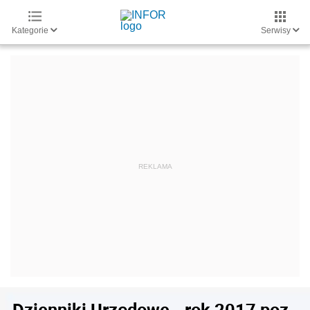
Kategorie
Serwisy
Dzienniki Urzędowe - rok 2017 poz.