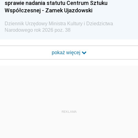
sprawie nadania statutu Centrum Sztuku
Współczesnej - Zamek Ujazdowski
Dziennik Urzędowy Ministra Kultury i Dziedzictwa
Narodowego rok 2026 poz. 38
pokaż więcej
REKLAMA