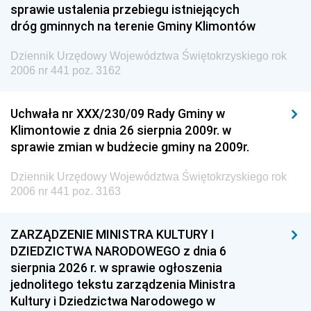
sprawie ustalenia przebiegu istniejących
dróg gminnych na terenie Gminy Klimontów
Dziennik Urzędowy Województwa Świętokrzyskiego rok
2006 nr 441 poz. 3162
Uchwała nr XXX/230/09 Rady Gminy w
Klimontowie z dnia 26 sierpnia 2009r. w
sprawie zmian w budżecie gminy na 2009r.
Dziennik Urzędowy Województwa Świętokrzyskiego rok
2006 nr 441 poz. 3163
ZARZĄDZENIE MINISTRA KULTURY I
DZIEDZICTWA NARODOWEGO z dnia 6
sierpnia 2026 r. w sprawie ogłoszenia
jednolitego tekstu zarządzenia Ministra
Kultury i Dziedzictwa Narodowego w