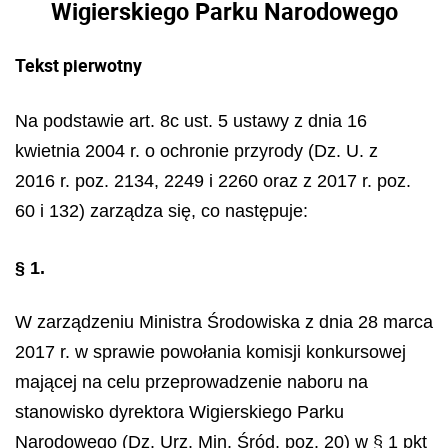
Wigierskiego Parku Narodowego
Tekst pierwotny
Na podstawie art. 8c ust. 5 ustawy z dnia 16
kwietnia 2004 r. o ochronie przyrody (Dz. U. z
2016 r. poz. 2134, 2249 i 2260 oraz z 2017 r. poz.
60 i 132) zarządza się, co następuje:
§ 1.
W zarządzeniu Ministra Środowiska z dnia 28 marca
2017 r. w sprawie powołania komisji konkursowej
mającej na celu przeprowadzenie naboru na
stanowisko dyrektora Wigierskiego Parku
Narodowego (Dz. Urz. Min. Śród. poz. 20) w § 1 pkt