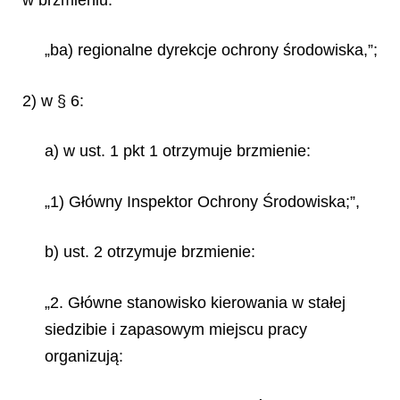
„ba) regionalne dyrekcje ochrony środowiska,”;
2) w § 6:
a) w ust. 1 pkt 1 otrzymuje brzmienie:
„1) Główny Inspektor Ochrony Środowiska;”,
b) ust. 2 otrzymuje brzmienie:
„2. Główne stanowisko kierowania w stałej
siedzibie i zapasowym miejscu pracy
organizują: