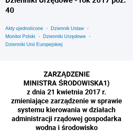
40
Akty ujednolicone
Dziennik Ustaw
Monitor Polski
Dzienniki Urzędowe
Dzienniki Unii Europejskiej
ZARZĄDZENIE
MINISTRA ŚRODOWISKA
1)
z dnia 21 kwietnia 2017 r.
zmieniające zarządzenie w sprawie
systemu kierowania w działach
administracji rządowej gospodarka
wodna i środowisko