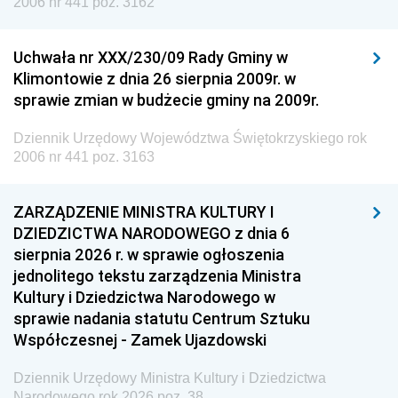
2006 nr 441 poz. 3162
Uchwała nr XXX/230/09 Rady Gminy w
Klimontowie z dnia 26 sierpnia 2009r. w
sprawie zmian w budżecie gminy na 2009r.
Dziennik Urzędowy Województwa Świętokrzyskiego rok
2006 nr 441 poz. 3163
ZARZĄDZENIE MINISTRA KULTURY I
DZIEDZICTWA NARODOWEGO z dnia 6
sierpnia 2026 r. w sprawie ogłoszenia
jednolitego tekstu zarządzenia Ministra
Kultury i Dziedzictwa Narodowego w
sprawie nadania statutu Centrum Sztuku
Współczesnej - Zamek Ujazdowski
Dziennik Urzędowy Ministra Kultury i Dziedzictwa
Narodowego rok 2026 poz. 38