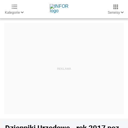
Kategorie
Serwisy
Dzienniki Urzędowe - rok 2017 poz.