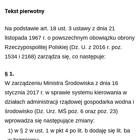
Tekst pierwotny
Na
podstawie art. 18 ust. 3 ustawy z dnia 21
listopada 1967 r. o powszechnym obowiązku obrony
Rzeczypos
politej Polskiej (Dz. U. z 2016 r. poz.
1534 i 2168) zarządza się, co następuje:
§ 1.
W zarządzeniu Ministra Środowiska z dnia 16
stycznia 2017 r. w sprawie systemu kierowania w
działach administracji rządowej gospodarka wodna i
środowisko (Dz. Urz. MŚ poz. 6 oraz poz. 23)
wprowadza się następujące zmiany:
1) w § 2 w ust. 1 w pkt 4 po lit. b dodaję się lit. ba
w brzmieniu: