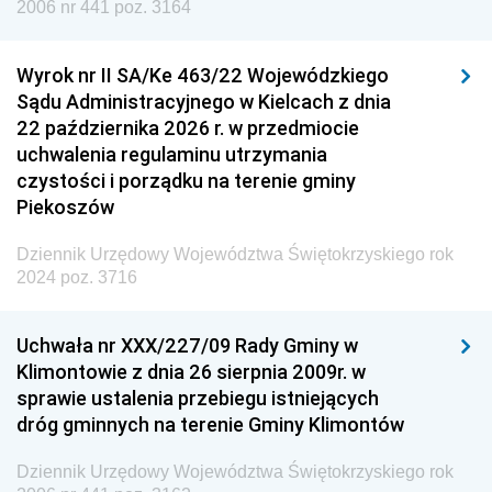
2006 nr 441 poz. 3164
Wyrok nr II SA/Ke 463/22 Wojewódzkiego
Sądu Administracyjnego w Kielcach z dnia
22 października 2026 r. w przedmiocie
uchwalenia regulaminu utrzymania
czystości i porządku na terenie gminy
Piekoszów
Dziennik Urzędowy Województwa Świętokrzyskiego rok
2024 poz. 3716
Uchwała nr XXX/227/09 Rady Gminy w
Klimontowie z dnia 26 sierpnia 2009r. w
sprawie ustalenia przebiegu istniejących
dróg gminnych na terenie Gminy Klimontów
Dziennik Urzędowy Województwa Świętokrzyskiego rok