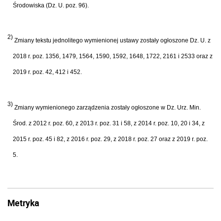
Środowiska (Dz. U. poz. 96).
2)
Zmiany tekstu jednolitego wymienionej ustawy zostały ogłoszone Dz. U. z
2018 r. poz. 1356, 1479, 1564, 1590, 1592, 1648, 1722, 2161 i 2533 oraz z
2019 r. poz. 42, 412 i 452.
3)
Zmiany wymienionego zarządzenia zostały ogłoszone w Dz. Urz. Min.
Środ. z 2012 r. poz. 60, z 2013 r. poz. 31 i 58, z 2014 r. poz. 10, 20 i 34, z
2015 r. poz. 45 i 82, z 2016 r. poz. 29, z 2018 r. poz. 27 oraz z 2019 r. poz.
5.
Metryka