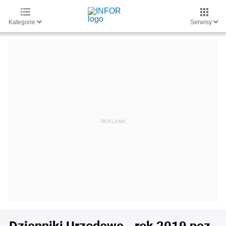
Kategorie
Serwisy
Dzienniki Urzędowe - rok 2019 poz.