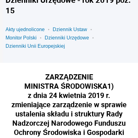
15
Akty ujednolicone
Dziennik Ustaw
Monitor Polski
Dzienniki Urzędowe
Dzienniki Unii Europejskiej
ZARZĄDZENIE
MINISTRA ŚRODOWISKA
1)
z dnia 24 kwietnia 2019 r.
zmieniające zarządzenie w sprawie
ustalenia składu i struktury Rady
Nadzorczej Narodowego Funduszu
Ochrony Środowiska i Gospodarki