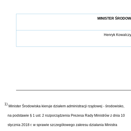
MINISTER ŚRODOW
Henryk Kowalcz
1)
Minister Środowiska kieruje działem administracji rządowej - środowisko,
na podstawie § 1 ust. 2 rozporządzenia Prezesa Rady Ministrów z dnia 10
stycznia 2018 r. w sprawie szczegółowego zakresu działania Ministra