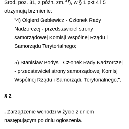
3)
Środ. poz. 31, z późn. zm.
), w § 1 pkt 4 i 5
otrzymują brzmienie:
"4) Olgierd Geblewicz - Członek Rady
Nadzorczej - przedstawiciel strony
samorządowej Komisji Wspólnej Rządu i
Samorządu Terytorialnego;
5) Stanisław Bodys - Członek Rady Nadzorczej
- przedstawiciel strony samorządowej Komisji
Wspólnej Rządu i Samorządu Terytorialnego;".
§ 2
.
Zarządzenie wchodzi w życie z dniem
następującym po dniu ogłoszenia.