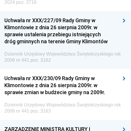
2024 poz. 3716
Uchwała nr XXX/227/09 Rady Gminy w
Klimontowie z dnia 26 sierpnia 2009r. w
sprawie ustalenia przebiegu istniejących
dróg gminnych na terenie Gminy Klimontów
Dziennik Urzędowy Województwa Świętokrzyskiego rok
2006 nr 441 poz. 3162
Uchwała nr XXX/230/09 Rady Gminy w
Klimontowie z dnia 26 sierpnia 2009r. w
sprawie zmian w budżecie gminy na 2009r.
Dziennik Urzędowy Województwa Świętokrzyskiego rok
2006 nr 441 poz. 3163
ZARZĄDZENIE MINISTRA KULTURY I