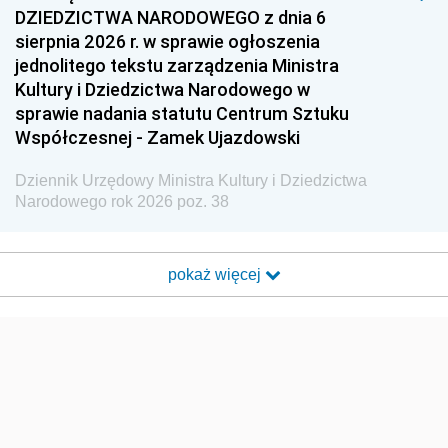
DZIEDZICTWA NARODOWEGO z dnia 6
sierpnia 2026 r. w sprawie ogłoszenia
jednolitego tekstu zarządzenia Ministra
Kultury i Dziedzictwa Narodowego w
sprawie nadania statutu Centrum Sztuku
Współczesnej - Zamek Ujazdowski
Dziennik Urzędowy Ministra Kultury i Dziedzictwa
Narodowego rok 2026 poz. 38
pokaż więcej