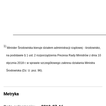
1)
Minister Środowiska kieruje działem administracji rządowej - środowisko,
na podstawie § 1 ust. 2 rozporządzenia Prezesa Rady Ministrów z dnia 10
stycznia 2018 r. w sprawie szczegółowego zakresu działania Ministra
Środowiska (Dz. U. poz. 96).
Metryka