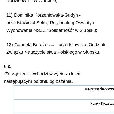
Rodziców TL w Warcinie;
11) Dominika Korzeniowska-Gudyn -
przedstawiciel Sekcji Regionalnej Oświaty i
Wychowania NSZZ "Solidarność" w Słupsku;
12) Gabriela Bereżecka - przedstawiciel Oddziału
Związku Nauczycielstwa Polskiego w Słupsku.
§ 2.
Zarządzenie wchodzi w życie z dniem
następującym po dniu ogłoszenia.
MINISTER ŚRODOW
Henryk Kowalcz