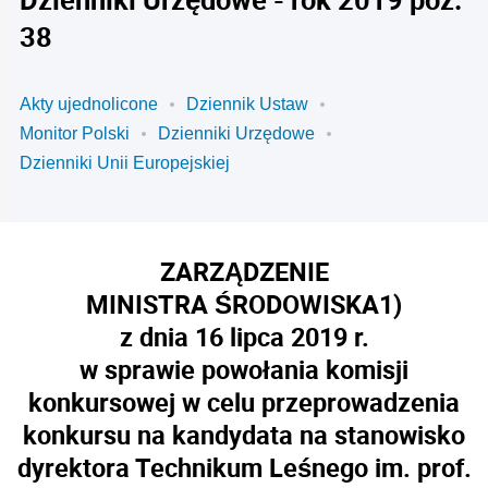
38
Akty ujednolicone
Dziennik Ustaw
Monitor Polski
Dzienniki Urzędowe
Dzienniki Unii Europejskiej
ZARZĄDZENIE
MINISTRA ŚRODOWISKA
1)
z dnia 16 lipca 2019 r.
w sprawie powołania komisji
konkursowej w celu przeprowadzenia
konkursu na kandydata na stanowisko
dyrektora Technikum Leśnego im. prof.