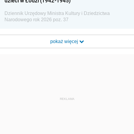
dzieci w Łodzi (1942-1945)
Dziennik Urzędowy Ministra Kultury i Dziedzictwa
Narodowego rok 2026 poz. 37
pokaż więcej
REKLAMA