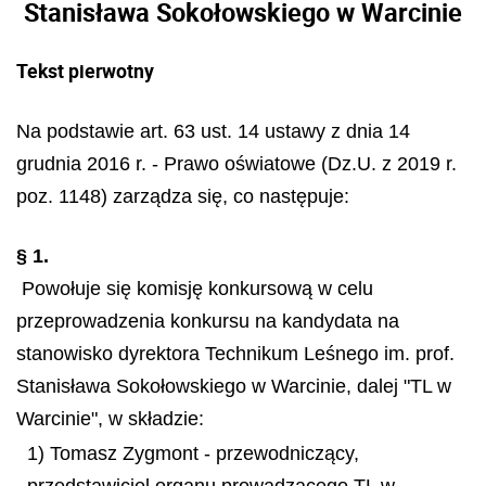
Stanisława Sokołowskiego w Warcinie
Tekst pierwotny
Na podstawie art. 63 ust. 14 ustawy z dnia 14
grudnia 2016 r. - Prawo oświatowe (Dz.U. z 2019 r.
poz. 1148) zarządza się, co następuje:
§ 1.
Powołuje się komisję konkursową w celu
przeprowadzenia konkursu na kandydata na
stanowisko dyrektora Technikum Leśnego im. prof.
Stanisława Sokołowskiego w Warcinie, dalej "TL w
Warcinie", w składzie:
1) Tomasz Zygmont - przewodniczący,
przedstawiciel organu prowadzącego TL w