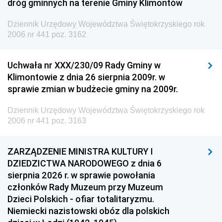
dróg gminnych na terenie Gminy Klimontów
Dziennik Urzędowy Województwa Świętokrzyskiego rok
2006 nr 441 poz. 3162
Uchwała nr XXX/230/09 Rady Gminy w
Klimontowie z dnia 26 sierpnia 2009r. w
sprawie zmian w budżecie gminy na 2009r.
Dziennik Urzędowy Województwa Świętokrzyskiego rok
2006 nr 441 poz. 3163
ZARZĄDZENIE MINISTRA KULTURY I
DZIEDZICTWA NARODOWEGO z dnia 6
sierpnia 2026 r. w sprawie powołania
członków Rady Muzeum przy Muzeum
Dzieci Polskich - ofiar totalitaryzmu.
Niemiecki nazistowski obóz dla polskich