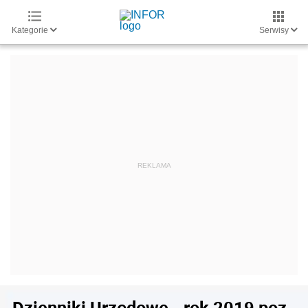
Kategorie
Serwisy
Dzienniki Urzędowe - rok 2019 poz.