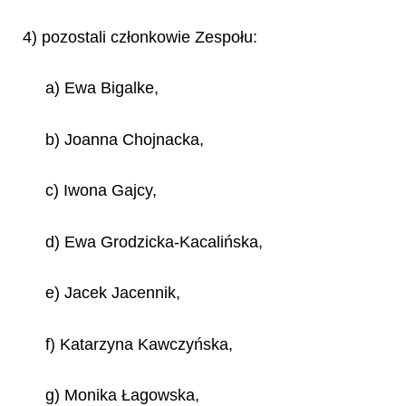
4) pozostali członkowie Zespołu:
a) Ewa Bigalke,
b) Joanna Chojnacka,
c) Iwona Gajcy,
d) Ewa Grodzicka-Kacalińska,
e) Jacek Jacennik,
f) Katarzyna Kawczyńska,
g) Monika Łagowska,