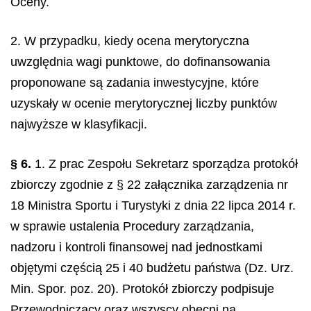
Oceny.
2. W przypadku, kiedy ocena merytoryczna
uwzględnia wagi punktowe, do dofinansowania
proponowane są zadania inwestycyjne, które
uzyskały w ocenie merytorycznej liczby punktów
najwyższe w klasyfikacji.
§ 6.
1. Z prac Zespołu Sekretarz sporządza protokół
zbiorczy zgodnie z § 22 załącznika zarządzenia nr
18 Ministra Sportu i Turystyki z dnia 22 lipca 2014 r.
w sprawie ustalenia Procedury zarządzania,
nadzoru i kontroli finansowej nad jednostkami
objętymi częścią 25 i 40 budżetu państwa (Dz. Urz.
Min. Spor. poz. 20). Protokół zbiorczy podpisuje
Przewodniczący oraz wszyscy obecni na