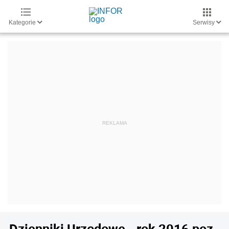
Kategorie
Serwisy
Dzienniki Urzędowe - rok 2016 poz.