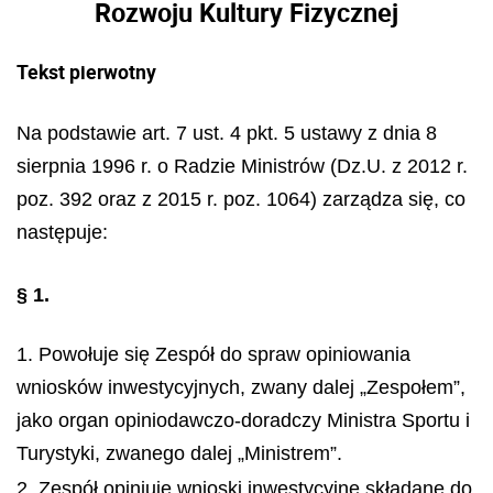
Rozwoju Kultury Fizycznej
Tekst pierwotny
Na podstawie art. 7 ust. 4 pkt. 5 ustawy z dnia 8
sierpnia 1996 r. o Radzie Ministrów (Dz.U. z 2012 r.
poz. 392 oraz z 2015 r. poz. 1064) zarządza się, co
następuje:
§ 1.
1. Powołuje się Zespół do spraw opiniowania
wniosków inwestycyjnych, zwany dalej „Zespołem”,
jako organ opiniodawczo-doradczy Ministra Sportu i
Turystyki, zwanego dalej „Ministrem”.
2. Zespół opiniuje wnioski inwestycyjne składane do