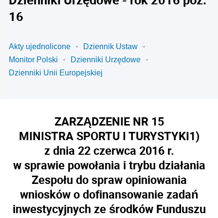
16
Akty ujednolicone
Dziennik Ustaw
Monitor Polski
Dzienniki Urzędowe
Dzienniki Unii Europejskiej
ZARZĄDZENIE NR 15
MINISTRA SPORTU I TURYSTYKI
1)
z dnia 22 czerwca 2016 r.
w sprawie powołania i trybu działania
Zespołu do spraw opiniowania
wniosków o dofinansowanie zadań
inwestycyjnych ze środków Funduszu