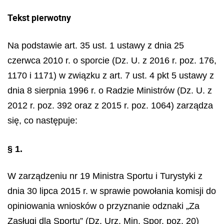
Tekst pierwotny
Na podstawie art. 35 ust. 1 ustawy z dnia 25
czerwca 2010 r. o sporcie (Dz. U. z 2016 r. poz. 176,
1170 i 1171) w związku z art. 7 ust. 4 pkt 5 ustawy z
dnia 8 sierpnia 1996 r. o Radzie Ministrów (Dz. U. z
2012 r. poz. 392 oraz z 2015 r. poz. 1064) zarządza
się, co następuje:
§ 1.
W zarządzeniu nr 19 Ministra Sportu i Turystyki z
dnia 30 lipca 2015 r. w sprawie powołania komisji do
opiniowania wniosków o przyznanie odznaki „Za
Zasługi dla Sportu” (Dz. Urz. Min. Spor. poz. 20)