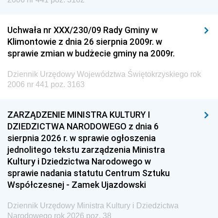
Uchwała nr XXX/230/09 Rady Gminy w
Klimontowie z dnia 26 sierpnia 2009r. w
sprawie zmian w budżecie gminy na 2009r.
Dziennik Urzędowy Województwa Świętokrzyskiego rok
2006 nr 441 poz. 3163
ZARZĄDZENIE MINISTRA KULTURY I
DZIEDZICTWA NARODOWEGO z dnia 6
sierpnia 2026 r. w sprawie ogłoszenia
jednolitego tekstu zarządzenia Ministra
Kultury i Dziedzictwa Narodowego w
sprawie nadania statutu Centrum Sztuku
Współczesnej - Zamek Ujazdowski
Dziennik Urzędowy Ministra Kultury i Dziedzictwa
Narodowego rok 2026 poz. 38