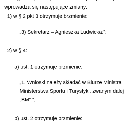
wprowadza się następujące zmiany:
1) w § 2 pkt 3 otrzymuje brzmienie:
„3) Sekretarz – Agnieszka Ludwicka;”;
2) w § 4:
a) ust. 1 otrzymuje brzmienie:
„1. Wnioski należy składać w Biurze Ministra
Ministerstwa Sportu i Turystyki, zwanym
dalej
„BM”.”,
b) ust. 2 otrzymuje brzmienie: