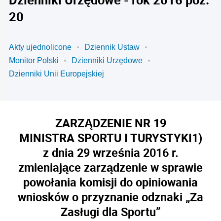
20
Akty ujednolicone
Dziennik Ustaw
Monitor Polski
Dzienniki Urzędowe
Dzienniki Unii Europejskiej
ZARZĄDZENIE NR 19
MINISTRA SPORTU I TURYSTYKI
1)
z dnia 29 września 2016 r.
zmieniające zarządzenie w sprawie
powołania komisji do opiniowania
wniosków o przyznanie odznaki „Za
Zasługi dla Sportu”