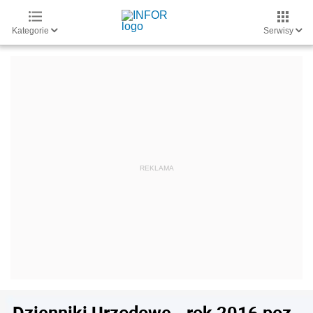
Kategorie
Serwisy
Dzienniki Urzędowe - rok 2016 poz.