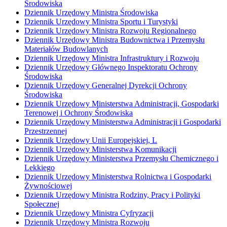
Środowiska
Dziennik Urzędowy Ministra Środowiska
Dziennik Urzędowy Ministra Sportu i Turystyki
Dziennik Urzędowy Ministra Rozwoju Regionalnego
Dziennik Urzędowy Ministra Budownictwa i Przemysłu
Materiałów Budowlanych
Dziennik Urzędowy Ministra Infrastruktury i Rozwoju
Dziennik Urzędowy Głównego Inspektoratu Ochrony
Środowiska
Dziennik Urzędowy Generalnej Dyrekcji Ochrony
Środowiska
Dziennik Urzędowy Ministerstwa Administracji, Gospodarki
Terenowej i Ochrony Środowiska
Dziennik Urzędowy Ministerstwa Administracji i Gospodarki
Przestrzennej
Dziennik Urzędowy Unii Europejskiej, L
Dziennik Urzędowy Ministerstwa Komunikacji
Dziennik Urzędowy Ministerstwa Przemysłu Chemicznego i
Lekkiego
Dziennik Urzędowy Ministerstwa Rolnictwa i Gospodarki
Żywnościowej
Dziennik Urzędowy Ministra Rodziny, Pracy i Polityki
Społecznej
Dziennik Urzędowy Ministra Cyfryzacji
Dziennik Urzędowy Ministra Rozwoju