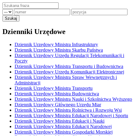
Dzienniki Urzędowe
Dziennik Urzędowy Ministra Infrastruktury
Dziennik Urzędowy Ministra Skarbu Państwa
Dziennik Urzędowy Urzędu Regulacji Telekomunikacji i
Poczty
Dziennik Urzędowy Ministra Transportu i Budownictwa
Dziennik Urzędowy Urzędu Komunikacji Elektronicznej
Dziennik Urzędowy Ministra Spraw Wewnętrznych i
Administracji
Dziennik Urzędowy Ministra Transportu
Dziennik Urzędowy Ministra Budownictwa
Dziennik Urzędowy Ministra Nauki i Szkolnictwa Wyższego
Dziennik Urzędowy Głównego Urzędu Miar
Dziennik Urzędowy Ministra Rolnictwa i Rozwoju Wsi
Dziennik Urzędowy Ministra Edukacji Narodowej i Sportu
Dziennik Urzędowy Ministra Edukacji i Nauki
Dziennik Urzędowy Ministra Edukacji Narodowej
Dziennik Urzędowy Ministra Gospodarki Morskiej