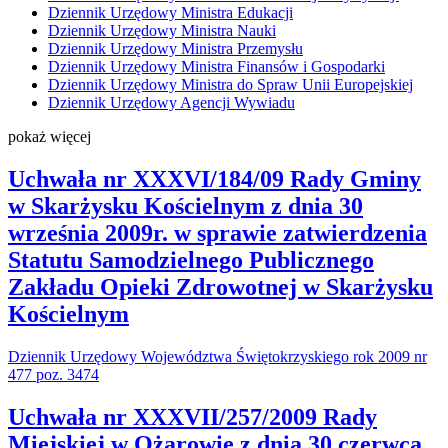
Dziennik Urzędowy Ministra Edukacji
Dziennik Urzędowy Ministra Nauki
Dziennik Urzędowy Ministra Przemysłu
Dziennik Urzędowy Ministra Finansów i Gospodarki
Dziennik Urzędowy Ministra do Spraw Unii Europejskiej
Dziennik Urzędowy Agencji Wywiadu
pokaż więcej
Uchwała nr XXXVI/184/09 Rady Gminy
w Skarżysku Kościelnym z dnia 30
września 2009r. w sprawie zatwierdzenia
Statutu Samodzielnego Publicznego
Zakładu Opieki Zdrowotnej w Skarżysku
Kościelnym
Dziennik Urzędowy Województwa Świętokrzyskiego rok 2009 nr
477 poz. 3474
Uchwała nr XXXVII/257/2009 Rady
Miejskiej w Ożarowie z dnia 30 czerwca