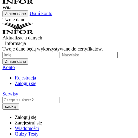
Witaj
Usuń konto
Zmień dane
Twoje dane
Aktualizacja danych
Informacja
Twoje dane będą wykorzystywane do certyfikatów.
Zmień dane
Konto
Rejestracja
Zaloguj się
Serwisy
Zaloguj się
Zarejestruj się
Wiadomości
Quizy Testy