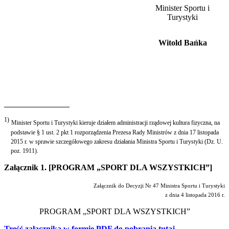
Minister Sportu i
Turystyki
Witold Bańka
1)
Minister Sportu i Turystyki kieruje działem administracji rządowej kultura fizyczna, na
podstawie § 1 ust. 2 pkt 1 rozporządzenia Prezesa Rady Ministrów z dnia 17 listopada
2015 r. w sprawie szczegółowego zakresu działania Ministra Sportu i Turystyki (Dz. U.
poz. 1911).
Załącznik 1. [PROGRAM „SPORT DLA WSZYSTKICH”]
Załącznik do Decyzji Nr 47 Ministra Sportu i Turystyki
z dnia 4 listopada 2016 r.
PROGRAM „SPORT DLA WSZYSTKICH
”
Treść załącznika w formie PDF do pobrania tutaj