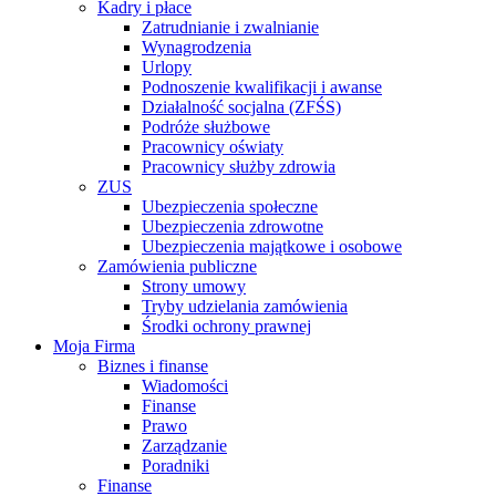
Kadry i płace
Zatrudnianie i zwalnianie
Wynagrodzenia
Urlopy
Podnoszenie kwalifikacji i awanse
Działalność socjalna (ZFŚS)
Podróże służbowe
Pracownicy oświaty
Pracownicy służby zdrowia
ZUS
Ubezpieczenia społeczne
Ubezpieczenia zdrowotne
Ubezpieczenia majątkowe i osobowe
Zamówienia publiczne
Strony umowy
Tryby udzielania zamówienia
Środki ochrony prawnej
Moja Firma
Biznes i finanse
Wiadomości
Finanse
Prawo
Zarządzanie
Poradniki
Finanse