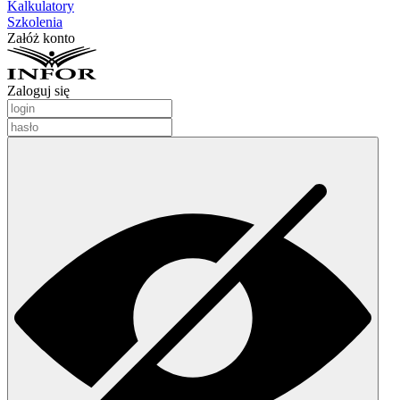
Kalkulatory
Szkolenia
Załóż konto
Zaloguj się