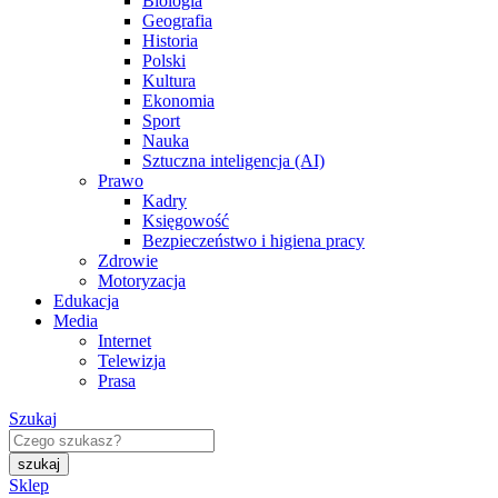
Biologia
Geografia
Historia
Polski
Kultura
Ekonomia
Sport
Nauka
Sztuczna inteligencja (AI)
Prawo
Kadry
Księgowość
Bezpieczeństwo i higiena pracy
Zdrowie
Motoryzacja
Edukacja
Media
Internet
Telewizja
Prasa
Szukaj
Sklep