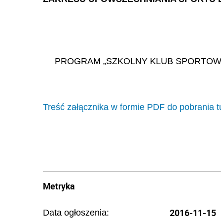
PROGRAM „SZKOLNY KLUB SPORTOWY
Treść załącznika w formie PDF do pobrania t
Metryka
2016-11-15
Data ogłoszenia: