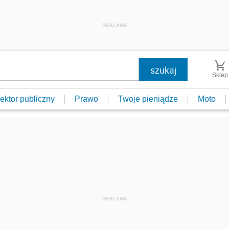
REKLAMA
Sklep
ektor publiczny
Prawo
Twoje pieniądze
Moto