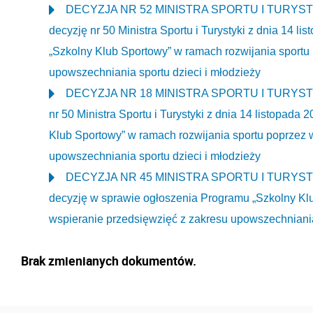
DECYZJA NR 52 MINISTRA SPORTU I TURYSTYKI z
decyzję nr 50 Ministra Sportu i Turystyki z dnia 14 
„Szkolny Klub Sportowy” w ramach rozwijania sportu
upowszechniania sportu dzieci i młodzieży
DECYZJA NR 18 MINISTRA SPORTU I TURYSTYKI z
nr 50 Ministra Sportu i Turystyki z dnia 14 listopada
Klub Sportowy” w ramach rozwijania sportu poprzez 
upowszechniania sportu dzieci i młodzieży
DECYZJA NR 45 MINISTRA SPORTU I TURYSTYKI z
decyzję w sprawie ogłoszenia Programu „Szkolny Klu
wspieranie przedsięwzięć z zakresu upowszechniania 
Brak zmienianych dokumentów.