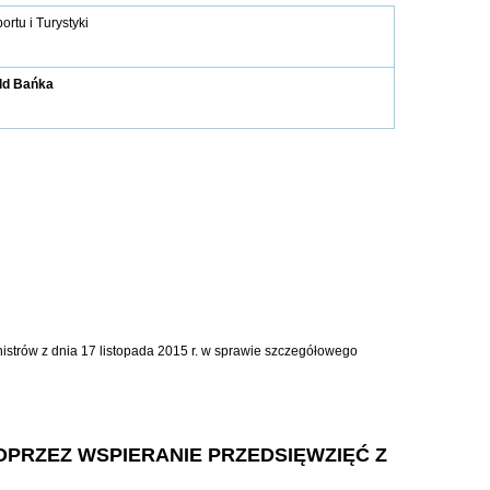
ortu i Turystyki
ld Bańka
inistrów z dnia 17 listopada 2015 r. w sprawie szczegółowego
OPRZEZ WSPIERANIE PRZEDSIĘWZIĘĆ Z