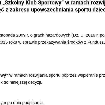
 „Szkolny Klub Sportowy” w ramach rozwij
ć z zakresu upowszechniania sportu dziec
listopada 2009 r. o grach hazardowych (Dz. U. 2016 r. po
a 2015 roku w sprawie przekazywania środków z Funduszu
owy”
w ramach rozwijania sportu poprzez wspieranie pr
k do niniejszej decyzji.
ym po dniu podpisania.