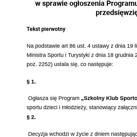
w sprawie ogłoszenia Programu
przedsięwzię
Tekst pierwotny
Na podstawie art 86 ust. 4 ustawy z dnia 19 
Ministra Sportu i Turystyki z dnia 18 grudni
poz. 2252) ustala się, co następuje:
§ 1.
Ogłasza się Program
„Szkolny Klub Sport
sportu dzieci i młodzieży, stanowiący załączni
§ 2
.
Decyzja wchodzi w życie z dniem następując