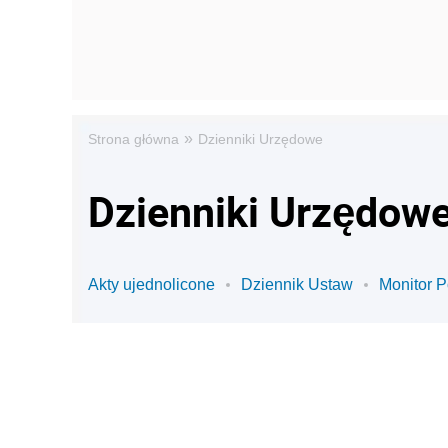
»
Strona główna
Dzienniki Urzędowe
Dzienniki Urzędowe
Akty ujednolicone
Dziennik Ustaw
Monitor P