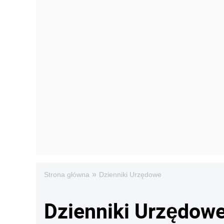
»
Strona główna
Dzienniki Urzędowe
Dzienniki Urzędow