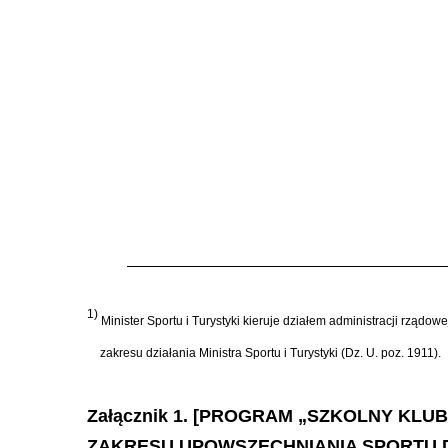
1)
Minister Sportu i Turystyki kieruje działem administracji rządow
zakresu działania Ministra Sportu i Turystyki (Dz. U. poz. 1911).
Załącznik 1. [PROGRAM „SZKOLNY KL
ZAKRESU UPOWSZECHNIANIA SPORTU DZ