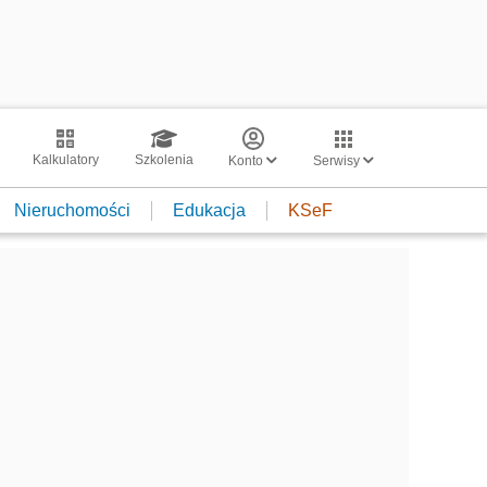
Kalkulatory
Szkolenia
Konto
Serwisy
Nieruchomości
Edukacja
KSeF