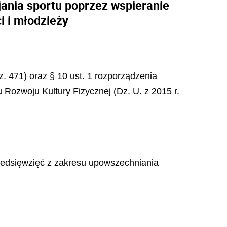
ania sportu poprzez wspieranie
i i młodzieży
z. 471) oraz § 10 ust. 1 rozporządzenia
 Rozwoju Kultury Fizycznej (Dz. U. z 2015 r.
zedsięwzięć z zakresu upowszechniania