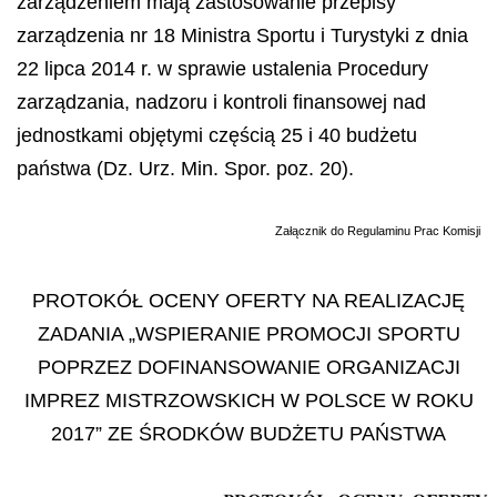
zarządzeniem mają zastosowanie przepisy
zarządzenia nr 18 Ministra Sportu i Turystyki z dnia
22 lipca 2014 r. w sprawie ustalenia Procedury
zarządzania, nadzoru i kontroli finansowej nad
jednostkami objętymi częścią 25 i 40 budżetu
państwa (Dz. Urz. Min. Spor. poz. 20).
Załącznik do Regulaminu Prac Komisji
PROTOKÓŁ OCENY OFERTY NA REALIZACJĘ
ZADANIA „WSPIERANIE PROMOCJI SPORTU
POPRZEZ DOFINANSOWANIE ORGANIZACJI
IMPREZ MISTRZOWSKICH W POLSCE W ROKU
2017” ZE ŚRODKÓW BUDŻETU PAŃSTWA