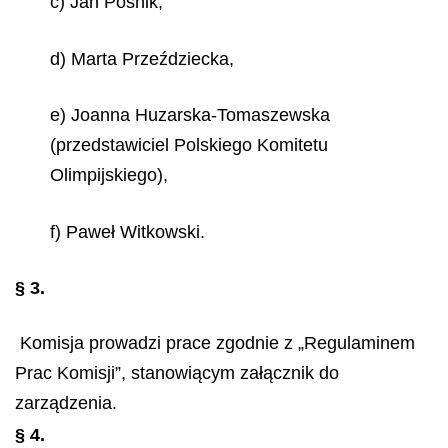
c) Jan Pośnik,
d) Marta Przeździecka,
e) Joanna Huzarska-Tomaszewska
(przedstawiciel Polskiego Komitetu
Olimpijskiego),
f) Paweł Witkowski.
§ 3.
Komisja prowadzi prace zgodnie z „Regulaminem
Prac Komisji”, stanowiącym załącznik do
zarządzenia.
§ 4.