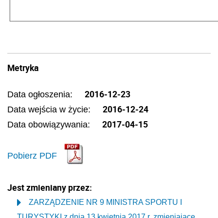
Metryka
2016-12-23
Data ogłoszenia:
2016-12-24
Data wejścia w życie:
2017-04-15
Data obowiązywania:
Pobierz PDF
Jest zmieniany przez:
ZARZĄDZENIE NR 9 MINISTRA SPORTU I
TURYSTYKI z dnia 13 kwietnia 2017 r. zmieniające