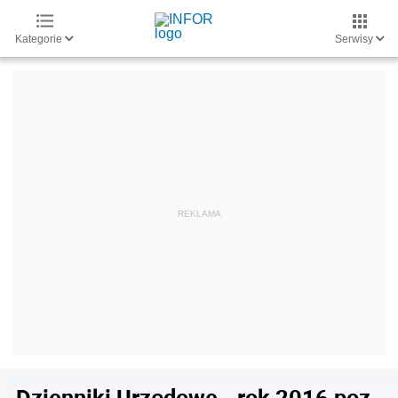
Kategorie
Serwisy
Dzienniki Urzędowe - rok 2016 poz.