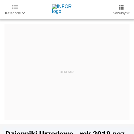
Kategorie
Serwisy
Dzienniki Urzędowe - rok 2018 poz.