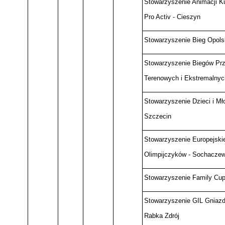
Stowarzyszenie Animacji Ku
Pro Activ - Cieszyn
Stowarzyszenie Bieg Opolsk
Stowarzyszenie Biegów Pr
Terenowych i Ekstremalnyc
Stowarzyszenie Dzieci i Mło
Szczecin
Stowarzyszenie Europejski
Olimpijczyków - Sochacze
Stowarzyszenie Family Cup
Stowarzyszenie GIL Gniazda 
Rabka Zdrój