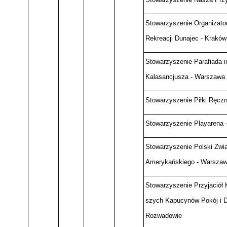
Stowarzyszenie Organizator
Rekreacji Dunajec - Kraków
Stowarzyszenie Parafiada i
Kalasancjusza - Warszawa
Stowarzyszenie Piłki Ręczn
Stowarzyszenie Playarena 
Stowarzyszenie Polski Zwi
Amerykańskiego - Warsza
Stowarzyszenie Przyjaciół 
szych Kapucynów Pokój i Do
Rozwadowie