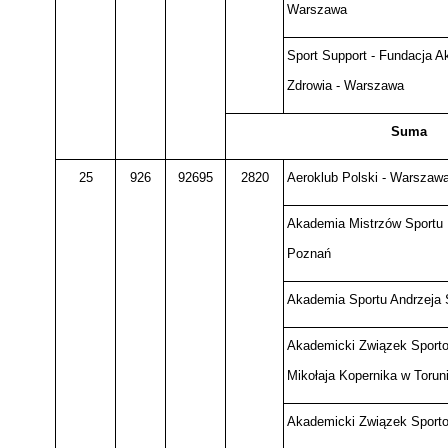
Warszawa
Sport Support - Fundacja A
Zdrowia - Warszawa
Suma
25
926
92695
2820
Aeroklub Polski - Warszaw
Akademia Mistrzów Sportu 
Poznań
Akademia Sportu Andrzeja
Akademicki Związek Sporto
Mikołaja Kopernika w Torun
Akademicki Związek Sport