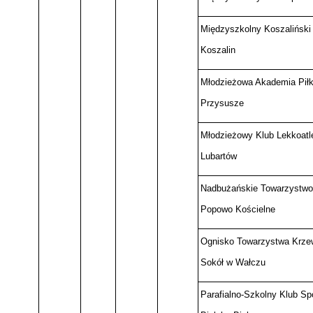
Międzyszkolny Koszaliński
Koszalin
Młodzieżowa Akademia Piłk
Przysusze
Młodzieżowy Klub Lekkoatle
Lubartów
Nadbużańskie Towarzystwo
Popowo Kościelne
Ognisko Towarzystwa Krzew
Sokół w Wałczu
Parafialno-Szkolny Klub Sp