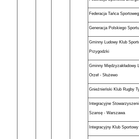
Federacja Tańca Sportowego
Generacja Polskiego Sport
Gminny Ludowy Klub Sport
Przygodzki
Gminny Międzyzakładowy L
Orzeł - Służewo
Gnieźnieński Klub Rugby Ty
Integracyjne Stowarzyszeni
Szansę - Warszawa
Integracyjny Klub Sportow