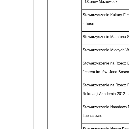
- Ożarów Mazowiecki
Stowarzyszenie Kultury Fiz
- Toruń
Stowarzyszenie Maratonu S
Stowarzyszenie Młodych Wi
Stowarzyszenie na Rzecz D
Jestem im. św. Jana Bosco
Stowarzyszenie na Rzecz P
Rekreacji Akademia 2012 - 
Stowarzyszenie Narodowo P
Lubaczowie
Stowarzyszenie Nasza Przy