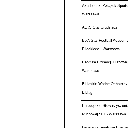
Akademicki Związek Sporto
Warszawa
ALKS Stal Grudziądz
Be A Star Football Academy
Pileckiego - Warszawa
Centrum Promocji Plażowej 
Warszawa
Elbląskie Wodne Ochotnic
Elbląg
Europejskie Stowarzyszeni
Ruchowej 50+ - Warszawa
Federacja Sportowa Energe