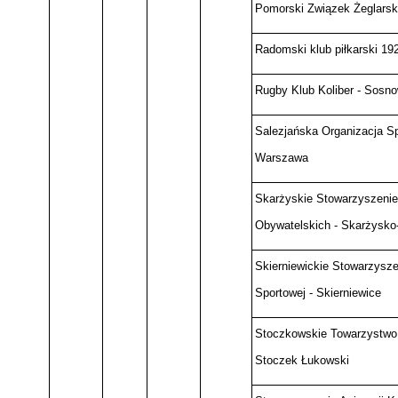
Pomorski Związek Żeglarski
Radomski klub piłkarski 19
Rugby Klub Koliber - Sosno
Salezjańska Organizacja S
Warszawa
Skarżyskie Stowarzyszenie 
Obywatelskich - Skarżysk
Skierniewickie Stowarzyszen
Sportowej - Skierniewice
Stoczkowskie Towarzystwo
Stoczek Łukowski