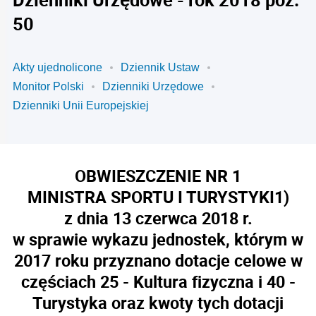
50
Akty ujednolicone
Dziennik Ustaw
Monitor Polski
Dzienniki Urzędowe
Dzienniki Unii Europejskiej
OBWIESZCZENIE NR 1
MINISTRA SPORTU I TURYSTYKI
1)
z dnia 13 czerwca 2018 r.
w sprawie wykazu jednostek, którym w
2017 roku przyznano dotacje celowe w
częściach 25 - Kultura fizyczna i 40 -
Turystyka oraz kwoty tych dotacji