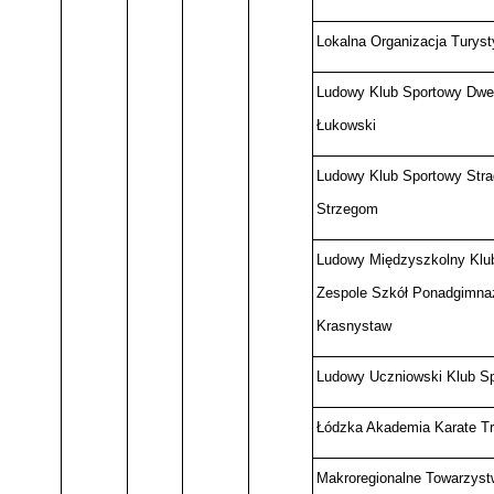
Lokalna Organizacja Turyst
Ludowy Klub Sportowy Dwer
Łukowski
Ludowy Klub Sportowy Stra
Strzegom
Ludowy Międzyszkolny Klu
Zespole Szkół Ponadgimnazj
Krasnystaw
Ludowy Uczniowski Klub Sp
Łódzka Akademia Karate Tr
Makroregionalne Towarzyst