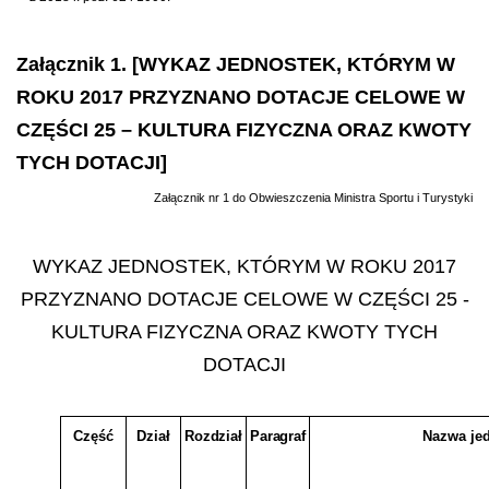
Załącznik 1. [WYKAZ JEDNOSTEK, KTÓRYM W
ROKU 2017 PRZYZNANO DOTACJE CELOWE W
CZĘŚCI 25 – KULTURA FIZYCZNA ORAZ KWOTY
TYCH DOTACJI]
Załącznik nr 1 do Obwieszczenia Ministra Sportu i Turystyki
WYKAZ JEDNOSTEK, KTÓRYM W ROKU 2017
PRZYZNANO DOTACJE CELOWE W CZĘŚCI 25 -
KULTURA FIZYCZNA ORAZ KWOTY TYCH
DOTACJI
Część
Dział
Rozdział
Paragraf
Nazwa jed