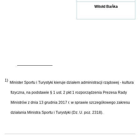
Witold Bańka
1)
Minister Sportu i Turystyki kieruje działem administracji rządowej - kultura
fizyczna, na podstawie § 1 ust. 2 pkt 1 rozporządzenia Prezesa Rady
Ministrów z dnia 13 grudnia 2017 r. w sprawie szczegółowego zakresu
działania Ministra Sportu i Turystyki (Dz. U. poz. 2318).