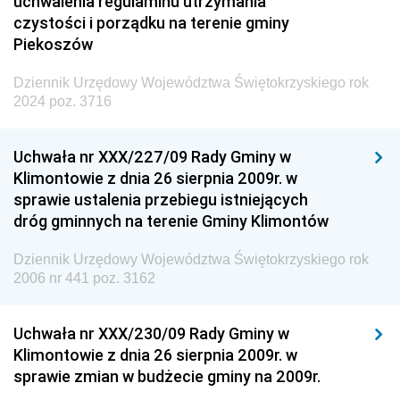
uchwalenia regulaminu utrzymania
czystości i porządku na terenie gminy
Piekoszów
Dziennik Urzędowy Województwa Świętokrzyskiego rok
2024 poz. 3716
Uchwała nr XXX/227/09 Rady Gminy w
Klimontowie z dnia 26 sierpnia 2009r. w
sprawie ustalenia przebiegu istniejących
dróg gminnych na terenie Gminy Klimontów
Dziennik Urzędowy Województwa Świętokrzyskiego rok
2006 nr 441 poz. 3162
Uchwała nr XXX/230/09 Rady Gminy w
Klimontowie z dnia 26 sierpnia 2009r. w
sprawie zmian w budżecie gminy na 2009r.