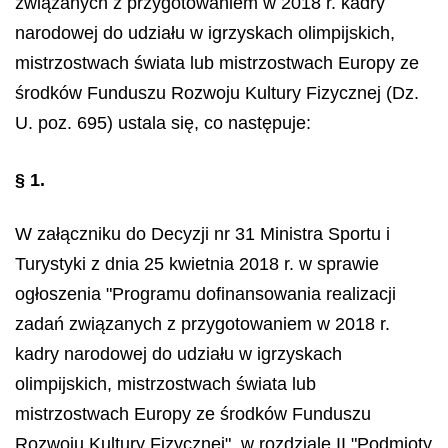
związanych z przygotowaniem w 2018 r. kadry
narodowej do udziału w igrzyskach olimpijskich,
mistrzostwach świata lub mistrzostwach Europy ze
środków Funduszu Rozwoju Kultury Fizycznej (Dz.
U. poz. 695) ustala się, co następuje:
§ 1.
W załączniku do Decyzji nr 31 Ministra Sportu i
Turystyki z dnia 25 kwietnia 2018 r. w sprawie
ogłoszenia "Programu dofinansowania realizacji
zadań związanych z przygotowaniem w 2018 r.
kadry narodowej do udziału w igrzyskach
olimpijskich, mistrzostwach świata lub
mistrzostwach Europy ze środków Funduszu
Rozwoju Kultury Fizycznej", w rozdziale II "Podmioty