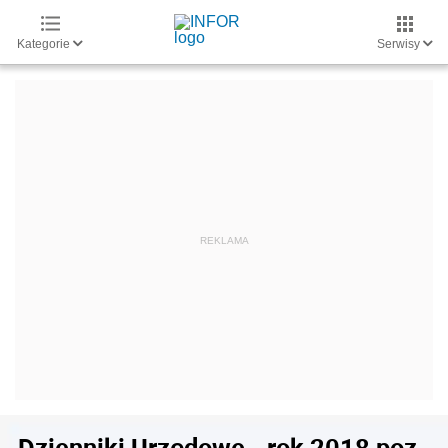
Kategorie
Serwisy
Dzienniki Urzędowe - rok 2018 poz.