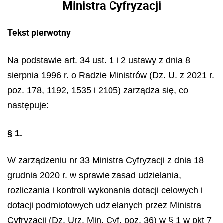
Ministra Cyfryzacji
Tekst pierwotny
Na podstawie art. 34 ust. 1 i 2 ustawy z dnia 8
sierpnia 1996 r. o Radzie Ministrów (Dz. U. z 2021 r.
poz. 178, 1192, 1535 i 2105) zarządza się, co
następuje:
§ 1.
W zarządzeniu nr 33 Ministra Cyfryzacji z dnia 18
grudnia 2020 r. w sprawie zasad udzielania,
rozliczania i kontroli wykonania dotacji celowych i
dotacji podmiotowych udzielanych przez Ministra
Cyfryzacji (Dz. Urz. Min. Cyf. poz. 36) w § 1 w pkt 7