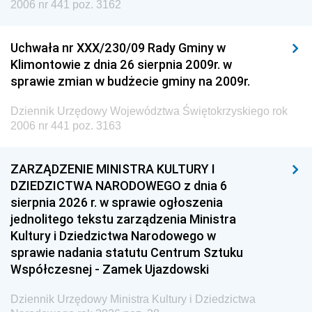
2006 nr 441 poz. 3162
Uchwała nr XXX/230/09 Rady Gminy w
Klimontowie z dnia 26 sierpnia 2009r. w
sprawie zmian w budżecie gminy na 2009r.
Dziennik Urzędowy Województwa Świętokrzyskiego rok
2006 nr 441 poz. 3163
ZARZĄDZENIE MINISTRA KULTURY I
DZIEDZICTWA NARODOWEGO z dnia 6
sierpnia 2026 r. w sprawie ogłoszenia
jednolitego tekstu zarządzenia Ministra
Kultury i Dziedzictwa Narodowego w
sprawie nadania statutu Centrum Sztuku
Współczesnej - Zamek Ujazdowski
Dziennik Urzędowy Ministra Kultury i Dziedzictwa