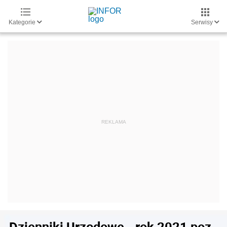
Kategorie
Serwisy
Dzienniki Urzędowe - rok 2021 poz.