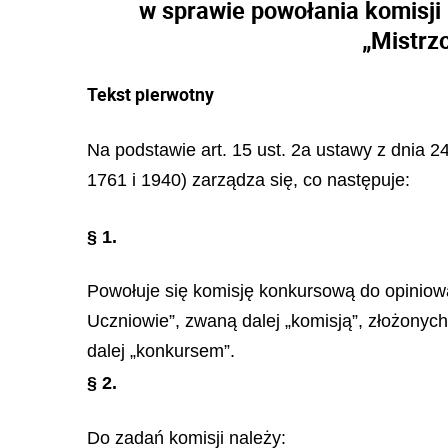
w sprawie powołania komisji 
„Mistrz
Tekst pierwotny
Na podstawie art. 15 ust. 2a ustawy z dnia 24
1761 i 1940) zarządza się, co następuje:
§ 1.
Powołuje się komisję konkursową do opiniowa
Uczniowie”, zwaną dalej „komisją”, złożonyc
dalej „konkursem”.
§ 2.
Do zadań komisji należy: