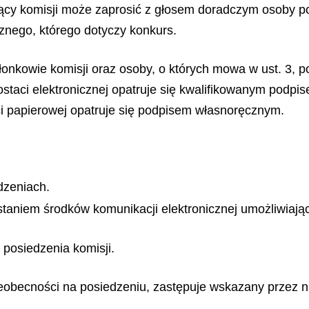
zący komisji może zaprosić z głosem doradczym osoby po
cznego, którego dotyczy konkurs.
łonkowie komisji oraz osoby, o których mowa w ust. 3, 
staci elektronicznej opatruje się kwalifikowanym podp
 papierowej opatruje się podpisem własnoręcznym.
dzeniach.
taniem środków komunikacji elektronicznej umożliwiają
 posiedzenia komisji.
ieobecności na posiedzeniu, zastępuje wskazany przez ni