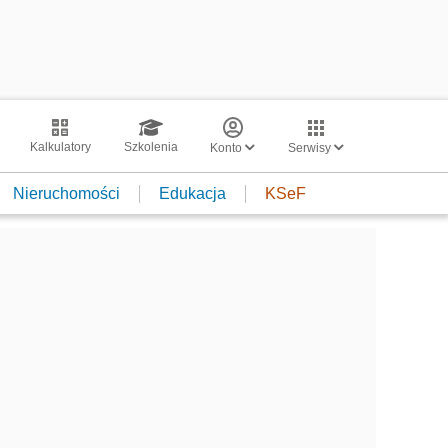
Kalkulatory
Szkolenia
Konto
Serwisy
Nieruchomości
Edukacja
KSeF