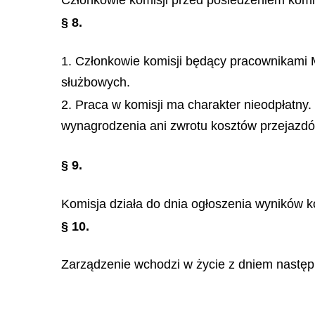
Członkowie komisji przed posiedzeniem komis
§ 8.
1. Członkowie komisji będący pracownikami 
służbowych.
2. Praca w komisji ma charakter nieodpłatny.
wynagrodzenia ani zwrotu kosztów przejazdó
§ 9.
Komisja działa do dnia ogłoszenia wyników k
§ 10.
Zarządzenie wchodzi w życie z dniem następ