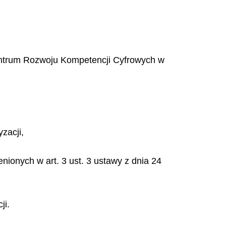
 Centrum Rozwoju Kompetencji Cyfrowych w
yzacji,
nionych w art. 3 ust. 3 ustawy z dnia 24
ji.