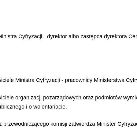
 Ministra Cyfryzacji - dyrektor albo zastępca dyrektora
iciele Ministra Cyfryzacji - pracownicy Ministerstwa Cyfr
awiciele organizacji pozarządowych oraz podmiotów wymie
ublicznego i o wolontariacie.
z przewodniczącego komisji zatwierdza Minister Cyfryzac