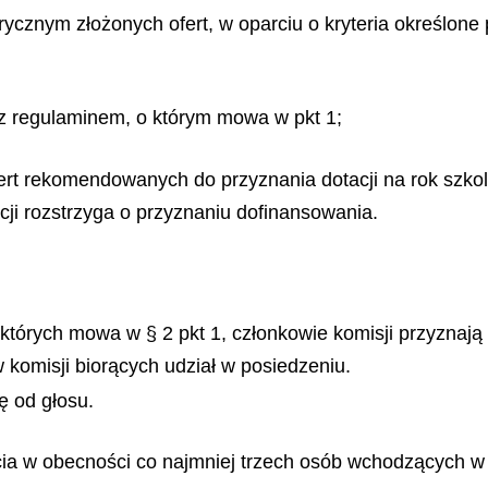
cznym złożonych ofert, w oparciu o kryteria określone p
e z regulaminem, o którym mowa w pkt 1;
y ofert rekomendowanych do przyznania dotacji na rok s
acji rozstrzyga o przyznaniu dofinansowania.
 których mowa w § 2 pkt 1, członkowie komisji przyznają
komisji biorących udział w posiedzeniu.
ę od głosu.
ia w obecności co najmniej trzech osób wchodzących w j