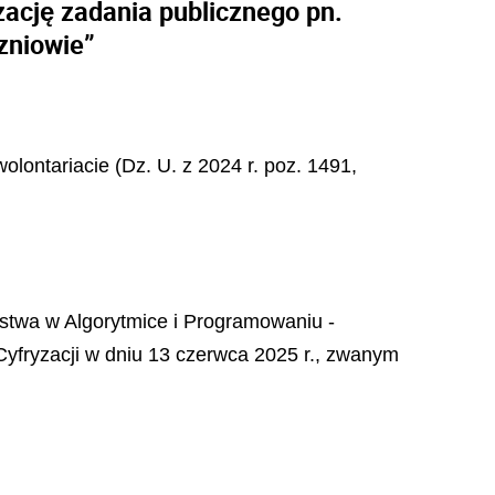
zację zadania publicznego pn.
zniowie”
wolontariacie (Dz. U. z 2024 r. poz. 1491,
ostwa w Algorytmice i Programowaniu -
Cyfryzacji w dniu 13 czerwca 2025 r., zwanym