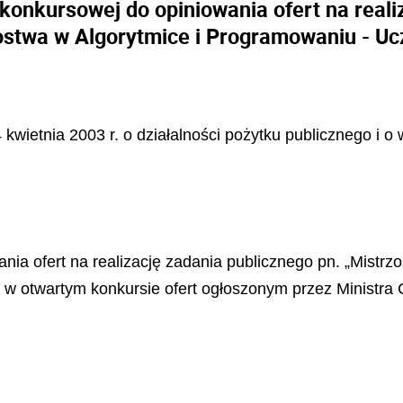
konkursowej do opiniowania ofert na reali
ostwa w Algorytmice i Programowaniu - Uc
 kwietnia 2003 r. o działalności pożytku publicznego i o 
nia ofert na realizację zadania publicznego pn. „Mistrz
h w otwartym konkursie ofert ogłoszonym przez Ministra 