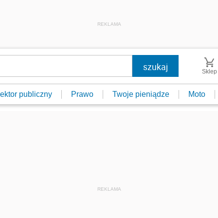
REKLAMA
Sklep
ektor publiczny
Prawo
Twoje pieniądze
Moto