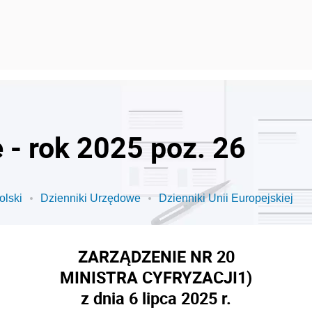
 - rok 2025 poz. 26
olski
Dzienniki Urzędowe
Dzienniki Unii Europejskiej
ZARZĄDZENIE NR 20
MINISTRA CYFRYZACJI
1)
z dnia 6 lipca 2025 r.