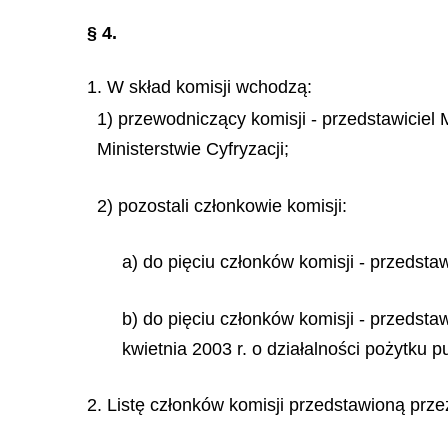
§ 4.
1. W skład komisji wchodzą:
1) przewodniczący komisji - przedstawiciel
Ministerstwie Cyfryzacji;
2) pozostali członkowie komisji:
a) do pięciu członków komisji - przedstaw
b) do pięciu członków komisji - przedst
kwietnia 2003 r. o działalności pożytku p
2. Listę członków komisji przedstawioną prze