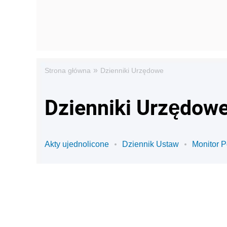
»
Strona główna
Dzienniki Urzędowe
Dzienniki Urzędowe
Akty ujednolicone
Dziennik Ustaw
Monitor P