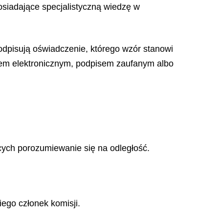
siadające specjalistyczną wiedzę w
podpisują oświadczenie, którego wzór stanowi
isem elektronicznym, podpisem zaufanym albo
cych porozumiewanie się na odległość.
ego członek komisji.