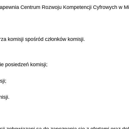
 zapewnia Centrum Rozwoju Kompetencji Cyfrowych w Mini
za komisji spośród członków komisji.
ie posiedzeń komisji;
ji;
sji.