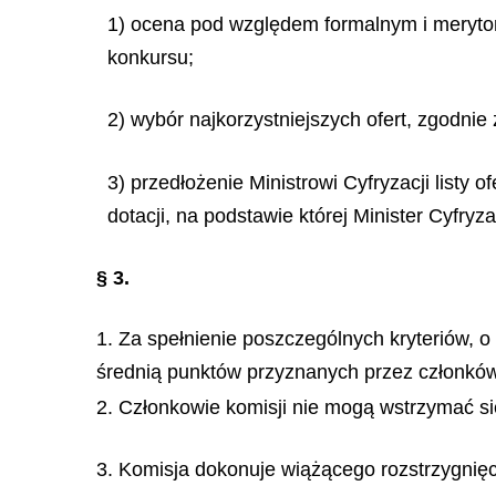
1) ocena pod względem formalnym i merytory
konkursu;
2) wybór najkorzystniejszych ofert, zgodni
3) przedłożenie Ministrowi Cyfryzacji list
dotacji, na podstawie której Minister Cyfryz
§ 3.
1. Za spełnienie poszczególnych kryteriów, o
średnią punktów przyznanych przez członków 
2. Członkowie komisji nie mogą wstrzymać si
3. Komisja dokonuje wiążącego rozstrzygnięc