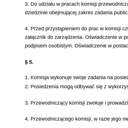
3. Do udziału w pracach komisji przewodnic
dziedzinie obejmującej zakres zadania publi
4. Przed przystąpieniem do prac w komisji cz
załącznik do zarządzenia. Oświadczenie w po
podpisem osobistym. Oświadczenie w postaci
§ 5.
1. Komisja wykonuje swoje zadania na posie
2. Posiedzenia mogą odbywać się z wykorzys
3. Przewodniczący komisji zwołuje i prowadzi
4. Przewodniczącego komisji, w razie jego n