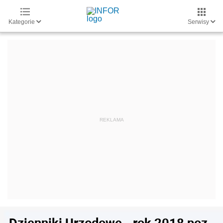
Kategorie
Serwisy
Dzienniki Urzędowe - rok 2018 poz.