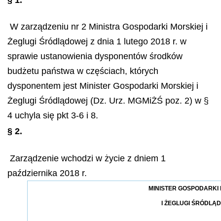
W zarządzeniu nr 2 Ministra Gospodarki Morskiej i
Żeglugi Śródlądowej z dnia 1 lutego 2018 r. w
sprawie ustanowienia dysponentów środków
budżetu państwa w częściach, których
dysponentem jest Minister Gospodarki Morskiej i
Żeglugi Śródlądowej (Dz. Urz. MGMiŻŚ poz. 2) w §
4 uchyla się pkt 3-6 i 8.
§ 2.
Zarządzenie wchodzi w życie z dniem 1
października 2018 r.
MINISTER GOSPODARKI
I ŻEGLUGI ŚRÓDLĄ