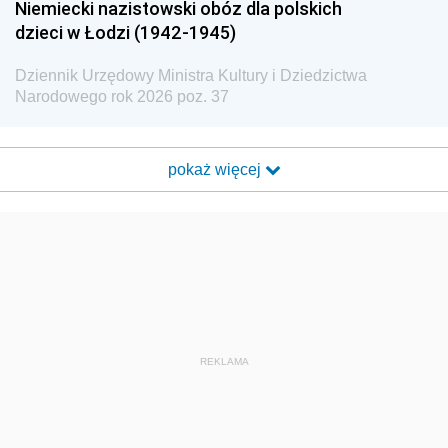
Niemiecki nazistowski obóz dla polskich
dzieci w Łodzi (1942-1945)
Dziennik Urzędowy Ministra Kultury i Dziedzictwa
Narodowego rok 2026 poz. 37
pokaż więcej
REKLAMA