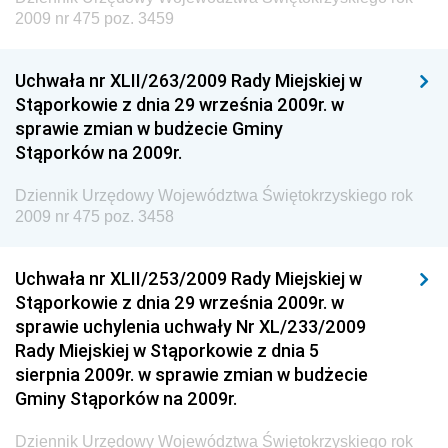
Dziennik Urzędowy Ministra Energii
2009 nr 475 poz. 3459
Dziennik Urzędowy Ministra Finansów
Uchwała nr XLII/263/2009 Rady Miejskiej w
Dziennik Urzędowy Ministra Sprawiedliwości
Stąporkowie z dnia 29 września 2009r. w
Dziennik Urzędowy Ministra Rozwoju i Finansów
sprawie zmian w budżecie Gminy
Stąporków na 2009r.
Dziennik Urzędowy Wyższego Urzędu Górniczego
Dziennik Urzędowy Prezesa Urzędu Transportu
Dziennik Urzędowy Województwa Świętokrzyskiego rok
Kolejowego
2009 nr 475 poz. 3458
Dziennik Urzędowy Ministra Przedsiębiorczości i
Technologii
Uchwała nr XLII/253/2009 Rady Miejskiej w
Stąporkowie z dnia 29 września 2009r. w
Dziennik Urzędowy Ministra Inwestycji i Rozwoju
sprawie uchylenia uchwały Nr XL/233/2009
Dziennik Urzędowy Naczelnego Dyrektora Archiwów
Rady Miejskiej w Stąporkowie z dnia 5
Państwowych
sierpnia 2009r. w sprawie zmian w budżecie
Dziennik Urzędowy Ministra Finansów, Inwestycji i
Gminy Stąporków na 2009r.
Rozwoju
Dziennik Urzędowy Województwa Świętokrzyskiego rok