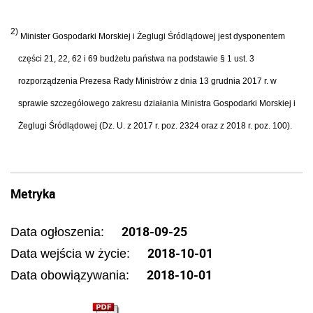
2)
Minister Gospodarki Morskiej i Żeglugi Śródlądowej jest dysponentem
części 21, 22, 62 i 69 budżetu państwa na podstawie § 1 ust. 3
rozporządzenia Prezesa Rady Ministrów z dnia 13 grudnia 2017 r. w
sprawie szczegółowego zakresu działania Ministra Gospodarki Morskiej i
Żeglugi Śródlądowej (Dz. U. z 2017 r. poz. 2324 oraz z 2018 r. poz. 100).
Metryka
2018-09-25
Data ogłoszenia:
2018-10-01
Data wejścia w życie:
2018-10-01
Data obowiązywania: