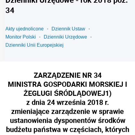
34
Akty ujednolicone
Dziennik Ustaw
Monitor Polski
Dzienniki Urzędowe
Dzienniki Unii Europejskiej
ZARZĄDZENIE NR 34
MINISTRA GOSPODARKI MORSKIEJ I
ŻEGLUGI ŚRÓDLĄDOWEJ
1)
z dnia 24 września 2018 r.
zmieniające zarządzenie w sprawie
ustanowienia dysponentów środków
budżetu państwa w częściach, których