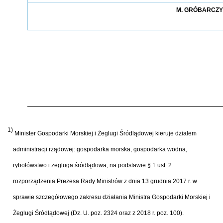
M. GRÓBARCZ
1)
Minister Gospodarki Morskiej i Żeglugi Śródlądowej kieruje działem
administracji rządowej: gospodarka morska, gospodarka wodna,
rybołówstwo i żegluga śródlądowa, na podstawie § 1 ust. 2
rozporządzenia Prezesa Rady Ministrów z dnia 13 grudnia 2017 r. w
sprawie szczegółowego zakresu działania Ministra Gospodarki Morskiej i
Żeglugi Śródlądowej (Dz. U. poz. 2324 oraz z 2018 r. poz. 100).