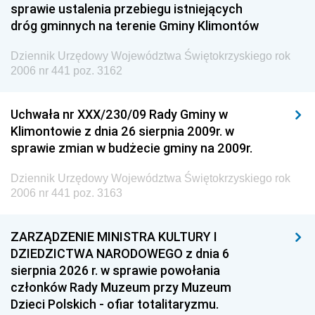
sprawie ustalenia przebiegu istniejących
dróg gminnych na terenie Gminy Klimontów
Dziennik Urzędowy Województwa Świętokrzyskiego rok
2006 nr 441 poz. 3162
Uchwała nr XXX/230/09 Rady Gminy w
Klimontowie z dnia 26 sierpnia 2009r. w
sprawie zmian w budżecie gminy na 2009r.
Dziennik Urzędowy Województwa Świętokrzyskiego rok
2006 nr 441 poz. 3163
ZARZĄDZENIE MINISTRA KULTURY I
DZIEDZICTWA NARODOWEGO z dnia 6
sierpnia 2026 r. w sprawie powołania
członków Rady Muzeum przy Muzeum
Dzieci Polskich - ofiar totalitaryzmu.