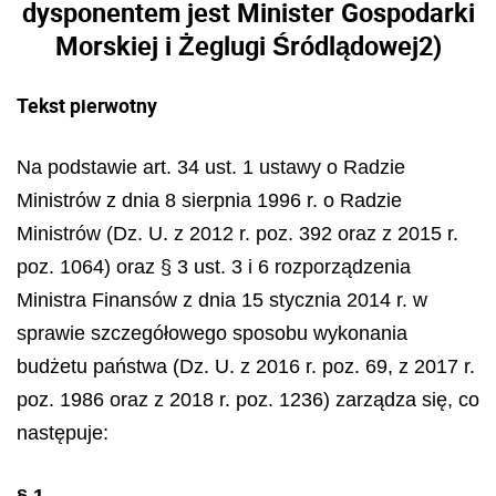
dysponentem jest Minister Gospodarki
Morskiej i Żeglugi Śródlądowej
2)
Tekst pierwotny
Na podstawie art. 34 ust. 1 ustawy o Radzie
Ministrów z dnia 8 sierpnia 1996 r. o Radzie
Ministrów (Dz. U. z 2012 r. poz. 392 oraz z 2015 r.
poz. 1064) oraz § 3 ust. 3 i 6 rozporządzenia
Ministra Finansów z dnia 15 stycznia 2014 r. w
sprawie szczegółowego sposobu wykonania
budżetu państwa (Dz. U. z 2016 r. poz. 69, z 2017 r.
poz. 1986 oraz z 2018 r. poz. 1236) zarządza się, co
następuje:
§ 1.