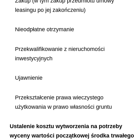
Zakup (w tym zakup przedmiotu umowy
leasingu po jej zakończeniu)
Nieodpłatne otrzymanie
Przekwalifikowanie z nieruchomości
inwestycyjnych
Ujawnienie
Przekształcenie prawa wieczystego
użytkowania w prawo własności gruntu
Ustalenie kosztu wytworzenia na potrzeby
wyceny wartości początkowej środka trwałego