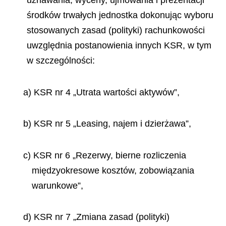
uznawania, wyceny, ujmowania i prezentacji
środków trwałych jednostka dokonując wyboru
stosowanych zasad (polityki) rachunkowości
uwzględnia postanowienia innych KSR, w tym
w szczególności:
a) KSR nr 4 „
Utrata wartości aktywów”,
b) KSR nr 5
„Leasing, najem i dzierżawa”,
c) KSR nr 6
„Rezerwy, bierne rozliczenia
międzyokresowe kosztów, zobowiązania
warunkowe”,
d) KSR nr 7
„Zmiana zasad (polityki)