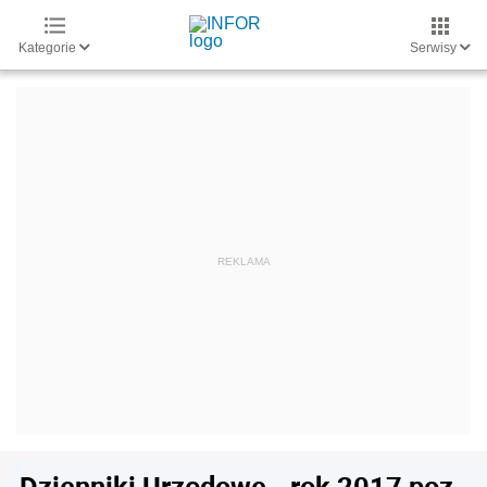
Kategorie
Serwisy
Dzienniki Urzędowe - rok 2017 poz.