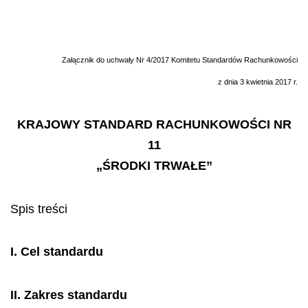
Załącznik do uchwały Nr 4/2017 Komitetu Standardów Rachunkowości
z dnia 3 kwietnia 2017 r.
KRAJOWY STANDARD RACHUNKOWOŚCI NR
11
„ŚRODKI TRWAŁE”
Spis
treści
I.
Cel standardu
II.
Zakres standardu