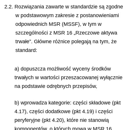
2.2. Rozwiązania zawarte w standardzie są zgodne
w podstawowym zakresie z postanowieniami
odpowiednich MSR (MSSF), w tym w
szczególności z MSR 16 „Rzeczowe aktywa
trwałe”. Główne różnice polegają na tym, że
standard:
a) dopuszcza możliwość wyceny środków
trwałych w wartości przeszacowanej wyłącznie
na podstawie odrębnych przepisów,
b) wprowadza kategorie: części składowe (pkt
4.17), części dodatkowe (pkt 4.19) i części
peryferyjne (pkt 4.20), które nie stanowią
komponentów, o których mowa w MSR 16,