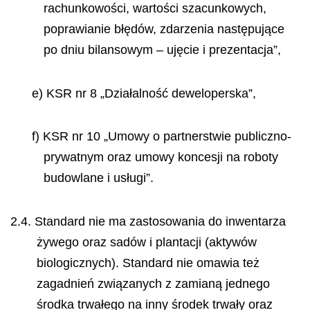
rachunkowości, wartości szacunkowych,
poprawianie błędów, zdarzenia następujące
po dniu bilansowym – ujęcie i prezentacja”,
e) KSR nr 8
„Działalność deweloperska
”,
f)
KSR nr 10
„Umowy o partnerstwie publiczno-
prywatnym oraz umowy koncesji na roboty
budowlane i usługi”.
2.4. Standard nie ma zastosowania do inwentarza
żywego oraz sadów i plantacji (aktywów
biologicznych). Standard nie omawia też
zagadnień związanych z zamianą jednego
środka trwałego na inny środek trwały oraz