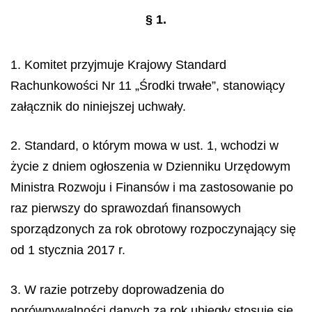
§ 1.
1. Komitet przyjmuje Krajowy Standard
Rachunkowości Nr 11 „Środki trwałe”, stanowiący
załącznik do niniejszej uchwały.
2. Standard, o którym mowa w ust. 1, wchodzi w
życie z dniem ogłoszenia w Dzienniku Urzędowym
Ministra Rozwoju i Finansów i ma zastosowanie po
raz pierwszy do sprawozdań finansowych
sporządzonych za rok obrotowy rozpoczynający się
od 1 stycznia 2017 r.
3. W razie potrzeby doprowadzenia do
porównywalności danych za rok ubiegły stosuje się