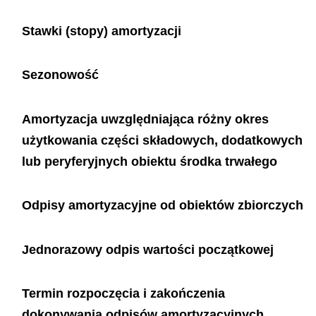
Stawki (stopy) amortyzacji
Sezonowość
Amortyzacja uwzględniająca różny okres
użytkowania części składowych, dodatkowych
lub peryferyjnych obiektu środka trwałego
Odpisy amortyzacyjne od obiektów zbiorczych
Jednorazowy odpis wartości początkowej
Termin rozpoczęcia i zakończenia
dokonywania odpisów amortyzacyjnych