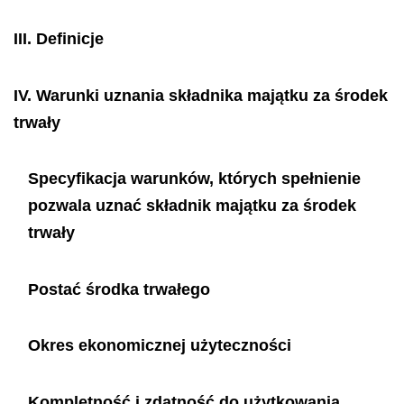
III.
Definicje
IV.
Warunki uznania składnika majątku za środek
trwały
Specyfikacja warunków, których spełnienie
pozwala uznać składnik majątku za środek
trwały
Postać środka trwałego
Okres ekonomicznej użyteczności
Kompletność i zdatność do użytkowania