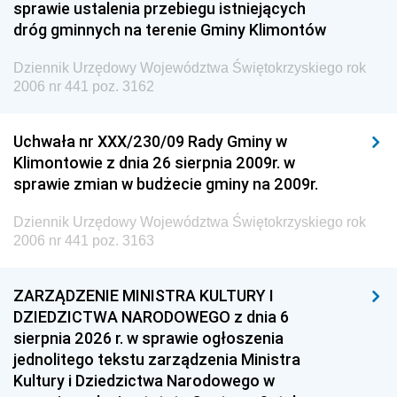
sprawie ustalenia przebiegu istniejących
dróg gminnych na terenie Gminy Klimontów
Dziennik Urzędowy Województwa Świętokrzyskiego rok
2006 nr 441 poz. 3162
Uchwała nr XXX/230/09 Rady Gminy w
Klimontowie z dnia 26 sierpnia 2009r. w
sprawie zmian w budżecie gminy na 2009r.
Dziennik Urzędowy Województwa Świętokrzyskiego rok
2006 nr 441 poz. 3163
ZARZĄDZENIE MINISTRA KULTURY I
DZIEDZICTWA NARODOWEGO z dnia 6
sierpnia 2026 r. w sprawie ogłoszenia
jednolitego tekstu zarządzenia Ministra
Kultury i Dziedzictwa Narodowego w