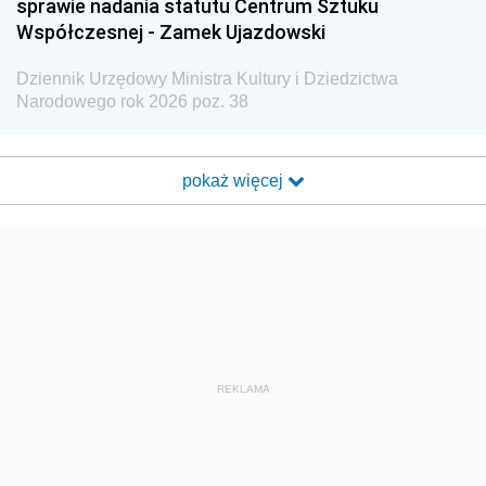
sprawie nadania statutu Centrum Sztuku
Współczesnej - Zamek Ujazdowski
Dziennik Urzędowy Ministra Kultury i Dziedzictwa
Narodowego rok 2026 poz. 38
pokaż więcej
REKLAMA