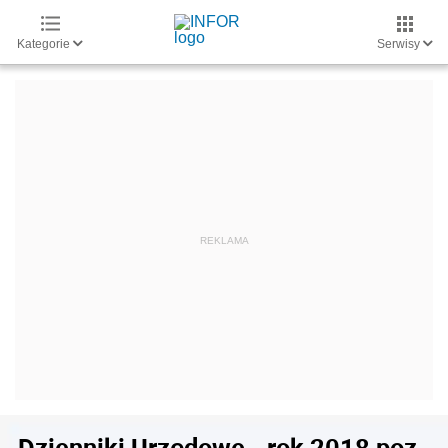
Kategorie
Serwisy
Dzienniki Urzędowe - rok 2018 poz.