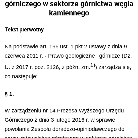
górniczego w sektorze górnictwa węgla
kamiennego
Tekst pierwotny
Na podstawie art. 166 ust. 1 pkt 2 ustawy z dnia 9
czerwca 2011 r. - Prawo geologiczne i górnicze (Dz.
1)
U. z 2017 r. poz. 2126, z późn. zm.
) zarządza się,
co następuje:
§ 1.
W zarządzeniu nr 14 Prezesa Wyższego Urzędu
Górniczego z dnia 3 lutego 2016 r. w sprawie
powołania Zespołu doradczo-opiniodawczego do