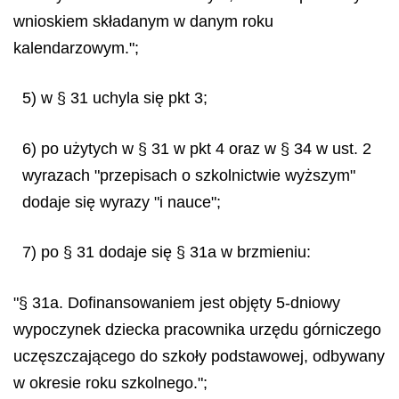
wnioskiem składanym w danym roku
kalendarzowym.";
5) w § 31 uchyla się pkt 3;
6) po użytych w § 31 w pkt 4 oraz w § 34 w ust. 2
wyrazach "przepisach o szkolnictwie wyższym"
dodaje się wyrazy "i nauce";
7) po § 31 dodaje się § 31a w brzmieniu:
"§ 31a. Dofinansowaniem jest objęty 5-dniowy
wypoczynek dziecka pracownika urzędu górniczego
uczęszczającego do szkoły podstawowej, odbywany
w okresie roku szkolnego.";