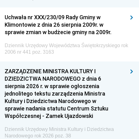
Uchwała nr XXX/230/09 Rady Gminy w
Klimontowie z dnia 26 sierpnia 2009r. w
sprawie zmian w budżecie gminy na 2009r.
Dziennik Urzędowy Województwa Świętokrzyskiego rok
2006 nr 441 poz. 3163
ZARZĄDZENIE MINISTRA KULTURY I
DZIEDZICTWA NARODOWEGO z dnia 6
sierpnia 2026 r. w sprawie ogłoszenia
jednolitego tekstu zarządzenia Ministra
Kultury i Dziedzictwa Narodowego w
sprawie nadania statutu Centrum Sztuku
Współczesnej - Zamek Ujazdowski
Dziennik Urzędowy Ministra Kultury i Dziedzictwa
Narodowego rok 2026 poz. 38