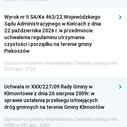
Wyrok nr II SA/Ke 463/22 Wojewódzkiego
Sądu Administracyjnego w Kielcach z dnia
22 października 2026 r. w przedmiocie
uchwalenia regulaminu utrzymania
czystości i porządku na terenie gminy
Piekoszów
Dziennik Urzędowy Województwa Świętokrzyskiego rok
2024 poz. 3716
Uchwała nr XXX/227/09 Rady Gminy w
Klimontowie z dnia 26 sierpnia 2009r. w
sprawie ustalenia przebiegu istniejących
dróg gminnych na terenie Gminy Klimontów
Dziennik Urzędowy Województwa Świętokrzyskiego rok
2006 nr 441 poz. 3162