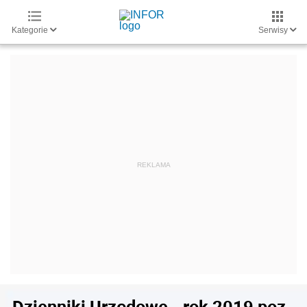
Kategorie
Serwisy
Dzienniki Urzędowe - rok 2019 poz.