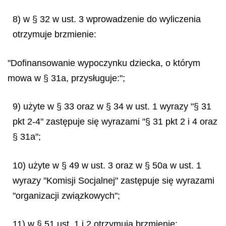
8) w § 32 w ust. 3 wprowadzenie do wyliczenia
otrzymuje brzmienie:
"Dofinansowanie wypoczynku dziecka, o którym
mowa w § 31a, przysługuje:";
9) użyte w § 33 oraz w § 34 w ust. 1 wyrazy "§ 31
pkt 2-4" zastępuje się wyrazami "§ 31 pkt 2 i 4 oraz
§ 31a";
10) użyte w § 49 w ust. 3 oraz w § 50a w ust. 1
wyrazy "Komisji Socjalnej" zastępuje się wyrazami
"organizacji związkowych";
11) w § 51 ust. 1 i 2 otrzymują brzmienie: