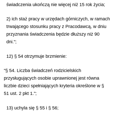
świadczenia ukończą nie więcej niż 15 rok życia;
2) ich staż pracy w urzędach górniczych, w ramach
trwającego stosunku pracy z Pracodawcą, w dniu
przyznania świadczenia będzie dłuższy niż 90
dni.";
12) § 54 otrzymuje brzmienie:
"§ 54. Liczba świadczeń rodzicielskich
przysługujących osobie uprawnionej jest równa
liczbie dzieci spełniających kryteria określone w §
51 ust. 2 pkt 1.";
13) uchyla się § 55 i § 56;