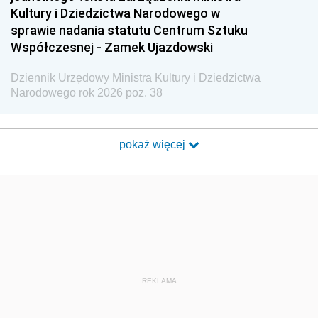
Kultury i Dziedzictwa Narodowego w
sprawie nadania statutu Centrum Sztuku
Współczesnej - Zamek Ujazdowski
Dziennik Urzędowy Ministra Kultury i Dziedzictwa
Narodowego rok 2026 poz. 38
pokaż więcej
REKLAMA