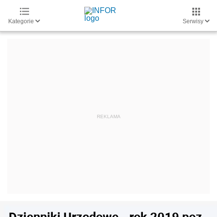
Kategorie
Serwisy
Dzienniki Urzędowe - rok 2019 poz.