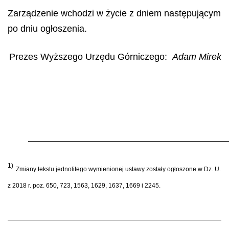
Zarządzenie wchodzi w życie z dniem następującym
po dniu ogłoszenia.
Prezes Wyższego Urzędu Górniczego:
Adam Mirek
1)
Zmiany tekstu jednolitego wymienionej ustawy zostały ogłoszone w Dz. U.
z 2018 r. poz. 650, 723, 1563, 1629, 1637, 1669 i 2245.