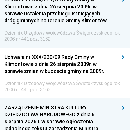
Klimontowie z dnia 26 sierpnia 2009r. w
sprawie ustalenia przebiegu istniejących
dróg gminnych na terenie Gminy Klimontów
Dziennik Urzędowy Województwa Świętokrzyskiego rok
2006 nr 441 poz. 3162
Uchwała nr XXX/230/09 Rady Gminy w
Klimontowie z dnia 26 sierpnia 2009r. w
sprawie zmian w budżecie gminy na 2009r.
Dziennik Urzędowy Województwa Świętokrzyskiego rok
2006 nr 441 poz. 3163
ZARZĄDZENIE MINISTRA KULTURY I
DZIEDZICTWA NARODOWEGO z dnia 6
sierpnia 2026 r. w sprawie ogłoszenia
jednolitego tekstu zarządzenia Ministra