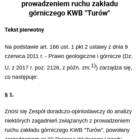
prowadzeniem ruchu zakładu
górniczego KWB "Turów"
Tekst pierwotny
Na podstawie art. 166 ust. 1 pkt 2 ustawy z dnia 9
czerwca 2011 r. - Prawo geologiczne i górnicze (Dz.
1)
U. z 2017 r. poz. 2126, z późn. zm.
) zarządza się,
co następuje:
§ 1.
Znosi się Zespół doradczo-opiniodawczy do analizy
niektórych zagadnień związanych z prowadzeniem
ruchu zakładu górniczego KWB "Turów", powołany