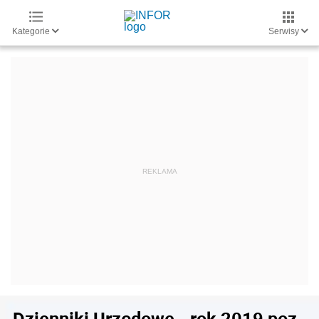
Kategorie
Serwisy
Dzienniki Urzędowe - rok 2019 poz.