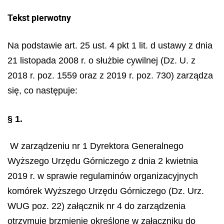
Tekst pierwotny
Na podstawie art. 25 ust. 4 pkt 1 lit. d ustawy z dnia
21 listopada 2008 r. o służbie cywilnej (Dz. U. z
2018 r. poz. 1559 oraz z 2019 r. poz. 730) zarządza
się, co następuje:
§ 1.
W zarządzeniu nr 1 Dyrektora Generalnego
Wyższego Urzędu Górniczego z dnia 2 kwietnia
2019 r. w sprawie regulaminów organizacyjnych
komórek Wyższego Urzędu Górniczego (Dz. Urz.
WUG poz. 22) załącznik nr 4 do zarządzenia
otrzymuje brzmienie określone w załączniku do