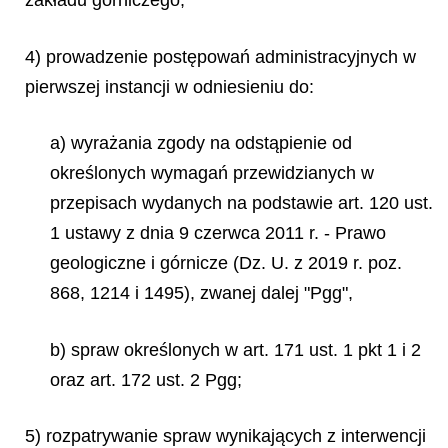
zakładu górniczego;
4) prowadzenie postępowań administracyjnych w
pierwszej instancji w odniesieniu do:
a) wyrażania zgody na odstąpienie od
określonych wymagań przewidzianych w
przepisach wydanych na podstawie art. 120 ust.
1 ustawy z dnia 9 czerwca 2011 r. - Prawo
geologiczne i górnicze (Dz. U. z 2019 r. poz.
868, 1214 i 1495), zwanej dalej "Pgg",
b) spraw określonych w art. 171 ust. 1 pkt 1 i 2
oraz art. 172 ust. 2 Pgg;
5) rozpatrywanie spraw wynikających z interwencji